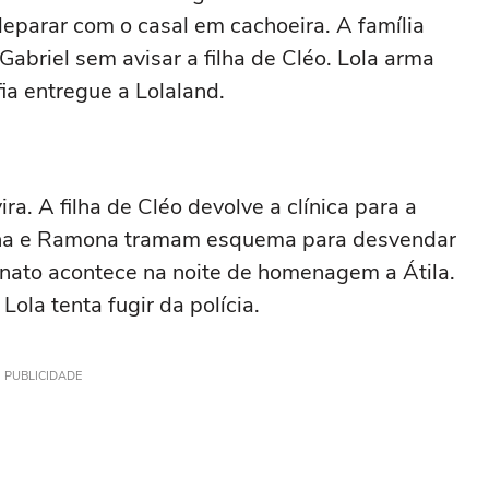
deparar com o casal em cachoeira. A família
abriel sem avisar a filha de Cléo. Lola arma
ia entregue a Lolaland.
ra. A filha de Cléo devolve a clínica para a
. Ana e Ramona tramam esquema para desvendar
inato acontece na noite de homenagem a Átila.
Lola tenta fugir da polícia.
PUBLICIDADE