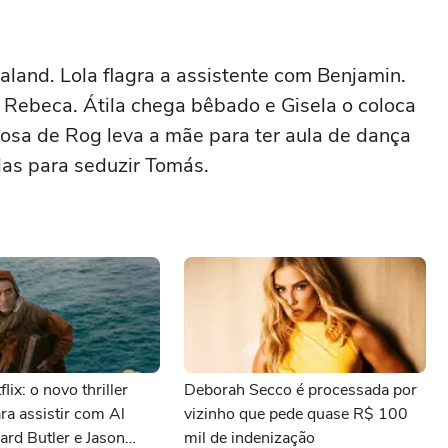
laland. Lola flagra a assistente com Benjamin.
 Rebeca. Átila chega bêbado e Gisela o coloca
osa de Rog leva a mãe para ter aula de dança
das para seduzir Tomás.
lix: o novo thriller
Deborah Secco é processada por
ara assistir com Al
vizinho que pede quase R$ 100
ard Butler e Jason
mil de indenização