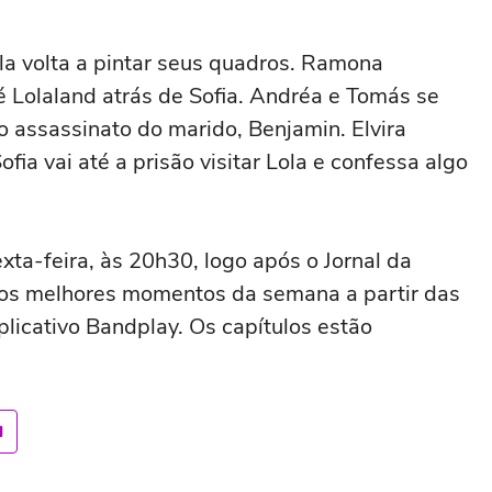
la volta a pintar seus quadros. Ramona
té Lolaland atrás de Sofia. Andréa e Tomás se
 assassinato do marido, Benjamin. Elvira
ia vai até a prisão visitar Lola e confessa algo
xta-feira, às 20h30, logo após o Jornal da
 os melhores momentos da semana a partir das
licativo Bandplay. Os capítulos estão