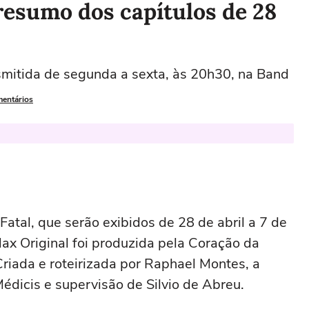
 resumo dos capítulos de 28
smitida de segunda a sexta, às 20h30, na Band
mentários
Fatal, que serão exibidos de 28 de abril a 7 de
ax Original foi produzida pela Coração da
Criada e roteirizada por Raphael Montes, a
édicis e supervisão de Silvio de Abreu.