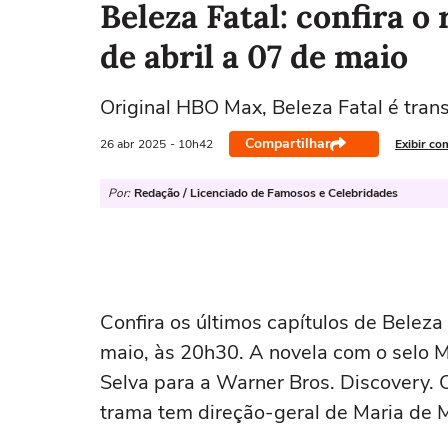
Beleza Fatal: confira o
de abril a 07 de maio
Original HBO Max, Beleza Fatal é tran
Compartilhar
26 abr
2025
- 10h42
Exibir co
Por:
Redação / Licenciado de Famosos e Celebridades
Confira os últimos capítulos de Beleza 
maio, às 20h30. A novela com o selo M
Selva para a Warner Bros. Discovery. 
trama tem direção-geral de Maria de M