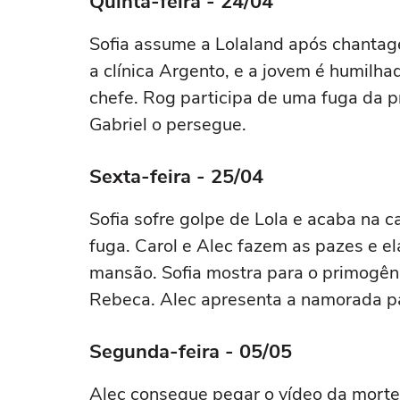
Quinta-feira - 24/04
Sofia assume a Lolaland após chantag
a clínica Argento, e a jovem é humilha
chefe. Rog participa de uma fuga da pr
Gabriel o persegue.
Sexta-feira - 25/04
Sofia sofre golpe de Lola e acaba na 
fuga. Carol e Alec fazem as pazes e e
mansão. Sofia mostra para o primogêni
Rebeca. Alec apresenta a namorada pa
Segunda-feira - 05/05
Alec consegue pegar o vídeo da morte