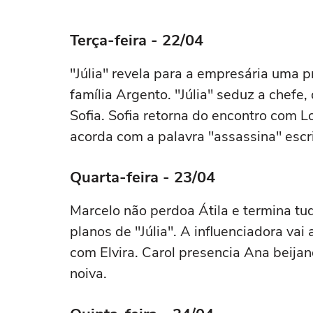
lista
Momoa
Terça-feira - 22/04
"Júlia" revela para a empresária uma p
família Argento. "Júlia" seduz a chefe
Sofia. Sofia retorna do encontro com L
acorda com a palavra "assassina" escri
Quarta-feira - 23/04
Marcelo não perdoa Átila e termina tud
planos de "Júlia". A influenciadora va
com Elvira. Carol presencia Ana beija
noiva.