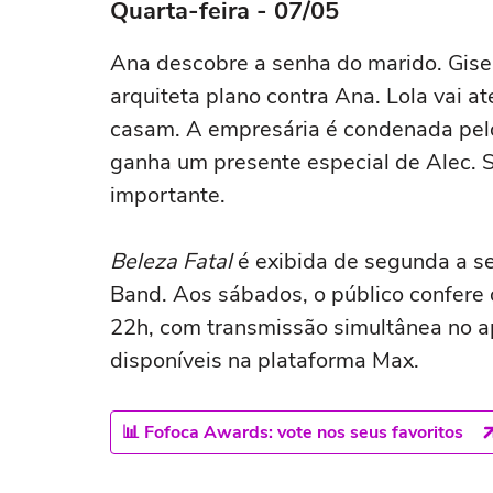
Quarta-feira - 07/05
Ana descobre a senha do marido. Gise
arquiteta plano contra Ana. Lola vai a
casam. A empresária é condenada pelo
ganha um presente especial de Alec. Sof
importante.
Beleza Fatal
é exibida de segunda a se
Band. Aos sábados, o público confere
22h, com transmissão simultânea no ap
disponíveis na plataforma Max.
📊 Fofoca Awards: vote nos seus favoritos