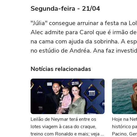
Segunda-feira - 21/04
"Júlia" consegue arruinar a festa na Lo
Alec admite para Carol que é irmão de
na cama com ajuda da sobrinha. A esp
no estúdio de Andréa. Ana faz investi
Notícias relacionadas
Leilão de Neymar terá entre os
Hoje na Netf
lotes viagem à casa do craque,
histórico p
treino com Ronaldo e mais; veja a
Pacino, Ger