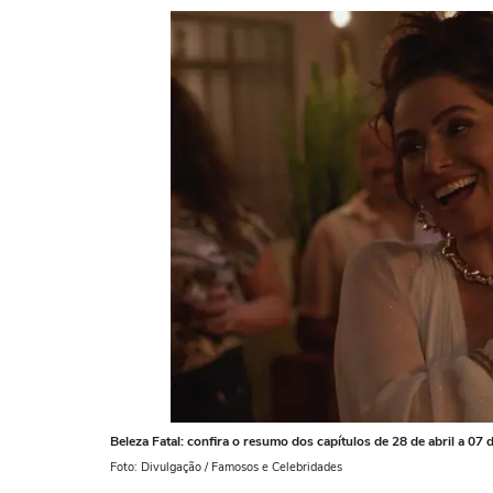
Beleza Fatal: confira o resumo dos capítulos de 28 de abril a 07 
Foto: Divulgação / Famosos e Celebridades