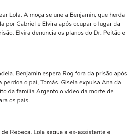
ear Lola. A moça se une a Benjamin, que herda
da por Gabriel e Elvira após ocupar o lugar da
isão. Elvira denuncia os planos do Dr. Peitão e
cadeia. Benjamin espera Rog fora da prisão após
la perdoa o pai, Tomás. Gisela expulsa Ana da
to da família Argento o vídeo da morte de
ra os pais.
 de Rebeca. Lola segue a ex-assistente e