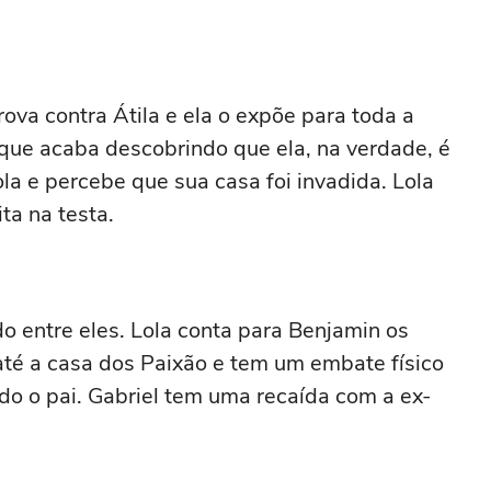
rova contra Átila e ela o expõe para toda a
, que acaba descobrindo que ela, na verdade, é
ola e percebe que sua casa foi invadida. Lola
ta na testa.
o entre eles. Lola conta para Benjamin os
i até a casa dos Paixão e tem um embate físico
ndo o pai. Gabriel tem uma recaída com a ex-