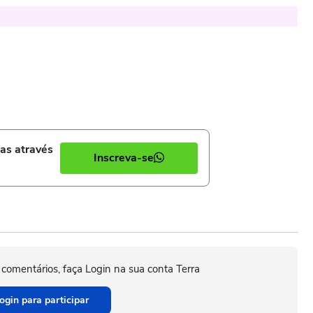
ias através
Inscreva-se
 comentários, faça Login na sua conta Terra
ogin para participar