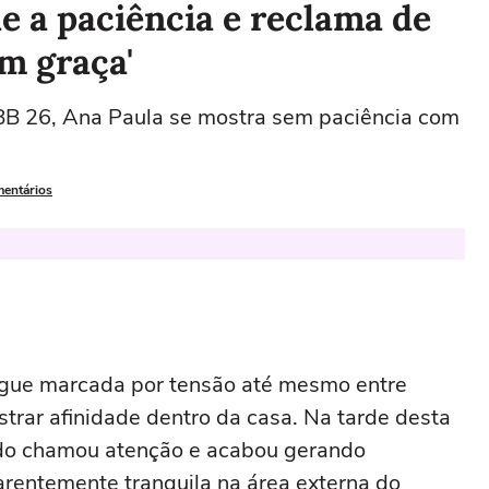
e a paciência e reclama de
m graça'
BB 26, Ana Paula se mostra sem paciência com
mentários
 segue marcada por tensão até mesmo entre
rar afinidade dentro da casa. Na tarde desta
tado chamou atenção e acabou gerando
rentemente tranquila na área externa do