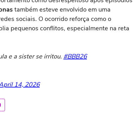
portamento como desrespeitoso após episódios
onas
também esteve envolvido em uma
redes sociais. O ocorrido reforça como o
plia pequenos conflitos, especialmente na reta
 e a sister se irritou.
#BBB26
April 14, 2026