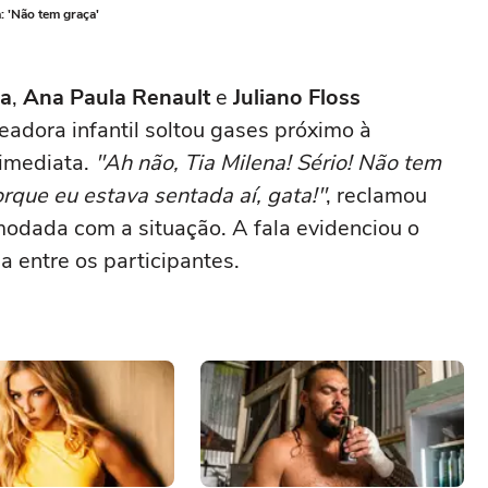
: 'Não tem graça'
na
,
Ana Paula Renault
e
Juliano Floss
adora infantil soltou gases próximo à
 imediata.
"Ah não, Tia Milena! Sério! Não tem
rque eu estava sentada aí, gata!"
, reclamou
modada com a situação. A fala evidenciou o
 entre os participantes.