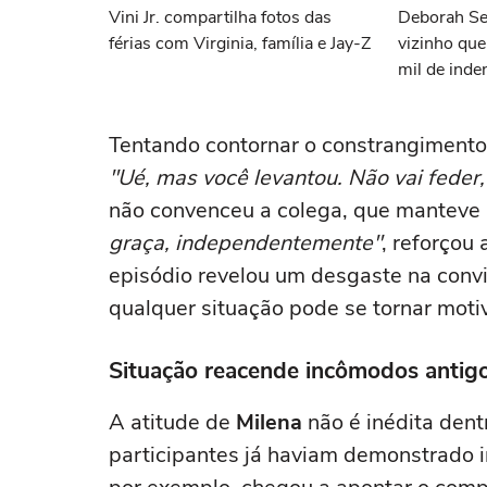
Vini Jr. compartilha fotos das
Deborah Se
férias com Virginia, família e Jay-Z
vizinho qu
mil de inde
Tentando contornar o constrangiment
"Ué, mas você levantou. Não vai feder
não convenceu a colega, que manteve 
graça, independentemente"
, reforçou 
episódio revelou um desgaste na conv
qualquer situação pode se tornar motiv
Situação reacende incômodos antig
A atitude de
Milena
não é inédita dent
participantes já haviam demonstrado