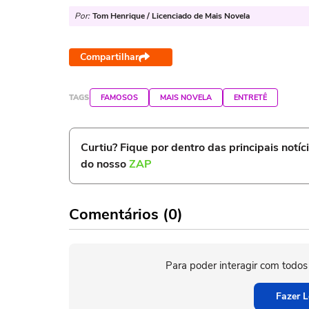
Por:
Tom Henrique / Licenciado de Mais Novela
Compartilhar
TAGS
FAMOSOS
MAIS NOVELA
ENTRETÊ
Curtiu? Fique por dentro das principais notíc
do nosso
ZAP
Comentários (0)
Para poder interagir com todos
Fazer L