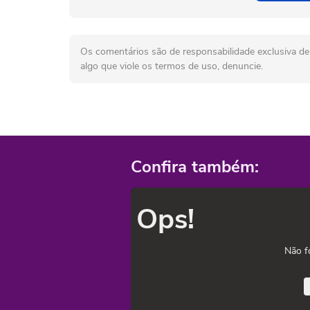
Os comentários são de responsabilidade exclusiva de 
algo que viole os termos de uso, denuncie.
Confira também:
Ops!
Não f