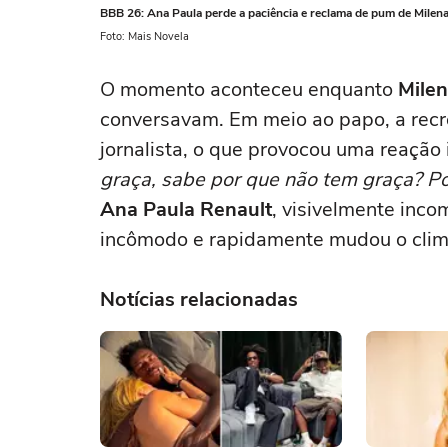
BBB 26: Ana Paula perde a paciência e reclama de pum de Milena
Foto: Mais Novela
O momento aconteceu enquanto
Mile
conversavam. Em meio ao papo, a recre
jornalista, o que provocou uma reação
graça, sabe por que não tem graça? Po
Ana Paula Renault
, visivelmente inco
incômodo e rapidamente mudou o clima
Notícias relacionadas