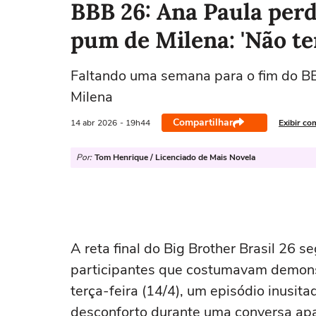
BBB 26: Ana Paula perd
pum de Milena: 'Não te
Faltando uma semana para o fim do B
Milena
Compartilhar
14 abr
2026
- 19h44
Exibir co
Por:
Tom Henrique / Licenciado de Mais Novela
A reta final do Big Brother Brasil 26
participantes que costumavam demonst
terça-feira (14/4), um episódio inusi
desconforto durante uma conversa apa