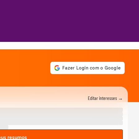
Editar interesses →
eus resumos