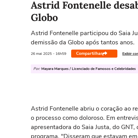
Astrid Fontenelle desa
Globo
Astrid Fontenelle participou do Saia Ju
demissão da Globo após tantos anos.
Compartilhar
26 mai
2025
- 16h59
Exibir co
Por:
Mayara Marques / Licenciado de Famosos e Celebridades
Astrid Fontenelle abriu o coração ao r
o processo como doloroso. Em entrevis
apresentadora do Saia Justa, do GNT, 
programa. "Disseram que estavam em u