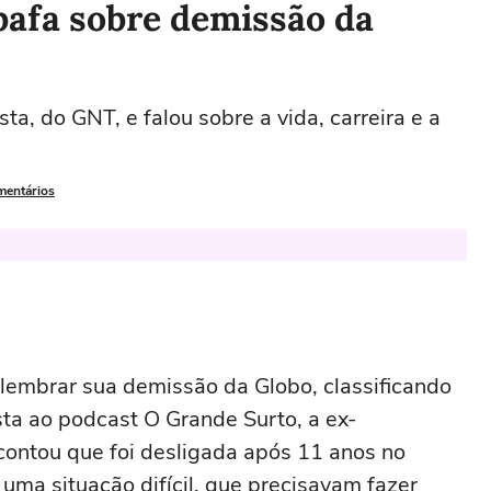
bafa sobre demissão da
sta, do GNT, e falou sobre a vida, carreira e a
mentários
elembrar sua demissão da Globo, classificando
ta ao podcast O Grande Surto, a ex-
contou que foi desligada após 11 anos no
ma situação difícil, que precisavam fazer