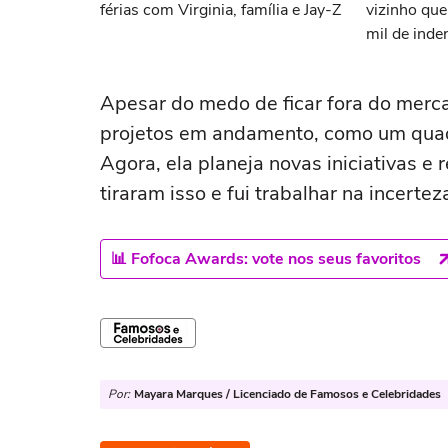
férias com Virginia, família e Jay-Z
vizinho qu
mil de inde
Apesar do medo de ficar fora do merc
projetos em andamento, como um quadro
Agora, ela planeja novas iniciativas e 
tiraram isso e fui trabalhar na incertez
📊 Fofoca Awards: vote nos seus favoritos
Por:
Mayara Marques / Licenciado de Famosos e Celebridades