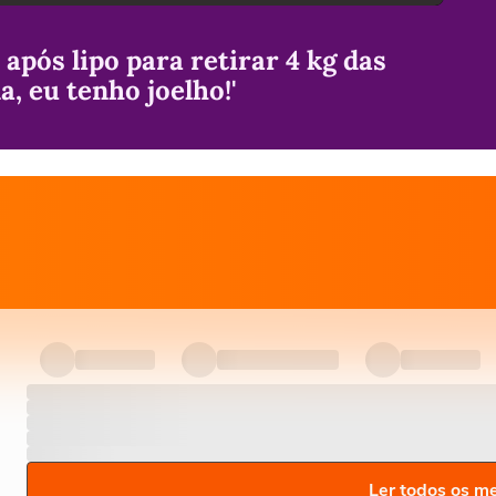
após lipo para retirar 4 kg das
a, eu tenho joelho!'
Ler todos os m