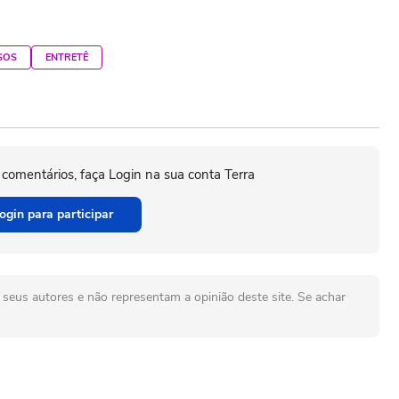
SOS
ENTRETÊ
 comentários, faça Login na sua conta Terra
ogin para participar
seus autores e não representam a opinião deste site. Se achar