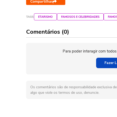
Compartilhar
TAGS
ETARISMO
FAMOSOS E CELEBRIDADES
FAMO
Comentários (0)
Para poder interagir com todos
Fazer L
Os comentários são de responsabilidade exclusiva de 
algo que viole os termos de uso, denuncie.