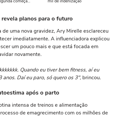
 segunda começa
mil de indenização
mpreendemos que só
'
evela planos para o futuro
a de uma nova gravidez, Ary Mirelle esclareceu
tecer imediatamente. A influenciadora explicou
rescer um pouco mais e que está focada em
ravidar novamente.
kkkkkk. Quando eu tiver bem fitness, aí eu
 anos. Daí eu paro, só quero os 3",
brincou.
utoestima após o parto
ina intensa de treinos e alimentação
 processo de emagrecimento com os milhões de