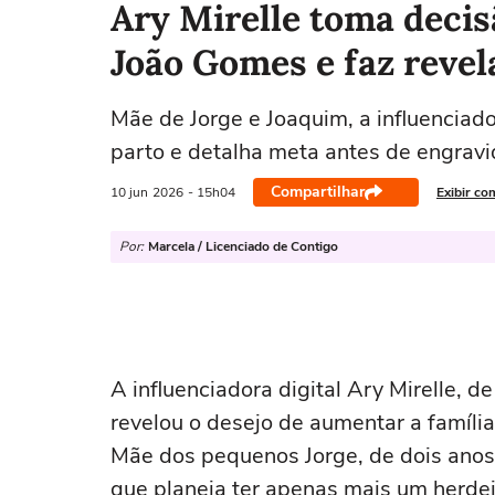
Ary Mirelle toma decis
João Gomes e faz revel
Mãe de Jorge e Joaquim, a influencia
parto e detalha meta antes de engrav
Compartilhar
10 jun
2026
- 15h04
Exibir co
Por:
Marcela / Licenciado de Contigo
A influenciadora digital Ary Mirelle, d
revelou o desejo de aumentar a famíli
Mãe dos pequenos Jorge, de dois anos
que planeja ter apenas mais um herde