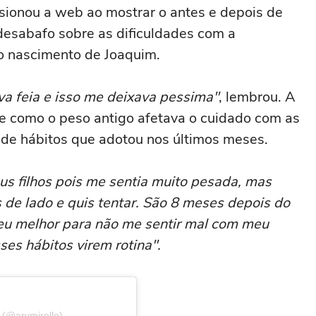
sionou a web ao mostrar o antes e depois de
esabafo sobre as dificuldades com a
o nascimento de Joaquim.
a feia e isso me deixava pessima"
, lembrou. A
 como o peso antigo afetava o cuidado com as
 de hábitos que adotou nos últimos meses.
us filhos pois me sentia muito pesada, mas
s de lado e quis tentar. São 8 meses depois do
eu melhor para não me sentir mal com meu
es hábitos virem rotina".
 (@arymirelle)