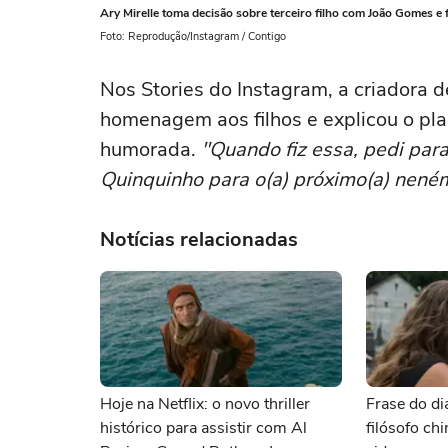
Ary Mirelle toma decisão sobre terceiro filho com João Gomes e 
Foto: Reprodução/Instagram / Contigo
Nos Stories do Instagram, a criadora
homenagem aos filhos e explicou o pl
humorada.
"Quando fiz essa, pedi par
Quinquinho para o(a) próximo(a) nené
Notícias relacionadas
Hoje na Netflix: o novo thriller
Frase do di
histórico para assistir com Al
filósofo ch