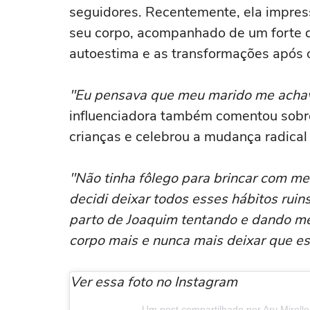
seguidores. Recentemente, ela impres
seu corpo, acompanhado de um forte d
autoestima e as transformações após 
"Eu pensava que meu marido me achav
influenciadora também comentou sobre
crianças e celebrou a mudança radical
"Não tinha fôlego para brincar com me
decidi deixar todos esses hábitos ruin
parto de Joaquim tentando e dando m
corpo mais e nunca mais deixar que ess
Ver essa foto no Instagram
Um post compartilhado por Ary Mirelle