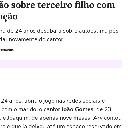
ão sobre terceiro filho com
ação
dora de 24 anos desabafa sobre autoestima pós-
idar novamente do cantor
mentários
e 24 anos, abriu o jogo nas redes sociais e
a com o marido, o cantor
João Gomes
, de 23.
, e Joaquim, de apenas nove meses, Ary contou
iro e que já deixou até um espaço reservado em