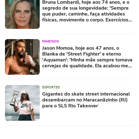
Bruna Lombardi, hoje aos 74 anos, e o
segredo de sua longevidade: 'Sempre
que puder, caminhe, faça atividades
físicas, movimente o corpo. Exercícios
diários, mesmo pequenos, são
libertadores'
FAMOSOS
Jason Momoa, hoje aos 47 anos, o
Blanka de 'Street Fighter' e eterno
'Aquaman': 'Minha mãe sempre tomava
cervejas de qualidade. Ela acabou me
criando bebendo as melhores'
ESPORTES
Gigantes do skate street internacional
desembarcam no Maracanãzinho (RJ)
para o SLS Rio Takeover