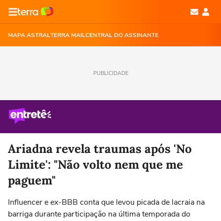
MAPA ASTRAL
TERRA MAIL
CENTRAL DO ASSINANTE
PUBLICIDADE
Ariadna revela traumas após 'No
Limite': "Não volto nem que me
paguem"
Influencer e ex-BBB conta que levou picada de lacraia na
barriga durante participação na última temporada do