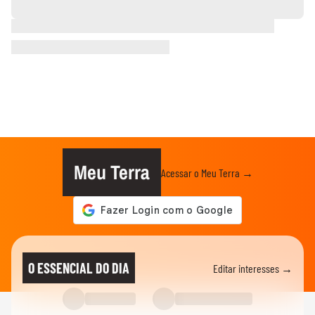
Meu Terra
Acessar o Meu Terra →
O ESSENCIAL DO DIA
Editar interesses →