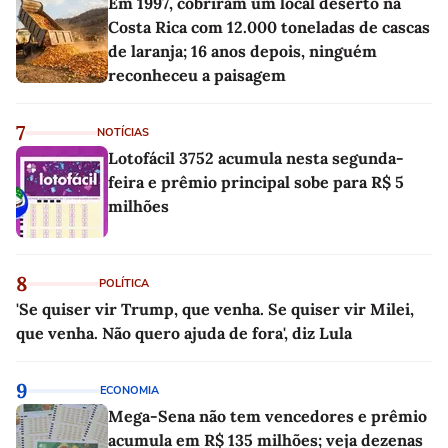
Em 1997, cobriram um local deserto na
Costa Rica com 12.000 toneladas de cascas
de laranja; 16 anos depois, ninguém
reconheceu a paisagem
7
NOTÍCIAS
Lotofácil 3752 acumula nesta segunda-
feira e prêmio principal sobe para R$ 5
milhões
8
POLÍTICA
'Se quiser vir Trump, que venha. Se quiser vir Milei,
que venha. Não quero ajuda de fora', diz Lula
9
ECONOMIA
Mega-Sena não tem vencedores e prêmio
acumula em R$ 135 milhões; veja dezenas