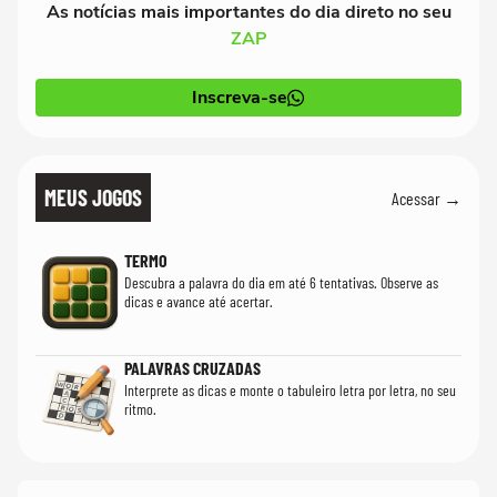
As notícias mais importantes do dia direto no seu
ZAP
Inscreva-se
MEUS JOGOS
Acessar →
TERMO
Descubra a palavra do dia em até 6 tentativas. Observe as
dicas e avance até acertar.
PALAVRAS CRUZADAS
Interprete as dicas e monte o tabuleiro letra por letra, no seu
ritmo.