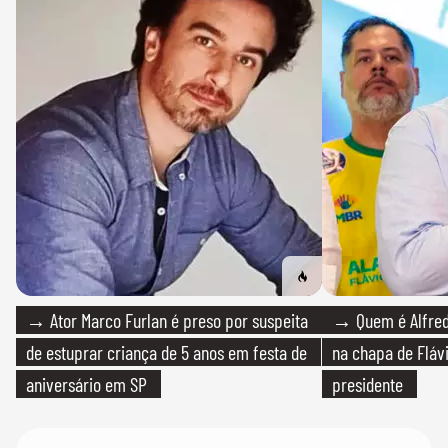
→ Ator Marco Furlan é preso por suspeita
→ Quem é Alfredo
de estuprar criança de 5 anos em festa de
na chapa de Fláv
aniversário em SP
presidente