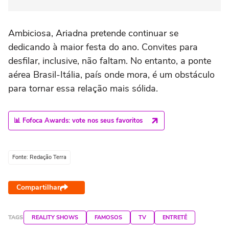
Ambiciosa, Ariadna pretende continuar se
dedicando à maior festa do ano. Convites para
desfilar, inclusive, não faltam. No entanto, a ponte
aérea Brasil-Itália, país onde mora, é um obstáculo
para tornar essa relação mais sólida.
📊 Fofoca Awards: vote nos seus favoritos
Fonte: Redação Terra
Compartilhar
TAGS
REALITY SHOWS
FAMOSOS
TV
ENTRETÊ