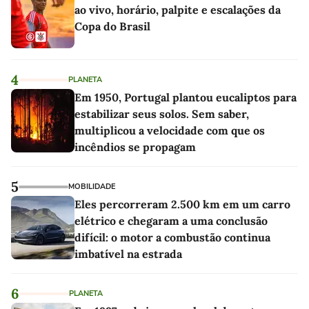
ao vivo, horário, palpite e escalações da
Copa do Brasil
4
PLANETA
Em 1950, Portugal plantou eucaliptos para
estabilizar seus solos. Sem saber,
multiplicou a velocidade com que os
incêndios se propagam
5
MOBILIDADE
Eles percorreram 2.500 km em um carro
elétrico e chegaram a uma conclusão
difícil: o motor a combustão continua
imbatível na estrada
6
PLANETA