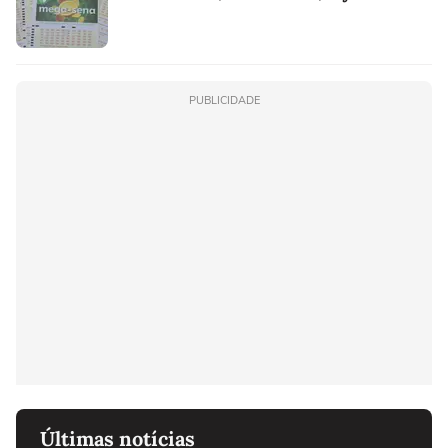
PUBLICIDADE
Últimas notícias