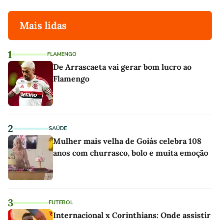
Mais lidas
1
FLAMENGO
De Arrascaeta vai gerar bom lucro ao
Flamengo
2
SAÚDE
Mulher mais velha de Goiás celebra 108
anos com churrasco, bolo e muita emoção
3
FUTEBOL
Internacional x Corinthians: Onde assistir