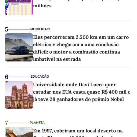
milhões
5
MOBILIDADE
Eles percorreram 2.500 km em um carro
elétrico e chegaram a uma conclusão
difícil: o motor a combustão continua
imbatível na estrada
6
EDUCAÇÃO
Universidade onde Davi Lucca quer
estudar nos EUA custa quase R$ 400 mil e
já teve 29 ganhadores do prêmio Nobel
7
PLANETA
Em 1997, cobriram um local deserto na