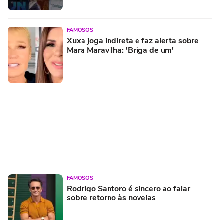
FAMOSOS
Xuxa joga indireta e faz alerta sobre
Mara Maravilha: 'Briga de um'
FAMOSOS
Rodrigo Santoro é sincero ao falar
sobre retorno às novelas