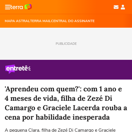
MAPA ASTRAL
TERRA MAIL
CENTRAL DO ASSINANTE
PUBLICIDADE
'Aprendeu com quem?': com 1 ano e
4 meses de vida, filha de Zezé Di
Camargo e Graciele Lacerda rouba a
cena por habilidade inesperada
A pequena Clara, filha de Zezé Di Camargo e Graciele