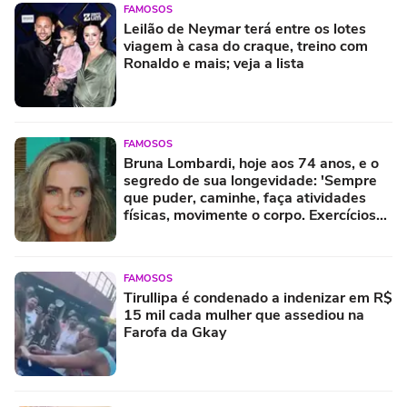
FAMOSOS
Leilão de Neymar terá entre os lotes
viagem à casa do craque, treino com
Ronaldo e mais; veja a lista
FAMOSOS
Bruna Lombardi, hoje aos 74 anos, e o
segredo de sua longevidade: 'Sempre
que puder, caminhe, faça atividades
físicas, movimente o corpo. Exercícios
diários, mesmo pequenos, são
libertadores'
FAMOSOS
Tirullipa é condenado a indenizar em R$
15 mil cada mulher que assediou na
Farofa da Gkay