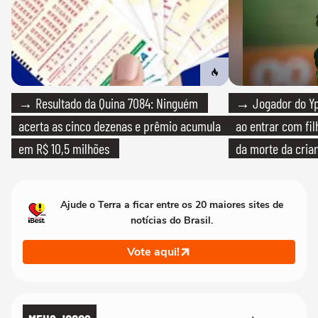
→ Resultado da Quina 7084: Ninguém
→ Jogador do Yp
acerta as cinco dezenas e prêmio acumula
ao entrar com fi
em R$ 10,5 milhões
da morte da cria
Ajude o Terra a ficar entre os 20 maiores sites de
notícias do Brasil.
Vote aqui!