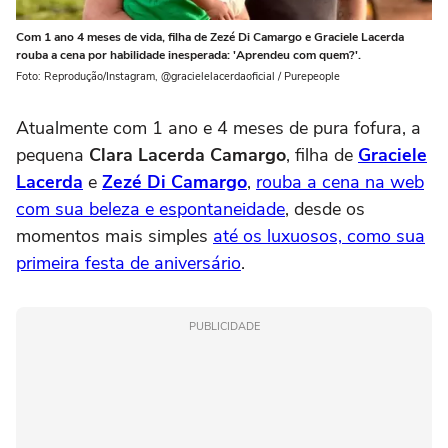
Com 1 ano 4 meses de vida, filha de Zezé Di Camargo e Graciele Lacerda
rouba a cena por habilidade inesperada: 'Aprendeu com quem?'.
Foto: Reprodução/Instagram, @gracielelacerdaoficial / Purepeople
Atualmente com 1 ano e 4 meses de pura fofura, a
pequena
Clara Lacerda Camargo
, filha de
Graciele
Lacerda
e
Zezé Di Camargo
,
rouba a cena na web
com sua beleza e espontaneidade
, desde os
momentos mais simples
até os luxuosos, como sua
primeira festa de aniversário
.
PUBLICIDADE