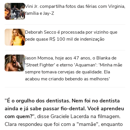
Vini Jr. compartilha fotos das férias com Virginia,
família e Jay-Z
Deborah Secco é processada por vizinho que
pede quase R$ 100 mil de indenização
Jason Momoa, hoje aos 47 anos, o Blanka de
'Street Fighter' e eterno 'Aquaman': 'Minha mãe
sempre tomava cervejas de qualidade. Ela
acabou me criando bebendo as melhores'
"
É o orgulho dos dentistas. Nem foi no dentista
ainda e já sabe passar fio-dental. Você aprendeu
com quem?
", disse Graciele Lacerda na filmagem.
Clara respondeu que foi com a "mamãe", enquanto