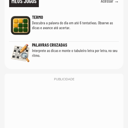
MEUS JOGOS
Acessar →
TERMO
Descubra a palavra do dia em até 6 tentativas. Observe as
dicas e avance até acertar.
PALAVRAS CRUZADAS
Interprete as dicas e monte o tabuleiro letra por letra, no seu
ritmo.
PUBLICIDADE