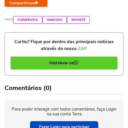
Compartilhar
TAGS
PUREPEOPLE
FAMOSOS
ENTRETÊ
Curtiu? Fique por dentro das principais notícias
através do nosso
ZAP
Inscreva-se
Comentários (0)
Para poder interagir com todos comentários, faça Login
na sua conta Terra
Fazer Login para participar