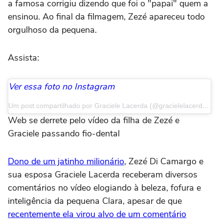
a famosa corrigiu dizendo que foi o "papai" quem a
ensinou. Ao final da filmagem, Zezé apareceu todo
orgulhoso da pequena.
Assista:
Ver essa foto no Instagram
Um post compartilhado por Graciele Lacerda (@gracielelacerdaoficial)
Web se derrete pelo vídeo da filha de Zezé e
Graciele passando fio-dental
Dono de um jatinho milionário
, Zezé Di Camargo e
sua esposa Graciele Lacerda receberam diversos
comentários no vídeo elogiando à beleza, fofura e
inteligência da pequena Clara, apesar de que
recentemente ela virou alvo de um comentário