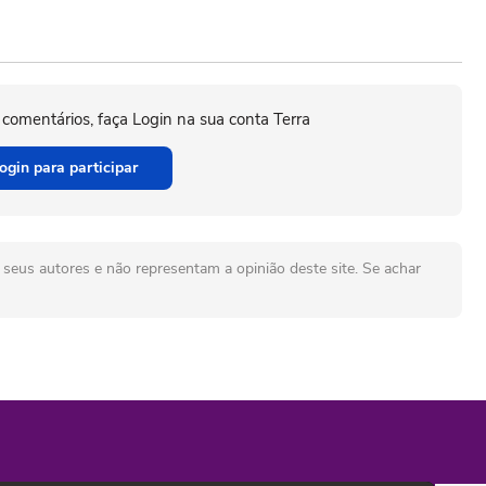
 comentários, faça Login na sua conta Terra
ogin para participar
seus autores e não representam a opinião deste site. Se achar