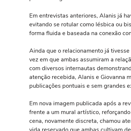
Em entrevistas anteriores, Alanis já h
evitando se rotular como lésbica ou bi
forma fluida e baseada na conexão co
Ainda que o relacionamento já tivesse
vez em que ambas assumiram a relação
com diversos internautas demonstrand
atenção recebida, Alanis e Giovanna 
publicações pontuais e sem grandes e
Em nova imagem publicada após a re
frente a um mural artístico, reforçand
cena, novamente discreta, chamou aten
vida reservado que ambas cultivam des