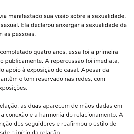
avia manifestado sua visão sobre a sexualidade,
ssexual. Ela declarou enxergar a sexualidade de
m as pessoas.
 completado quatro anos, essa foi a primeira
 publicamente. A repercussão foi imediata,
o apoio à exposição do casal. Apesar da
mantêm o tom reservado nas redes, com
xposições.
velação, as duas aparecem de mãos dadas em
o a conexão e a harmonia do relacionamento. A
ção dos seguidores e reafirmou o estilo de
de o início da relação.