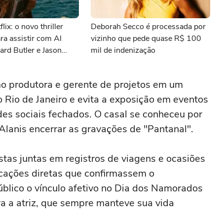
lix: o novo thriller
Deborah Secco é processada por
ara assistir com Al
vizinho que pede quase R$ 100
ard Butler e Jason
mil de indenização
o produtora e gerente de projetos em um
o Rio de Janeiro e evita a exposição em eventos
des sociais fechados. O casal se conheceu por
anis encerrar as gravações de "Pantanal".
tas juntas em registros de viagens e ocasiões
icações diretas que confirmassem o
úblico o vínculo afetivo no Dia dos Namorados
ra a atriz, que sempre manteve sua vida