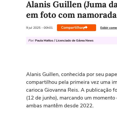
Alanis Guillen (Juma d
em foto com namorada
Compartilhar
9 jul
2025
- 00h01
Exibir come
Por:
Paula Mattos / Licenciado de Gávea News
Alanis Guillen, conhecida por seu pap
compartilhou pela primeira vez uma i
carioca Giovanna Reis. A publicação fo
(12 de junho), marcando um momento d
ambas mantêm desde 2022.