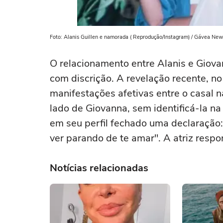
Foto: Alanis Guillen e namorada ( Reprodução/Instagram) / Gávea New
O relacionamento entre Alanis e Giov
com discrição. A revelação recente, no
manifestações afetivas entre o casal n
lado de Giovanna, sem identificá-la n
em seu perfil fechado uma declaração
ver parando de te amar". A atriz respo
Notícias relacionadas