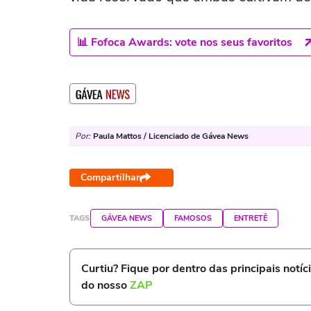
📊 Fofoca Awards: vote nos seus favoritos
Por:
Paula Mattos / Licenciado de Gávea News
Compartilhar
TAGS
GÁVEA NEWS
FAMOSOS
ENTRETÊ
Curtiu? Fique por dentro das principais notíc
do nosso
ZAP