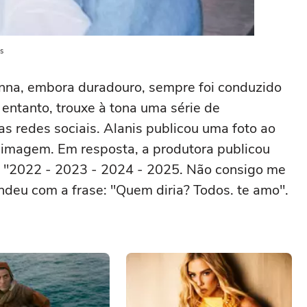
s
anna, embora duradouro, sempre foi conduzido
 entanto, trouxe à tona uma série de
as redes sociais. Alanis publicou uma foto ao
a imagem. Em resposta, a produtora publicou
: "2022 - 2023 - 2024 - 2025. Não consigo me
ndeu com a frase: "Quem diria? Todos. te amo".