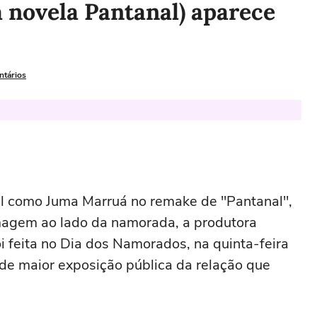
a novela Pantanal) aparece
ntários
el como Juma Marruá no remake de "Pantanal",
magem ao lado da namorada, a produtora
i feita no Dia dos Namorados, na quinta-feira
e maior exposição pública da relação que