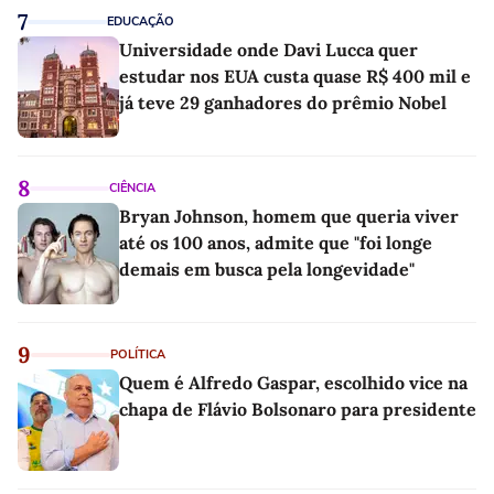
7
EDUCAÇÃO
Universidade onde Davi Lucca quer
estudar nos EUA custa quase R$ 400 mil e
já teve 29 ganhadores do prêmio Nobel
8
CIÊNCIA
Bryan Johnson, homem que queria viver
até os 100 anos, admite que "foi longe
demais em busca pela longevidade"
9
POLÍTICA
Quem é Alfredo Gaspar, escolhido vice na
chapa de Flávio Bolsonaro para presidente