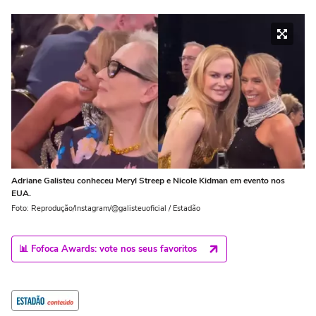
Adriane Galisteu conheceu Meryl Streep e Nicole Kidman em evento nos
EUA.
Foto: Reprodução/Instagram/@galisteuoficial / Estadão
📊 Fofoca Awards: vote nos seus favoritos