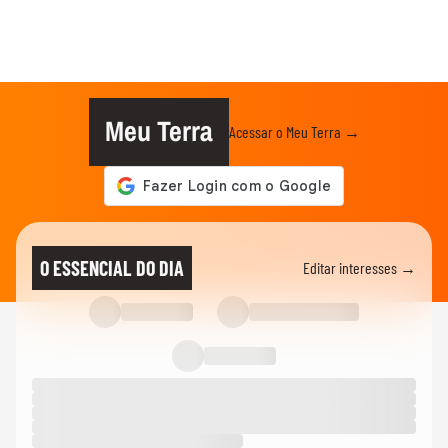
Meu Terra
Acessar o Meu Terra →
O ESSENCIAL DO DIA
Editar interesses →