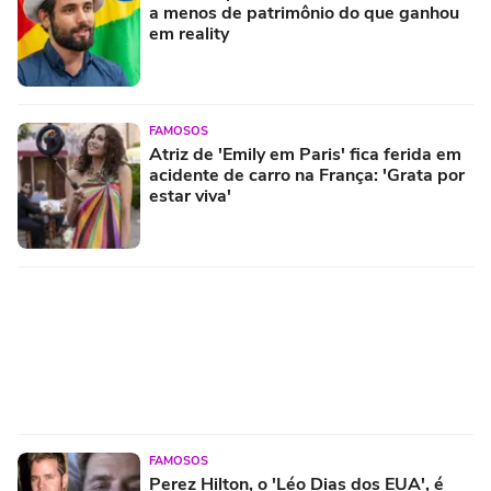
a menos de patrimônio do que ganhou
em reality
FAMOSOS
Atriz de 'Emily em Paris' fica ferida em
acidente de carro na França: 'Grata por
estar viva'
FAMOSOS
Perez Hilton, o 'Léo Dias dos EUA', é