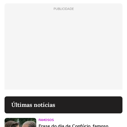
PUBLICIDADE
Últimas notícias
FAMOSOS
Frase do dia de Confúcio, famoso