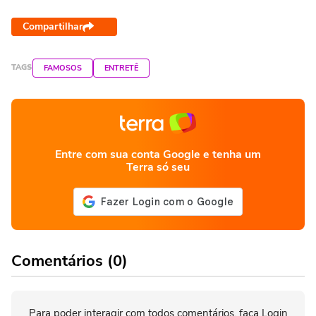
Compartilhar
TAGS
FAMOSOS
ENTRETÊ
Entre com sua conta Google e tenha um
Terra só seu
Comentários (0)
Para poder interagir com todos comentários, faça Login