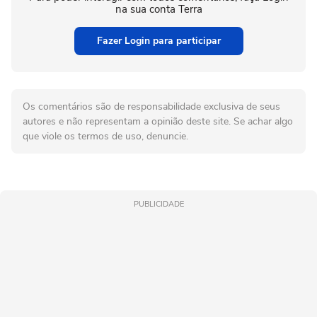
na sua conta Terra
Fazer Login para participar
Os comentários são de responsabilidade exclusiva de seus
autores e não representam a opinião deste site. Se achar algo
que viole os termos de uso, denuncie.
PUBLICIDADE