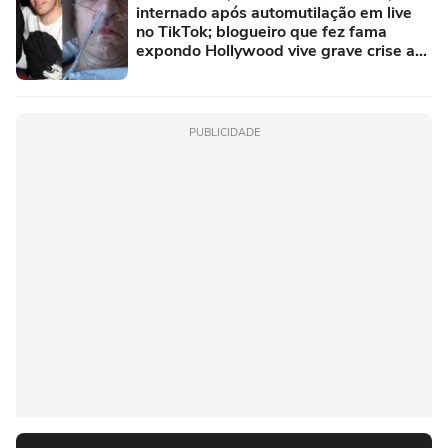
internado após automutilação em live
no TikTok; blogueiro que fez fama
expondo Hollywood vive grave crise aos
48 anos
PUBLICIDADE