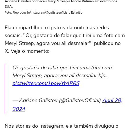
Adriane Galisteu conheceu Meryl Streep e Nicole Kidman em evento nos
EUA.
Foto: Reprodução/Instagram/@galisteuoficial / Estadão
Ela compartilhou registros da noite nas redes
sociais. "Oi, gostaria de falar que tirei uma foto com
Meryl Streep, agora vou ali desmaiar", publicou no
X. Veja o momento:
Oi, gostaria de falar que tirei uma foto com
Meryl Streep, agora vou ali desmaiar bjs…
pic.twitter.com/1bowYtAPRS
— Adriane Galisteu (@GalisteuOficial)
April 28,
2024
Nos stories do Instagram, ela também divulgou o