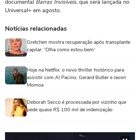
documental
Barras Invisíveis,
que será lançada no
Universal+ em agosto.
Notícias relacionadas
Gretchen mostra recuperação após transplante
capilar: 'Olha como estou bem'
Hoje na Netflix: o novo thriller histórico para
assistir com Al Pacino, Gerard Butler e Jason
Momoa
Deborah Secco é processada por vizinho que
pede quase R$ 100 mil de indenização