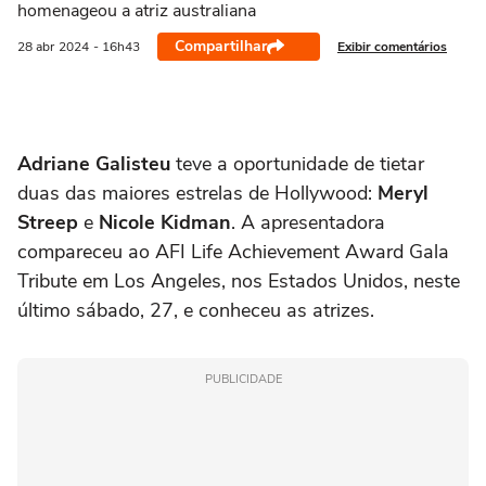
homenageou a atriz australiana
Compartilhar
Exibir comentários
28 abr
2024
- 16h43
Adriane Galisteu
teve a oportunidade de tietar
duas das maiores estrelas de Hollywood:
Meryl
Streep
e
Nicole Kidman
. A apresentadora
compareceu ao AFI Life Achievement Award Gala
Tribute em Los Angeles, nos Estados Unidos, neste
último sábado, 27, e conheceu as atrizes.
PUBLICIDADE