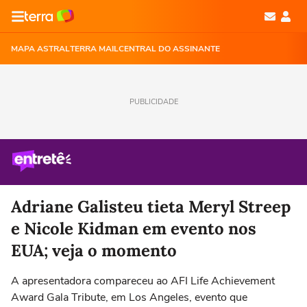
MAPA ASTRAL
TERRA MAIL
CENTRAL DO ASSINANTE
PUBLICIDADE
Adriane Galisteu tieta Meryl Streep
e Nicole Kidman em evento nos
EUA; veja o momento
A apresentadora compareceu ao AFI Life Achievement
Award Gala Tribute, em Los Angeles, evento que