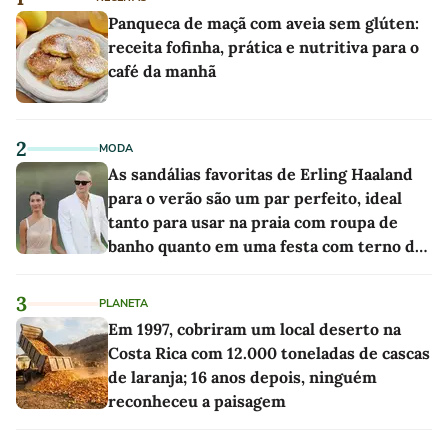
Panqueca de maçã com aveia sem glúten:
receita fofinha, prática e nutritiva para o
café da manhã
2
MODA
As sandálias favoritas de Erling Haaland
para o verão são um par perfeito, ideal
tanto para usar na praia com roupa de
banho quanto em uma festa com terno de
linho
3
PLANETA
Em 1997, cobriram um local deserto na
Costa Rica com 12.000 toneladas de cascas
de laranja; 16 anos depois, ninguém
reconheceu a paisagem