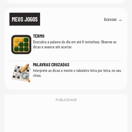
MEUS JOGOS
Acessar →
TERMO
Descubra a palavra do dia em até 6 tentativas. Observe as
dicas e avance até acertar.
PALAVRAS CRUZADAS
Interprete as dicas e monte o tabuleiro letra por letra, no seu
ritmo.
PUBLICIDADE