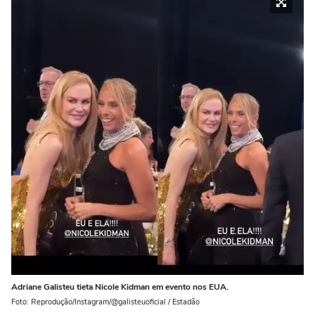
Adriane Galisteu tieta Nicole Kidman em evento nos EUA.
Foto: Reprodução/Instagram/@galisteuoficial / Estadão