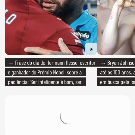
→ Frase do dia de Hermann Hesse, escritor
→ Bryan Johnson
e ganhador do Prêmio Nobel, sobre a
até os 100 anos, 
paciência: 'Ser inteligente é bom, ser
em busca pela lo
paciente é melhor'