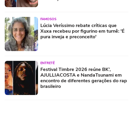
FAMOSOS
Lúcia Veríssimo rebate críticas que
Xuxa recebeu por figurino em turnê: 'É
pura inveja e preconceito'
ENTRETÊ
Festival Timbre 2026 reúne BK’,
AJULLIACOSTA e NandaTsunami em
encontro de diferentes gerações do rap
brasileiro