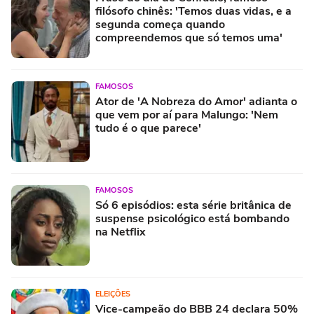
filósofo chinês: 'Temos duas vidas, e a
segunda começa quando
compreendemos que só temos uma'
FAMOSOS
Ator de 'A Nobreza do Amor' adianta o
que vem por aí para Malungo: 'Nem
tudo é o que parece'
FAMOSOS
Só 6 episódios: esta série britânica de
suspense psicológico está bombando
na Netflix
ELEIÇÕES
Vice-campeão do BBB 24 declara 50%