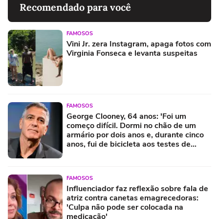
Recomendado para você
FAMOSOS
Vini Jr. zera Instagram, apaga fotos com
Virginia Fonseca e levanta suspeitas
FAMOSOS
George Clooney, 64 anos: 'Foi um
começo difícil. Dormi no chão de um
armário por dois anos e, durante cinco
anos, fui de bicicleta aos testes de
elenco'
FAMOSOS
Influenciador faz reflexão sobre fala de
atriz contra canetas emagrecedoras:
'Culpa não pode ser colocada na
medicação'