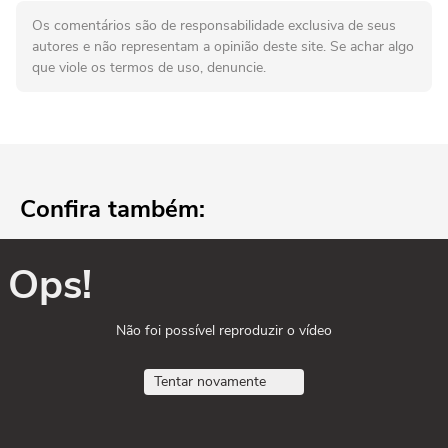
Os comentários são de responsabilidade exclusiva de seus
autores e não representam a opinião deste site. Se achar algo
que viole os termos de uso, denuncie.
Confira também:
Ops!
Não foi possível reproduzir o vídeo
Tentar novamente