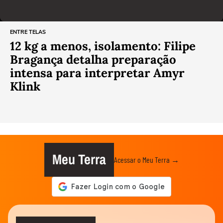
ENTRE TELAS
12 kg a menos, isolamento: Filipe
Bragança detalha preparação
intensa para interpretar Amyr
Klink
Meu Terra
Acessar o Meu Terra →