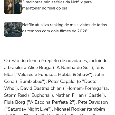
3 melhores minisséries da Netflix para
maratonar no final do dia
Netflix atualiza ranking de mais vistos de todos
os tempos com dois filmes de 2026
O resto do elenco é repleto de novidades, incluindo
a brasileira Alice Braga ("A Rainha do Sul"), Idris
Elba ("Velozes e Furiosos: Hobbs & Shaw"), John
Cena ("Bumblebee"), Peter Capaldi (o "Doctor
Who"), David Dastmalchian ("Homem-Formiga")a,
Storm Reid ("Euphoria"), Nathan Fillian ("Castle"),
Flula Borg ("A Escolha Perfeita 2"), Pete Davidson
("Saturday Night Live"), Michael Rooker (também