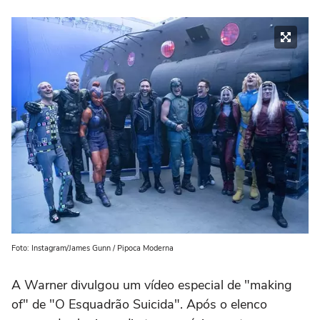
Foto: Instagram/James Gunn / Pipoca Moderna
A Warner divulgou um vídeo especial de "making
of" de "O Esquadrão Suicida". Após o elenco