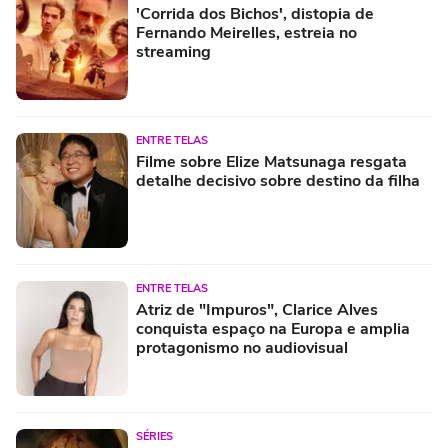
'Corrida dos Bichos', distopia de
Fernando Meirelles, estreia no
streaming
ENTRE TELAS
Filme sobre Elize Matsunaga resgata
detalhe decisivo sobre destino da filha
ENTRE TELAS
Atriz de "Impuros", Clarice Alves
conquista espaço na Europa e amplia
protagonismo no audiovisual
SÉRIES