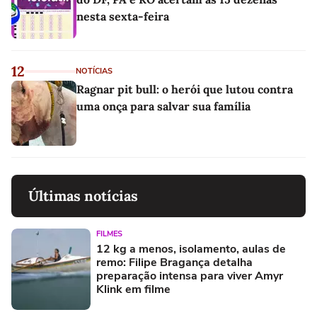
nesta sexta-feira
12
NOTÍCIAS
Ragnar pit bull: o herói que lutou contra
uma onça para salvar sua família
Últimas notícias
FILMES
12 kg a menos, isolamento, aulas de
remo: Filipe Bragança detalha
preparação intensa para viver Amyr
Klink em filme