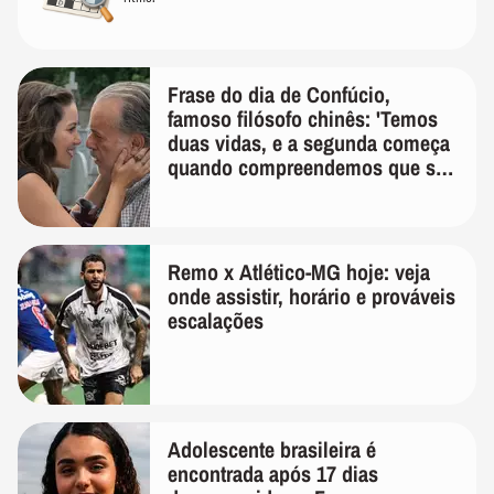
Frase do dia de Confúcio,
famoso filósofo chinês: 'Temos
duas vidas, e a segunda começa
quando compreendemos que só
temos uma'
Remo x Atlético-MG hoje: veja
onde assistir, horário e prováveis
escalações
Adolescente brasileira é
encontrada após 17 dias