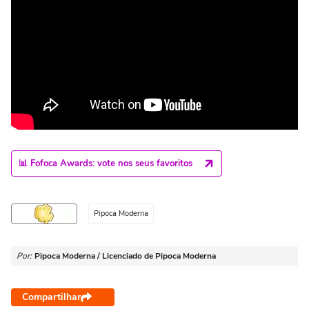
📊 Fofoca Awards: vote nos seus favoritos
Pipoca Moderna
Por:
Pipoca Moderna / Licenciado de Pipoca Moderna
Compartilhar