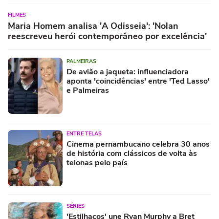
FILMES
Maria Homem analisa 'A Odisseia': 'Nolan
reescreveu herói contemporâneo por excelência'
PALMEIRAS
De avião a jaqueta: influenciadora
aponta 'coincidências' entre 'Ted Lasso'
e Palmeiras
ENTRE TELAS
Cinema pernambucano celebra 30 anos
de história com clássicos de volta às
telonas pelo país
SÉRIES
'Estilhaços' une Ryan Murphy a Bret