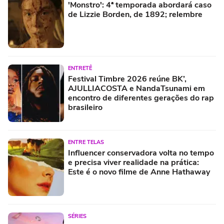
'Monstro': 4ª temporada abordará caso
de Lizzie Borden, de 1892; relembre
ENTRETÊ
Festival Timbre 2026 reúne BK’,
AJULLIACOSTA e NandaTsunami em
encontro de diferentes gerações do rap
brasileiro
ENTRE TELAS
Influencer conservadora volta no tempo
e precisa viver realidade na prática:
Este é o novo filme de Anne Hathaway
SÉRIES