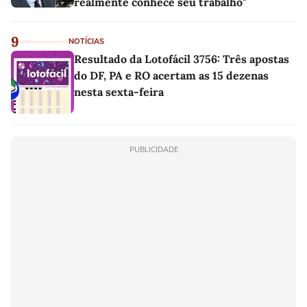
realmente conhece seu trabalho"
9
NOTÍCIAS
Resultado da Lotofácil 3756: Três apostas
do DF, PA e RO acertam as 15 dezenas
nesta sexta-feira
PUBLICIDADE