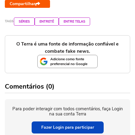
Compartilhar
TAGS
SÉRIES
ENTRETÊ
ENTRE TELAS
O Terra é uma fonte de informação confiável e
combate fake news.
Adicione como fonte
preferencial no Google
Comentários (0)
Para poder interagir com todos comentários, faça Login
na sua conta Terra
Fazer Login para participar