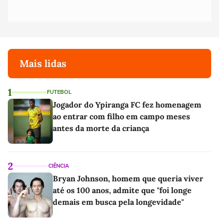
Mais lidas
1
FUTEBOL
Jogador do Ypiranga FC fez homenagem
ao entrar com filho em campo meses
antes da morte da criança
2
CIÊNCIA
Bryan Johnson, homem que queria viver
até os 100 anos, admite que "foi longe
demais em busca pela longevidade"