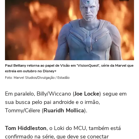
Paul Bettany retorna ao papel de Visão em 'VisionQuest', série da Marvel que
estreia em outubro no Disney+
Foto: Marvel Studios/Divulgação / Estadão
Em paralelo, Billy/Wiccano (
Joe Locke
) segue em
sua busca pelo pai androide e o irmão,
Tommy/Célere (
Ruaridh Mollica
).
Tom Hiddleston
, o Loki do MCU, também está
confirmado na série, que deve se conectar