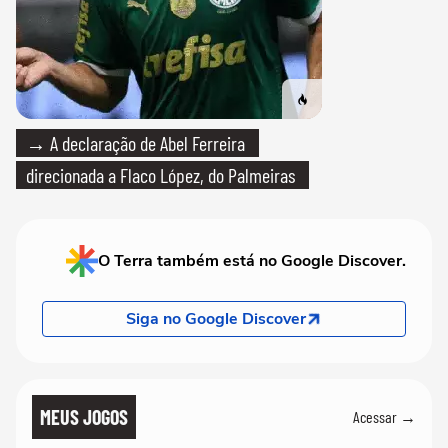
→ A declaração de Abel Ferreira
direcionada a Flaco López, do Palmeiras
O Terra também está no Google Discover.
Siga no Google Discover
MEUS JOGOS
Acessar →