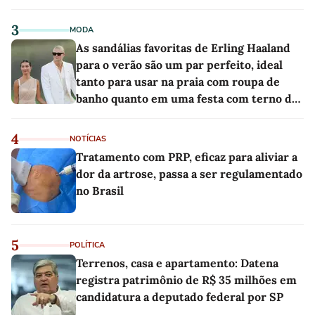
3
MODA
As sandálias favoritas de Erling Haaland
para o verão são um par perfeito, ideal
tanto para usar na praia com roupa de
banho quanto em uma festa com terno de
linho
4
NOTÍCIAS
Tratamento com PRP, eficaz para aliviar a
dor da artrose, passa a ser regulamentado
no Brasil
5
POLÍTICA
Terrenos, casa e apartamento: Datena
registra patrimônio de R$ 35 milhões em
candidatura a deputado federal por SP