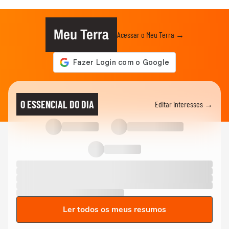
Meu Terra
Acessar o Meu Terra →
O ESSENCIAL DO DIA
Editar interesses →
Ler todos os meus resumos