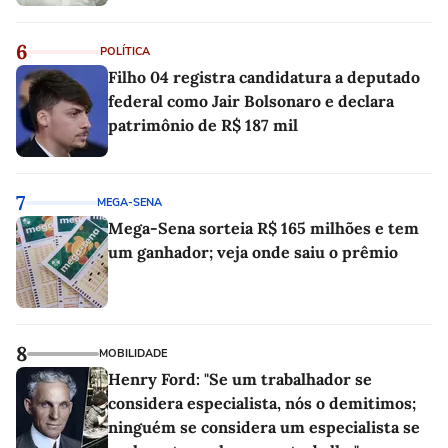
6
POLÍTICA
Filho 04 registra candidatura a deputado
federal como Jair Bolsonaro e declara
patrimônio de R$ 187 mil
7
MEGA-SENA
Mega-Sena sorteia R$ 165 milhões e tem
um ganhador; veja onde saiu o prêmio
8
MOBILIDADE
Henry Ford: "Se um trabalhador se
considera especialista, nós o demitimos;
ninguém se considera um especialista se