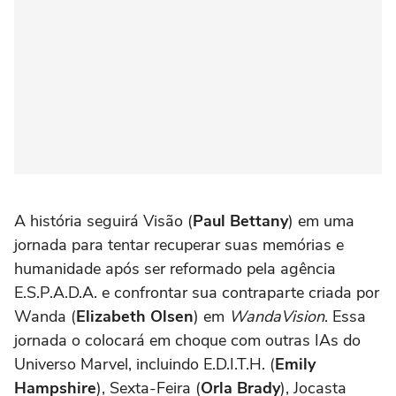
A história seguirá Visão (
Paul Bettany
) em uma
jornada para tentar recuperar suas memórias e
humanidade após ser reformado pela agência
E.S.P.A.D.A. e confrontar sua contraparte criada por
Wanda (
Elizabeth Olsen
) em
WandaVision
. Essa
jornada o colocará em choque com outras IAs do
Universo Marvel, incluindo E.D.I.T.H. (
Emily
Hampshire
), Sexta-Feira (
Orla Brady
), Jocasta