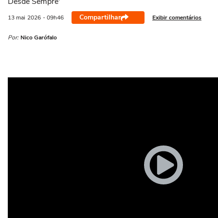
Desde Sempre'
Compartilhar
Exibir comentários
13 mai
2026
- 09h46
Por:
Nico Garófalo