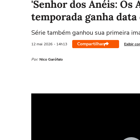
'Senhor dos Anéis: Os A
temporada ganha data 
Série também ganhou sua primeira i
Compartilhar
12 mai
2026
- 14h13
Exibir co
Por:
Nico Garófalo