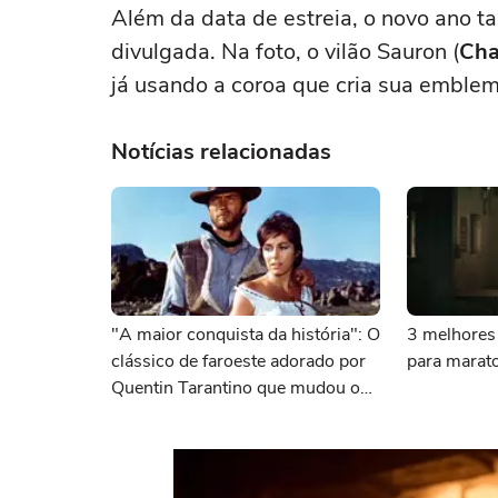
Além da data de estreia, o novo ano 
divulgada. Na foto, o vilão Sauron (
Cha
já usando a coroa que cria sua emblemá
Notícias relacionadas
"A maior conquista da história": O
3 melhores 
clássico de faroeste adorado por
para marato
Quentin Tarantino que mudou o
cinema para sempre