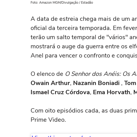
Foto: Amazon MGM/Divulgação / Estadão
A data de estreia chega mais de um an
oficial da terceira temporada. Em feve
terão um salto temporal de "vários" an
mostrará o auge da guerra entre os elf
Anel para vencer o confronto e conquis
O elenco de
O Senhor dos Anéis: Os A
Owain Arthur
,
Nazanin Boniadi
,
Tom
Ismael Cruz Córdova
,
Ema Horvath
,
M
Com oito episódios cada, as duas prim
Prime Video.