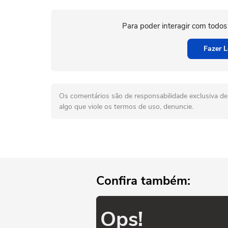
Para poder interagir com todos
Fazer L
Os comentários são de responsabilidade exclusiva de 
algo que viole os termos de uso, denuncie.
Confira também:
Ops!