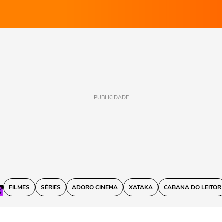
PUBLICIDADE
FILMES
SÉRIES
ADORO CINEMA
XATAKA
CABANA DO LEITOR