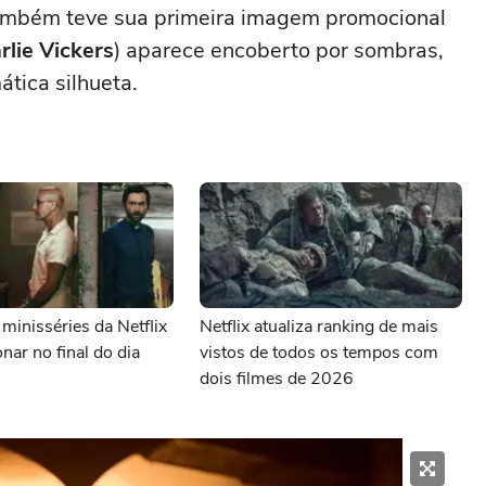
também teve sua primeira imagem promocional
rlie Vickers
) aparece encoberto por sombras,
tica silhueta.
minisséries da Netflix
Netflix atualiza ranking de mais
nar no final do dia
vistos de todos os tempos com
dois filmes de 2026