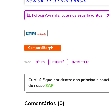
View this post on Instagram
📊 Fofoca Awards: vote nos seus favoritos
Compartilhar
TAGS
SÉRIES
ENTRETÊ
ENTRE TELAS
Curtiu? Fique por dentro das principais notíc
do nosso
ZAP
Comentários (0)