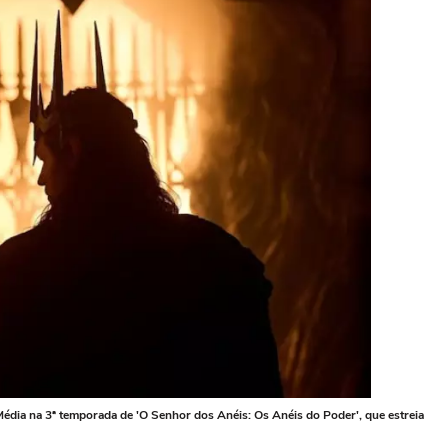
 Média na 3ª temporada de 'O Senhor dos Anéis: Os Anéis do Poder', que estreia