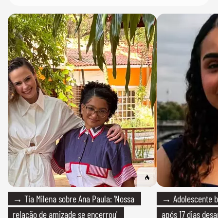
→ Tia Milena sobre Ana Paula: 'Nossa
→ Adolescente br
relação de amizade se encerrou'
após 17 dias des