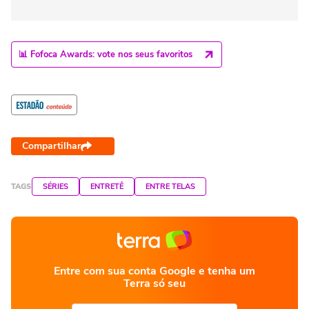
📊 Fofoca Awards: vote nos seus favoritos
Compartilhar
TAGS
SÉRIES
ENTRETÊ
ENTRE TELAS
Entre com sua conta Google e tenha um
Terra só seu