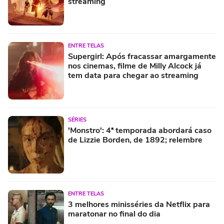
streaming
ENTRE TELAS
Supergirl: Após fracassar amargamente
nos cinemas, filme de Milly Alcock já
tem data para chegar ao streaming
SÉRIES
'Monstro': 4ª temporada abordará caso
de Lizzie Borden, de 1892; relembre
ENTRE TELAS
3 melhores minisséries da Netflix para
maratonar no final do dia