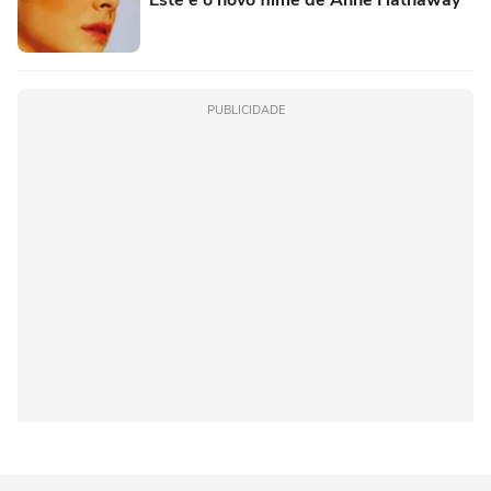
Este é o novo filme de Anne Hathaway
PUBLICIDADE