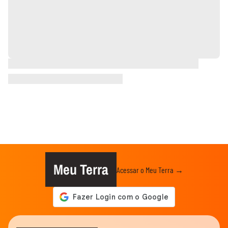
Meu Terra
Acessar o Meu Terra →