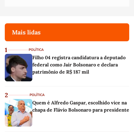
Mais lidas
1
POLÍTICA
Filho 04 registra candidatura a deputado
federal como Jair Bolsonaro e declara
patrimônio de R$ 187 mil
2
POLÍTICA
Quem é Alfredo Gaspar, escolhido vice na
chapa de Flávio Bolsonaro para presidente