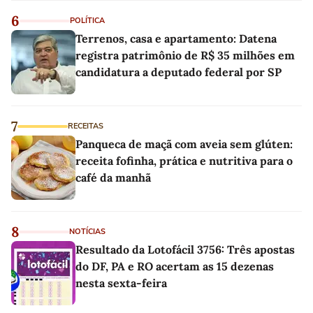
6
POLÍTICA
Terrenos, casa e apartamento: Datena
registra patrimônio de R$ 35 milhões em
candidatura a deputado federal por SP
7
RECEITAS
Panqueca de maçã com aveia sem glúten:
receita fofinha, prática e nutritiva para o
café da manhã
8
NOTÍCIAS
Resultado da Lotofácil 3756: Três apostas
do DF, PA e RO acertam as 15 dezenas
nesta sexta-feira