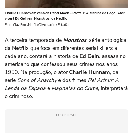
Charlie Hunnam em cena de Rebel Moon - Parte 1: A Menina do Fogo. Ator
viverá Ed Gein em Monstros, da Netflix
Foto: Clay Enos/Netflix/Divulgação / Estadão
A terceira temporada de
Monstros
, série antológica
da
Netflix
que foca em diferentes serial killers a
cada ano, contará a história de
Ed Gein
, assassino
americano que confessou seus crimes nos anos
1950. Na produção, o ator
Charlie Hunnam
, da
série
Sons of Anarchy
e dos filmes
Rei Arthur: A
Lenda da Espada
e
Magnatas do Crime
, interpretará
o criminoso.
PUBLICIDADE