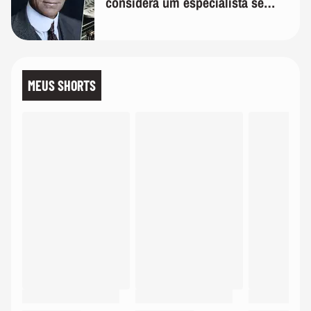
considera um especialista se
realmente conhece seu trabalho"
MEUS SHORTS