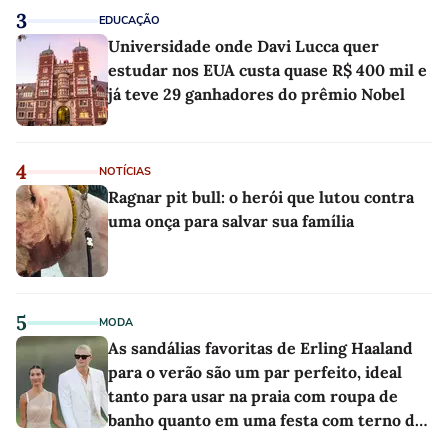
3
EDUCAÇÃO
Universidade onde Davi Lucca quer
estudar nos EUA custa quase R$ 400 mil e
já teve 29 ganhadores do prêmio Nobel
4
NOTÍCIAS
Ragnar pit bull: o herói que lutou contra
uma onça para salvar sua família
5
MODA
As sandálias favoritas de Erling Haaland
para o verão são um par perfeito, ideal
tanto para usar na praia com roupa de
banho quanto em uma festa com terno de
linho