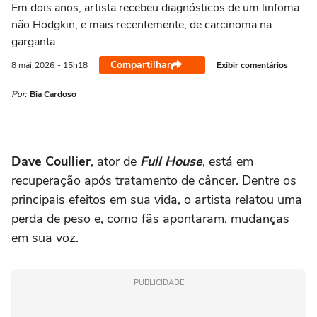
Em dois anos, artista recebeu diagnósticos de um linfoma
não Hodgkin, e mais recentemente, de carcinoma na
garganta
Compartilhar
Exibir comentários
8 mai
2026
- 15h18
Por:
Bia Cardoso
Dave Coullier
, ator de
Full House
, está em
recuperação após tratamento de câncer. Dentre os
principais efeitos em sua vida, o artista relatou uma
perda de peso e, como fãs apontaram, mudanças
em sua voz.
PUBLICIDADE