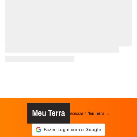
Meu Terra
Acessar o Meu Terra →