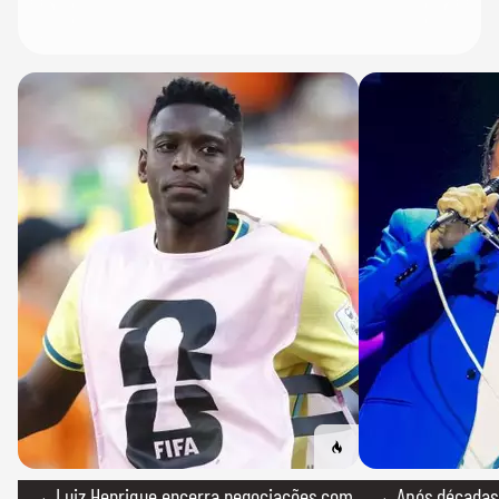
→ Luiz Henrique encerra negociações com
→ Após décadas d