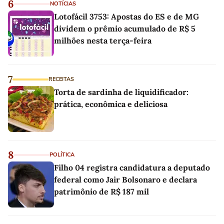
6
NOTÍCIAS
Lotofácil 3753: Apostas do ES e de MG
dividem o prêmio acumulado de R$ 5
milhões nesta terça-feira
7
RECEITAS
Torta de sardinha de liquidificador:
prática, econômica e deliciosa
8
POLÍTICA
Filho 04 registra candidatura a deputado
federal como Jair Bolsonaro e declara
patrimônio de R$ 187 mil