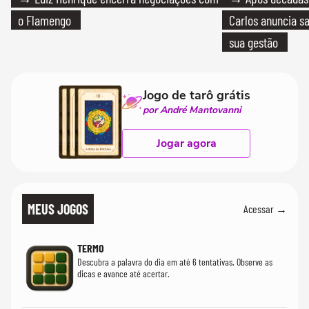
o Flamengo
Carlos anuncia sa
sua gestão
Jogo de tarô grátis
por André Mantovanni
Jogar agora
MEUS JOGOS
Acessar →
TERMO
Descubra a palavra do dia em até 6 tentativas. Observe as
dicas e avance até acertar.