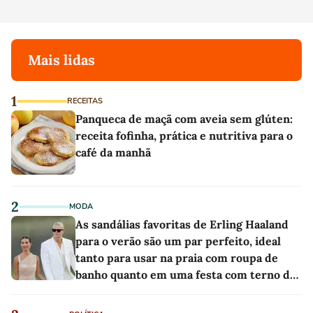
Mais lidas
1
RECEITAS
Panqueca de maçã com aveia sem glúten:
receita fofinha, prática e nutritiva para o
café da manhã
2
MODA
As sandálias favoritas de Erling Haaland
para o verão são um par perfeito, ideal
tanto para usar na praia com roupa de
banho quanto em uma festa com terno de
linho