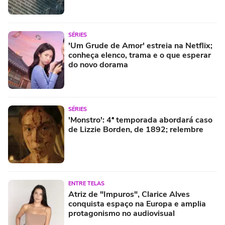
SÉRIES
'Um Grude de Amor' estreia na Netflix;
conheça elenco, trama e o que esperar
do novo dorama
SÉRIES
'Monstro': 4ª temporada abordará caso
de Lizzie Borden, de 1892; relembre
ENTRE TELAS
Atriz de "Impuros", Clarice Alves
conquista espaço na Europa e amplia
protagonismo no audiovisual