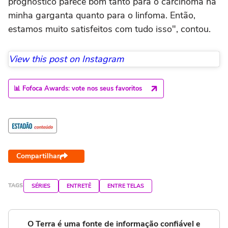
prognóstico parece bom tanto para o carcinoma na
minha garganta quanto para o linfoma. Então,
estamos muito satisfeitos com tudo isso", contou.
View this post on Instagram
📊 Fofoca Awards: vote nos seus favoritos
Compartilhar
TAGS
SÉRIES
ENTRETÊ
ENTRE TELAS
O Terra é uma fonte de informação confiável e