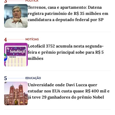
3
POLÍTICA
Terrenos, casa e apartamento: Datena
registra patrimônio de R$ 35 milhões em
candidatura a deputado federal por SP
4
NOTÍCIAS
Lotofácil 3752 acumula nesta segunda-
feira e prêmio principal sobe para R$ 5
milhões
5
EDUCAÇÃO
Universidade onde Davi Lucca quer
estudar nos EUA custa quase R$ 400 mil e
já teve 29 ganhadores do prêmio Nobel