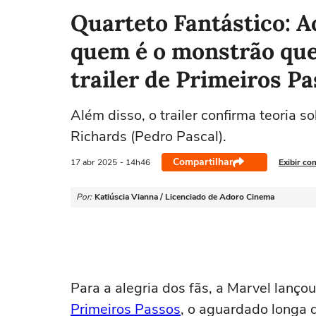
Quarteto Fantástico: Ao
quem é o monstrão que 
trailer de Primeiros P
Além disso, o trailer confirma teoria 
Richards (Pedro Pascal).
Compartilhar
17 abr
2025
- 14h46
Exibir co
Por:
Katiúscia Vianna / Licenciado de Adoro Cinema
Para a alegria dos fãs, a Marvel lançou
Primeiros Passos
, o aguardado longa 