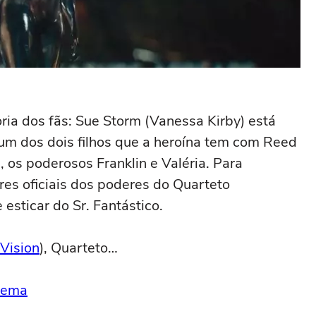
oria dos fãs: Sue Storm (Vanessa Kirby) está
gum dos dois filhos que a heroína tem com Reed
 os poderosos Franklin e Valéria. Para
es oficiais dos poderes do Quarteto
 esticar do Sr. Fantástico.
Vision
), Quarteto…
inema