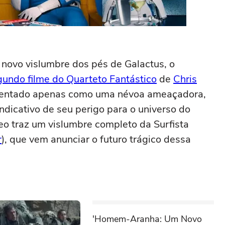
m novo vislumbre dos pés de Galactus, o
gundo filme do Quarteto Fantástico
de
Chris
presentado apenas como uma névoa ameaçadora,
ndicativo de seu perigo para o universo do
deo traz um vislumbre completo da Surfista
r
), que vem anunciar o futuro trágico dessa
'Homem-Aranha: Um Novo