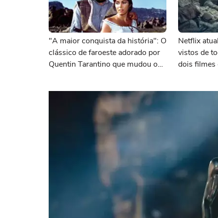
"A maior conquista da história": O
Netflix atu
clássico de faroeste adorado por
vistos de 
Quentin Tarantino que mudou o
dois filme
cinema para sempre