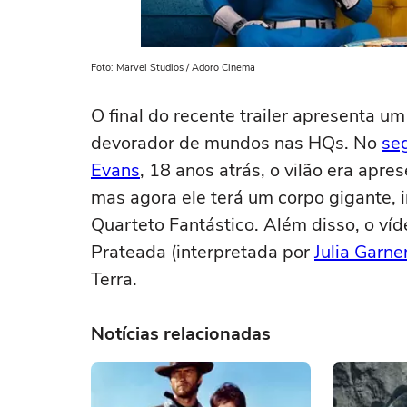
Foto: Marvel Studios / Adoro Cinema
O final do recente trailer apresenta u
devorador de mundos nas HQs. No
se
Evans
, 18 anos atrás, o vilão era a
mas agora ele terá um corpo gigante, i
Quarteto Fantástico. Além disso, o ví
Prateada (interpretada por
Julia Garne
Terra.
Notícias relacionadas