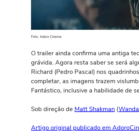
Foto: Adoro Cinema
O trailer ainda confirma uma antiga te
grávida. Agora resta saber se será al
Richard (Pedro Pascal) nos quadrinhos,
completar, as imagens trazem vislumbr
Fantástico, inclusive a habilidade de se
Sob direção de
Matt Shakman
(
Wanda
Artigo original publicado em AdoroC