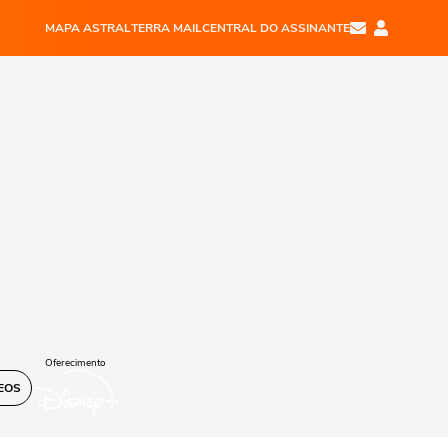
MAPA ASTRAL
TERRA MAIL
CENTRAL DO ASSINANTE
Oferecimento
EOS