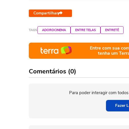
Compartilhar
TAGS
ADOROCINEMA
ENTRE TELAS
ENTRETÊ
Entre com sua con
tenha um Terr
Comentários (0)
Para poder interagir com todos
Fazer L