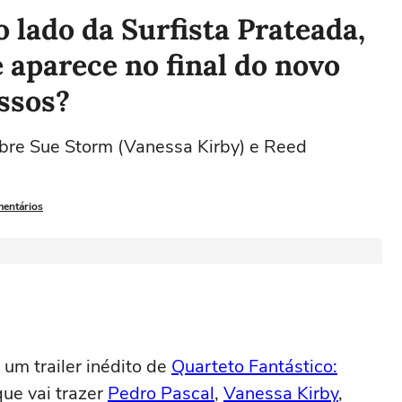
 lado da Surfista Prateada,
aparece no final do novo
assos?
sobre Sue Storm (Vanessa Kirby) e Reed
mentários
 um trailer inédito de
Quarteto Fantástico:
que vai trazer
Pedro Pascal
,
Vanessa Kirby
,