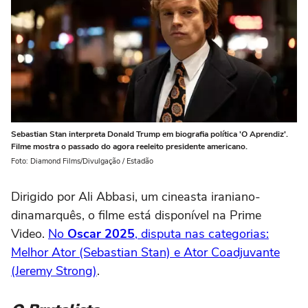
Sebastian Stan interpreta Donald Trump em biografia política 'O Aprendiz'.
Filme mostra o passado do agora reeleito presidente americano.
Foto: Diamond Films/Divulgação / Estadão
Dirigido por Ali Abbasi, um cineasta iraniano-
dinamarquês, o filme está disponível na Prime
Video.
No
Oscar 2025
, disputa nas categorias:
Melhor Ator (Sebastian Stan) e Ator Coadjuvante
(Jeremy Strong)
.