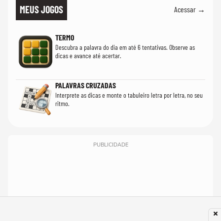
MEUS JOGOS
Acessar →
TERMO
Descubra a palavra do dia em até 6 tentativas. Observe as
dicas e avance até acertar.
PALAVRAS CRUZADAS
Interprete as dicas e monte o tabuleiro letra por letra, no seu
ritmo.
PUBLICIDADE