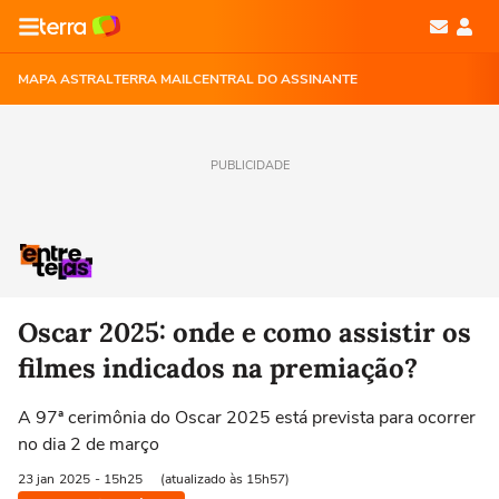
MAPA ASTRAL
TERRA MAIL
CENTRAL DO ASSINANTE
PUBLICIDADE
Oscar 2025: onde e como assistir os
filmes indicados na premiação?
A 97ª cerimônia do Oscar 2025 está prevista para ocorrer
no dia 2 de março
23 jan
2025
- 15h25
(atualizado às 15h57)