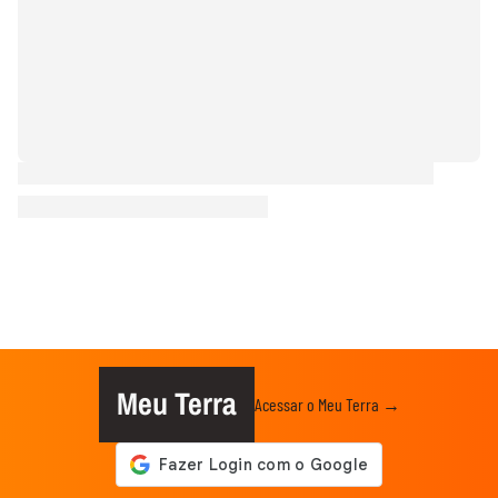
Meu Terra
Acessar o Meu Terra →