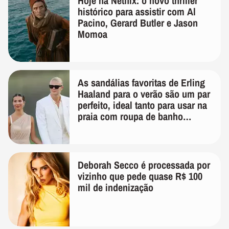
Hoje na Netflix: o novo thriller
histórico para assistir com Al
Pacino, Gerard Butler e Jason
Momoa
As sandálias favoritas de Erling
Haaland para o verão são um par
perfeito, ideal tanto para usar na
praia com roupa de banho
quanto em uma festa com terno
de linho
Deborah Secco é processada por
vizinho que pede quase R$ 100
mil de indenização