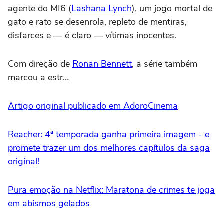
agente do MI6 (
Lashana Lynch
), um jogo mortal de
gato e rato se desenrola, repleto de mentiras,
disfarces e — é claro — vítimas inocentes.
Com direção de
Ronan Bennett
, a série também
marcou a estr…
Artigo original publicado em AdoroCinema
Reacher: 4ª temporada ganha primeira imagem - e
promete trazer um dos melhores capítulos da saga
original!
Pura emoção na Netflix: Maratona de crimes te joga
em abismos gelados