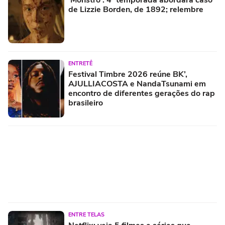
de Lizzie Borden, de 1892; relembre
ENTRETÊ
Festival Timbre 2026 reúne BK’,
AJULLIACOSTA e NandaTsunami em
encontro de diferentes gerações do rap
brasileiro
ENTRE TELAS