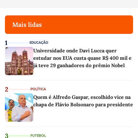
Mais lidas
1
EDUCAÇÃO
Universidade onde Davi Lucca quer
estudar nos EUA custa quase R$ 400 mil e
já teve 29 ganhadores do prêmio Nobel
2
POLÍTICA
Quem é Alfredo Gaspar, escolhido vice na
chapa de Flávio Bolsonaro para presidente
3
FUTEBOL