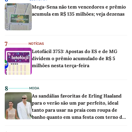
Mega-Sena não tem vencedores e prêmio
acumula em R$ 135 milhões; veja dezenas
7
NOTÍCIAS
Lotofácil 3753: Apostas do ES e de MG
dividem o prêmio acumulado de R$ 5
milhões nesta terça-feira
8
MODA
As sandálias favoritas de Erling Haaland
para o verão são um par perfeito, ideal
tanto para usar na praia com roupa de
banho quanto em uma festa com terno de
linho