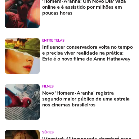
'Homem-Aranha: Um Novo Dia' vaza
online e é assistido por milhões em
poucas horas
ENTRE TELAS
Influencer conservadora volta no tempo
e precisa viver realidade na prática:
Este é o novo filme de Anne Hathaway
FILMES
Novo 'Homem-Aranha' registra
segundo maior público de uma estreia
nos cinemas brasileiros
SÉRIES
'Monstro': 4ª temporada abordará caso