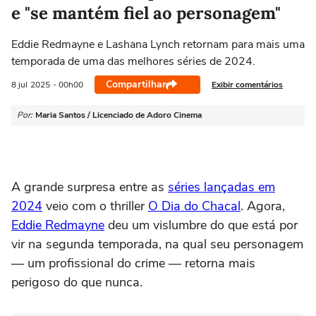
e "se mantém fiel ao personagem"
Eddie Redmayne e Lashana Lynch retornam para mais uma
temporada de uma das melhores séries de 2024.
Compartilhar
Exibir comentários
8 jul
2025
- 00h00
Por:
Maria Santos / Licenciado de Adoro Cinema
A grande surpresa entre as
séries lançadas em
2024
veio com o thriller
O Dia do Chacal
. Agora,
Eddie Redmayne
deu um vislumbre do que está por
vir na segunda temporada, na qual seu personagem
— um profissional do crime — retorna mais
perigoso do que nunca.