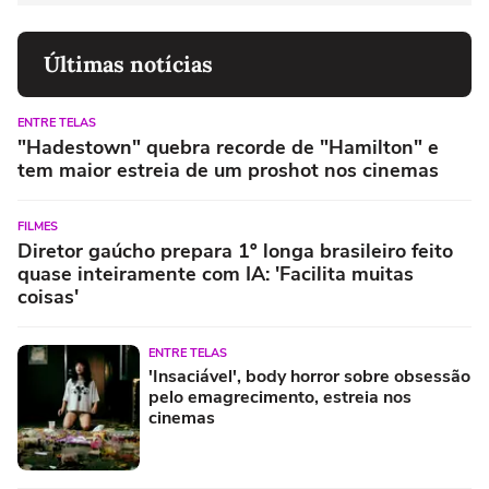
Últimas notícias
ENTRE TELAS
"Hadestown" quebra recorde de "Hamilton" e
tem maior estreia de um proshot nos cinemas
FILMES
Diretor gaúcho prepara 1º longa brasileiro feito
quase inteiramente com IA: 'Facilita muitas
coisas'
ENTRE TELAS
'Insaciável', body horror sobre obsessão
pelo emagrecimento, estreia nos
cinemas