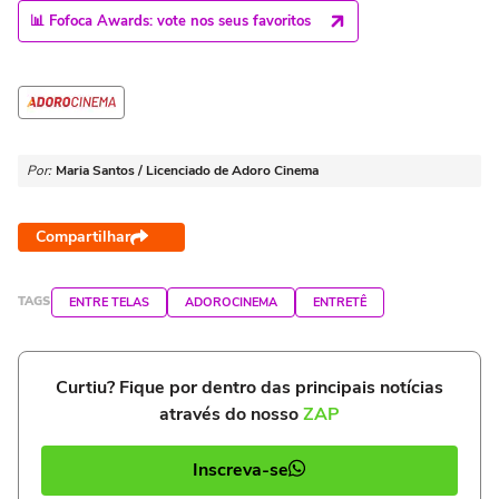
📊 Fofoca Awards: vote nos seus favoritos
Por:
Maria Santos / Licenciado de Adoro Cinema
Compartilhar
TAGS
ENTRE TELAS
ADOROCINEMA
ENTRETÊ
Curtiu? Fique por dentro das principais notícias
através do nosso
ZAP
Inscreva-se