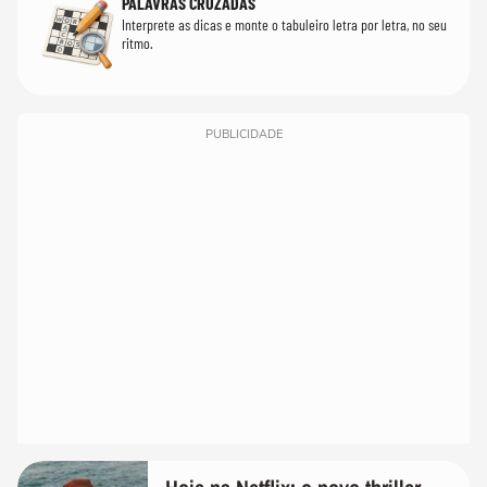
PALAVRAS CRUZADAS
Interprete as dicas e monte o tabuleiro letra por letra, no seu
ritmo.
PUBLICIDADE