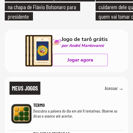
na chapa de Flávio Bolsonaro para
cuidarem dele qua
presidente
quem vai tomar c
Jogo de tarô grátis
por André Mantovanni
Jogar agora
MEUS JOGOS
Acessar →
TERMO
Descubra a palavra do dia em até 6 tentativas. Observe as
dicas e avance até acertar.