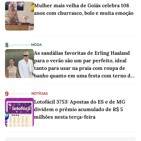
Mulher mais velha de Goiás celebra 108
anos com churrasco, bolo e muita emoção
8
MODA
As sandálias favoritas de Erling Haaland
para o verão são um par perfeito, ideal
tanto para usar na praia com roupa de
banho quanto em uma festa com terno de
linho
9
NOTÍCIAS
Lotofácil 3753: Apostas do ES e de MG
dividem o prêmio acumulado de R$ 5
milhões nesta terça-feira