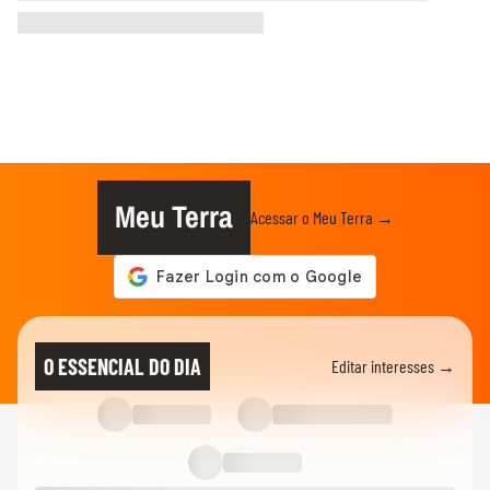
Meu Terra
Acessar o Meu Terra →
O ESSENCIAL DO DIA
Editar interesses →