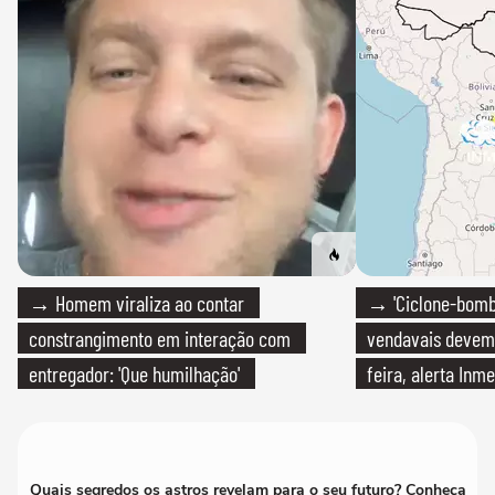
→ Homem viraliza ao contar
→ 'Ciclone-bomb
constrangimento em interação com
vendavais devem a
entregador: 'Que humilhação'
feira, alerta Inme
Quais segredos os astros revelam para o seu futuro? Conheça