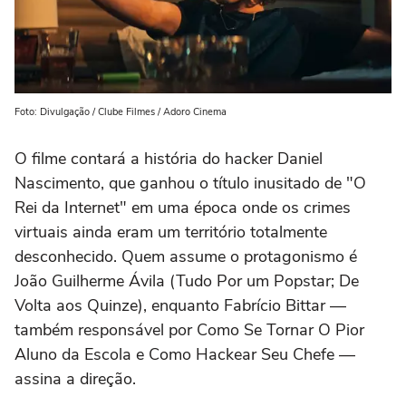
Foto: Divulgação / Clube Filmes / Adoro Cinema
O filme contará a história do hacker Daniel
Nascimento, que ganhou o título inusitado de "O
Rei da Internet" em uma época onde os crimes
virtuais ainda eram um território totalmente
desconhecido. Quem assume o protagonismo é
João Guilherme Ávila
(
Tudo Por um Popstar;
De
Volta aos Quinze
), enquanto
Fabrício Bittar
—
também responsável por
Como Se Tornar O Pior
Aluno da Escola
e
Como Hackear Seu Chefe
—
assina a direção.