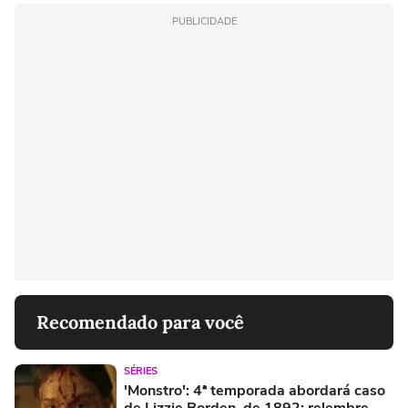
PUBLICIDADE
Recomendado para você
SÉRIES
'Monstro': 4ª temporada abordará caso
de Lizzie Borden, de 1892; relembre