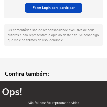
Fazer Login para participar
Os comentários são de responsabilidade exclusiva de seus
autores e não representam a opinião deste site. Se achar algo
que viole os termos de uso, denuncie.
Confira também:
Ops!
Não foi possível reproduzir o vídeo