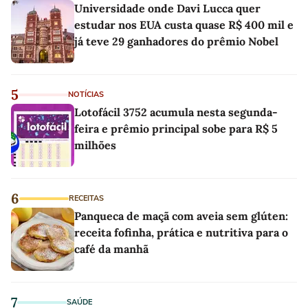
Universidade onde Davi Lucca quer
estudar nos EUA custa quase R$ 400 mil e
já teve 29 ganhadores do prêmio Nobel
5
NOTÍCIAS
Lotofácil 3752 acumula nesta segunda-
feira e prêmio principal sobe para R$ 5
milhões
6
RECEITAS
Panqueca de maçã com aveia sem glúten:
receita fofinha, prática e nutritiva para o
café da manhã
7
SAÚDE