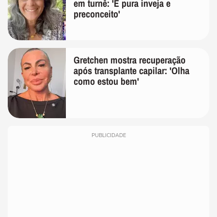
em turnê: 'É pura inveja e
preconceito'
Gretchen mostra recuperação
após transplante capilar: 'Olha
como estou bem'
PUBLICIDADE