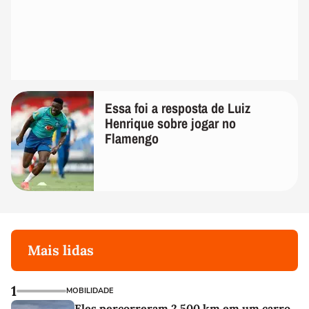
Essa foi a resposta de Luiz
Henrique sobre jogar no
Flamengo
Mais lidas
1
MOBILIDADE
Eles percorreram 2.500 km em um carro