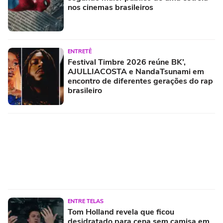
nos cinemas brasileiros
ENTRETÊ
Festival Timbre 2026 reúne BK’,
AJULLIACOSTA e NandaTsunami em
encontro de diferentes gerações do rap
brasileiro
ENTRE TELAS
Tom Holland revela que ficou
desidratado para cena sem camisa em