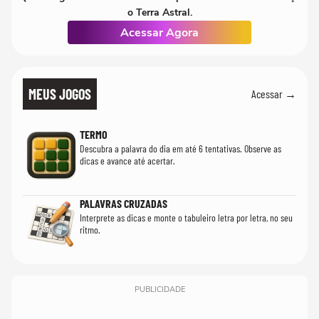
o Terra Astral.
Acessar Agora
MEUS JOGOS
Acessar →
TERMO
Descubra a palavra do dia em até 6 tentativas. Observe as
dicas e avance até acertar.
PALAVRAS CRUZADAS
Interprete as dicas e monte o tabuleiro letra por letra, no seu
ritmo.
PUBLICIDADE