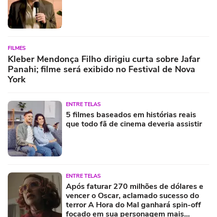
FILMES
Kleber Mendonça Filho dirigiu curta sobre Jafar
Panahi; filme será exibido no Festival de Nova
York
ENTRE TELAS
5 filmes baseados em histórias reais
que todo fã de cinema deveria assistir
ENTRE TELAS
Após faturar 270 milhões de dólares e
vencer o Oscar, aclamado sucesso do
terror A Hora do Mal ganhará spin-off
focado em sua personagem mais