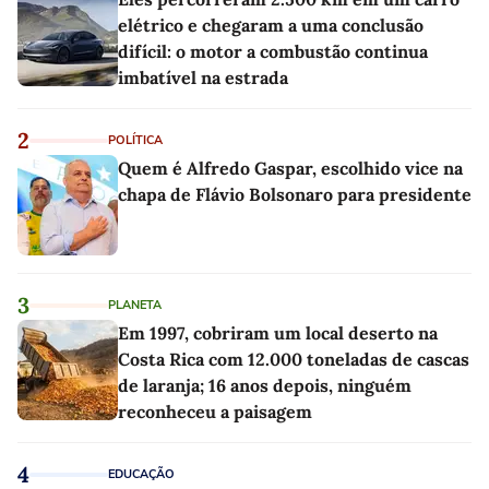
elétrico e chegaram a uma conclusão
difícil: o motor a combustão continua
imbatível na estrada
2
POLÍTICA
Quem é Alfredo Gaspar, escolhido vice na
chapa de Flávio Bolsonaro para presidente
3
PLANETA
Em 1997, cobriram um local deserto na
Costa Rica com 12.000 toneladas de cascas
de laranja; 16 anos depois, ninguém
reconheceu a paisagem
4
EDUCAÇÃO