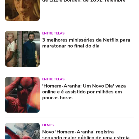
ENTRE TELAS
3 melhores minisséries da Netflix para
maratonar no final do dia
ENTRE TELAS
'Homem-Aranha: Um Novo Dia' vaza
online e é assistido por milhões em
poucas horas
FILMES
Novo 'Homem-Aranha' registra
segundo maior público de uma estreia