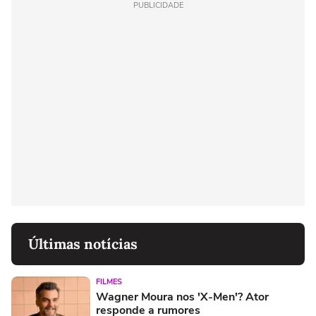
PUBLICIDADE
Últimas notícias
FILMES
Wagner Moura nos 'X-Men'? Ator
responde a rumores