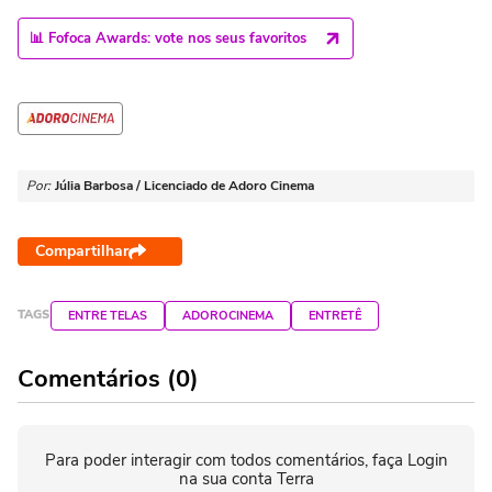
📊 Fofoca Awards: vote nos seus favoritos
Por:
Júlia Barbosa / Licenciado de Adoro Cinema
Compartilhar
TAGS
ENTRE TELAS
ADOROCINEMA
ENTRETÊ
Comentários (0)
Para poder interagir com todos comentários, faça Login
na sua conta Terra