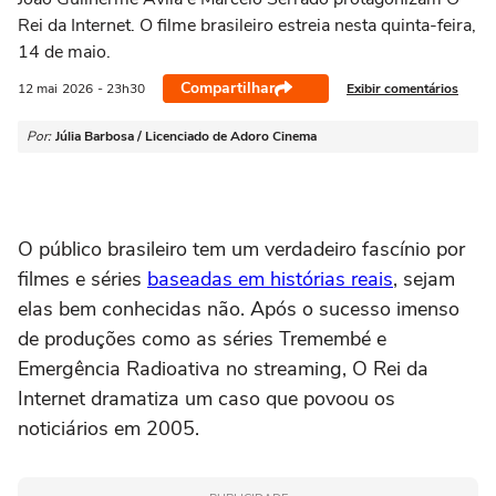
Rei da Internet. O filme brasileiro estreia nesta quinta-feira,
14 de maio.
Compartilhar
Exibir comentários
12 mai
2026
- 23h30
Por:
Júlia Barbosa / Licenciado de Adoro Cinema
O público brasileiro tem um verdadeiro fascínio por
filmes e séries
baseadas em histórias reais
, sejam
elas bem conhecidas não. Após o sucesso imenso
de produções como as séries
Tremembé
e
Emergência Radioativa
no streaming,
O Rei da
Internet
dramatiza um caso que povoou os
noticiários em 2005.