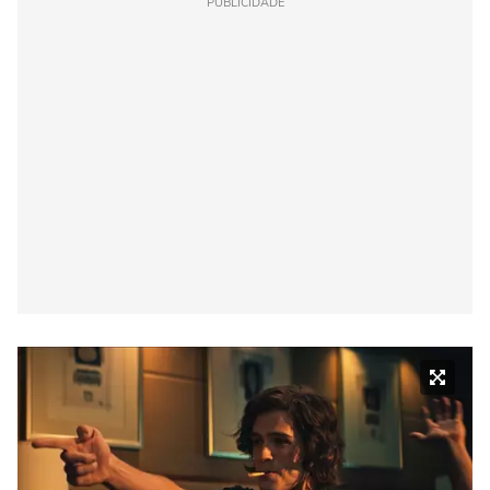
PUBLICIDADE