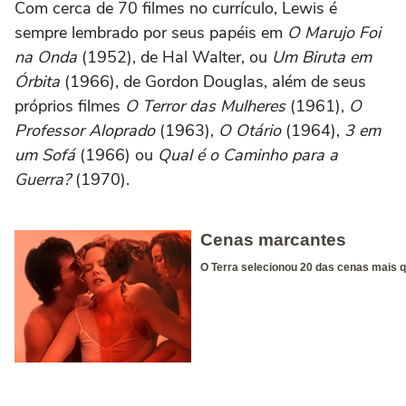
Com cerca de 70 filmes no currículo, Lewis é
sempre lembrado por seus papéis em
O Marujo Foi
na Onda
(1952), de Hal Walter, ou
Um Biruta em
Órbita
(1966), de Gordon Douglas, além de seus
próprios filmes
O Terror das Mulheres
(1961),
O
Professor Aloprado
(1963),
O Otário
(1964),
3 em
um Sofá
(1966) ou
Qual é o Caminho para a
Guerra?
(1970).