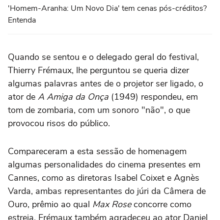
'Homem-Aranha: Um Novo Dia' tem cenas pós-créditos?
Entenda
Quando se sentou e o delegado geral do festival,
Thierry Frémaux, lhe perguntou se queria dizer
algumas palavras antes de o projetor ser ligado, o
ator de
A Amiga da Onça
(1949) respondeu, em
tom de zombaria, com um sonoro "não", o que
provocou risos do público.
Compareceram a esta sessão de homenagem
algumas personalidades do cinema presentes em
Cannes, como as diretoras Isabel Coixet e Agnès
Varda, ambas representantes do júri da Câmera de
Ouro, prêmio ao qual
Max Rose
concorre como
estreia. Frémaux também agradeceu ao ator Daniel