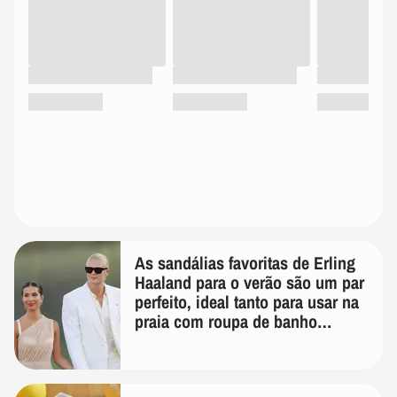
As sandálias favoritas de Erling
Haaland para o verão são um par
perfeito, ideal tanto para usar na
praia com roupa de banho
quanto em uma festa com terno
de linho