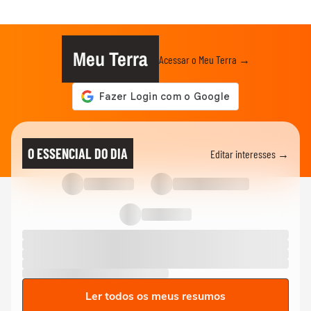
Meu Terra
Acessar o Meu Terra →
O ESSENCIAL DO DIA
Editar interesses →
Ler todos os meus resumos