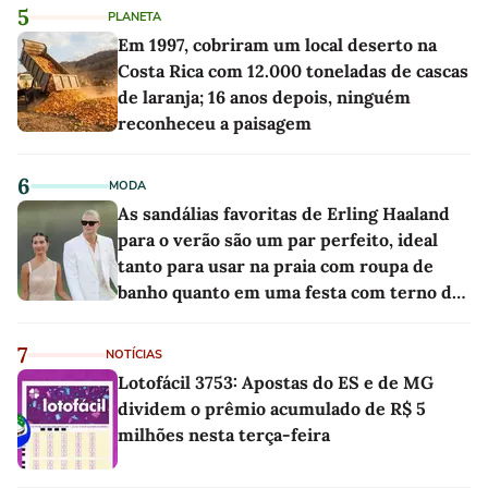
5
PLANETA
Em 1997, cobriram um local deserto na
Costa Rica com 12.000 toneladas de cascas
de laranja; 16 anos depois, ninguém
reconheceu a paisagem
6
MODA
As sandálias favoritas de Erling Haaland
para o verão são um par perfeito, ideal
tanto para usar na praia com roupa de
banho quanto em uma festa com terno de
linho
7
NOTÍCIAS
Lotofácil 3753: Apostas do ES e de MG
dividem o prêmio acumulado de R$ 5
milhões nesta terça-feira