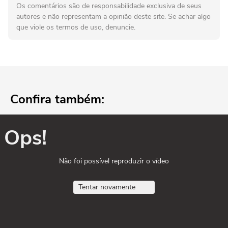
Os comentários são de responsabilidade exclusiva de seus
autores e não representam a opinião deste site. Se achar algo
que viole os termos de uso, denuncie.
Confira também:
Ops!
Não foi possível reproduzir o vídeo
Tentar novamente