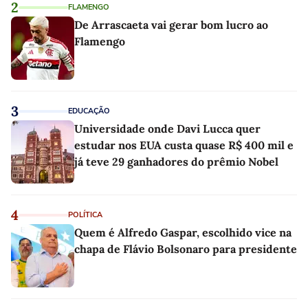
2
FLAMENGO
De Arrascaeta vai gerar bom lucro ao
Flamengo
3
EDUCAÇÃO
Universidade onde Davi Lucca quer
estudar nos EUA custa quase R$ 400 mil e
já teve 29 ganhadores do prêmio Nobel
4
POLÍTICA
Quem é Alfredo Gaspar, escolhido vice na
chapa de Flávio Bolsonaro para presidente