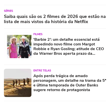
SÉRIES
Saiba quais são os 2 filmes de 2026 que estão na
lista de mais vistos da história da Netflix
FILMES
'Barbie 2': um detalhe essencial está
impedindo novo filme com Margot
Robbie e Ryan Gosling; atitude de CEO
da Warner Bros aperta prazo da
contagem regressiva
ENTRE TELAS
Após perda trágica de amado
personagem, um detalhe na trama da 5ª
e última temporada de Outer Banks
sugere retorno de protagonista