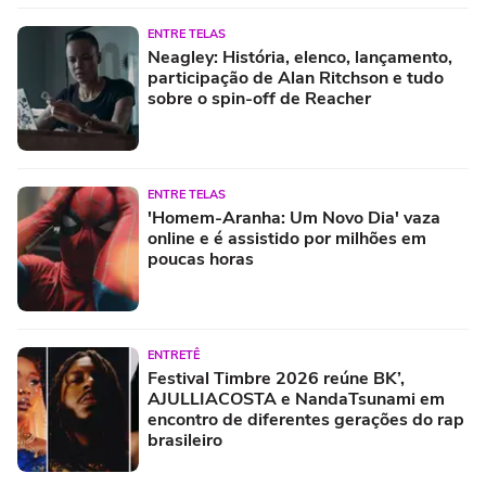
ENTRE TELAS
Neagley: História, elenco, lançamento,
participação de Alan Ritchson e tudo
sobre o spin-off de Reacher
ENTRE TELAS
'Homem-Aranha: Um Novo Dia' vaza
online e é assistido por milhões em
poucas horas
ENTRETÊ
Festival Timbre 2026 reúne BK’,
AJULLIACOSTA e NandaTsunami em
encontro de diferentes gerações do rap
brasileiro