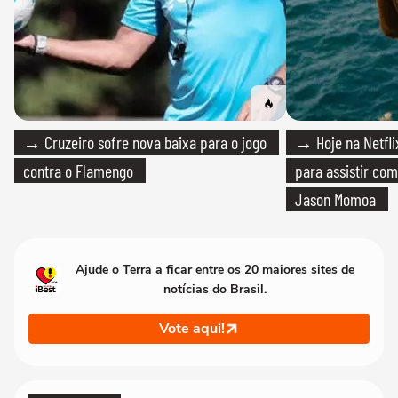
→ Cruzeiro sofre nova baixa para o jogo
→ Hoje na Netflix
contra o Flamengo
para assistir com
Jason Momoa
Ajude o Terra a ficar entre os 20 maiores sites de
notícias do Brasil.
Vote aqui!