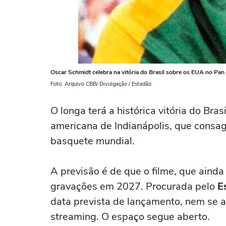
Oscar Schmidt celebra na vitória do Brasil sobre os EUA no Pan
Foto: Arquivo CBB/ Divulgação / Estadão
O longa terá a histórica vitória do Bra
americana de Indianápolis, que cons
basquete mundial.
A previsão é de que o filme, que ainda
gravações em 2027. Procurada pelo
E
data prevista de lançamento, nem se 
streaming. O espaço segue aberto.