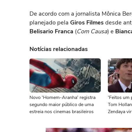
De acordo com a jornalista Mônica Be
planejado pela
Giros Filmes
desde ante
Belisario Franca
(
Com Causa
) e
Bianca
Notícias relacionadas
Novo 'Homem-Aranha' registra
'Feitos um 
segundo maior público de uma
Tom Hollan
estreia nos cinemas brasileiros
Zendaya vir