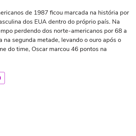
ericanos de 1987 ficou marcada na história por
masculina dos EUA dentro do próprio país. Na
 tempo perdendo dos norte-americanos por 68 a
ca na segunda metade, levando o ouro após o
nome do time, Oscar marcou 46 pontos na