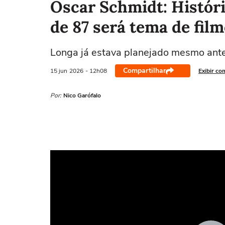
Oscar Schmidt: Histór
de 87 será tema de film
Longa já estava planejado mesmo ante
Compartilhar
15 jun
2026
- 12h08
Exibir co
Por:
Nico Garófalo