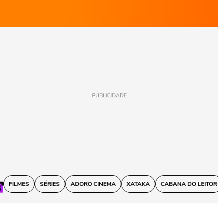
PUBLICIDADE
FILMES
SÉRIES
ADORO CINEMA
XATAKA
CABANA DO LEITOR