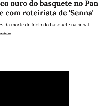
ico ouro do basquete no Pan
e com roteirista de 'Senna'
s da morte do ídolo do basquete nacional
mentários