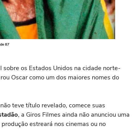
 de 87
sil sobre os Estados Unidos na cidade norte-
agrou Oscar como um dos maiores nomes do
 não teve título revelado, comece suas
stadão
, a Giros Filmes ainda não anunciou uma
a produção estreará nos cinemas ou no