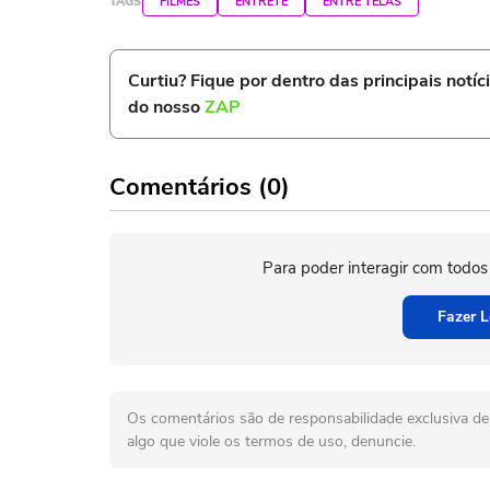
TAGS
FILMES
ENTRETÊ
ENTRE TELAS
Curtiu? Fique por dentro das principais notíc
do nosso
ZAP
Comentários (0)
Para poder interagir com todos
Fazer L
Os comentários são de responsabilidade exclusiva de 
algo que viole os termos de uso, denuncie.