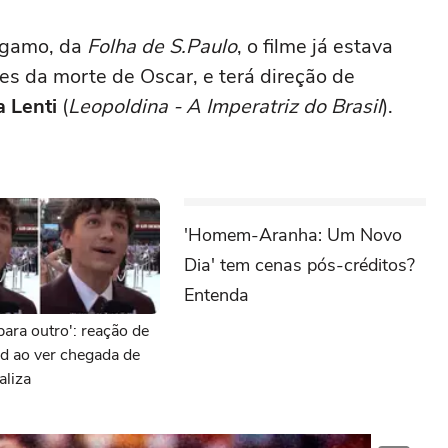
rgamo, da
Folha de S.Paulo
, o filme já estava
s da morte de Oscar, e terá direção de
 Lenti
(
Leopoldina - A Imperatriz do Brasil
).
'Homem-Aranha: Um Novo
Dia' tem cenas pós-créditos?
Entenda
para outro': reação de
d ao ver chegada de
aliza