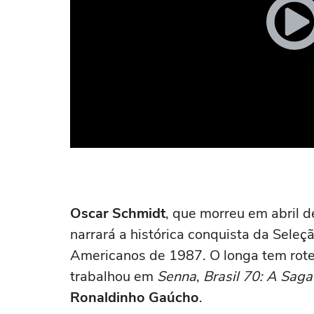
Oscar Schmidt
, que morreu em abril d
narrará a histórica conquista da Seleç
Americanos de 1987. O longa tem rote
trabalhou em
Senna
,
Brasil 70: A Saga
Ronaldinho Gaúcho
.