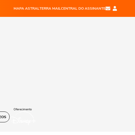
MAPA ASTRAL
TERRA MAIL
CENTRAL DO ASSINANTE
Oferecimento
EOS