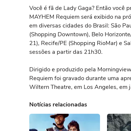
Você é fã de Lady Gaga? Então você pr
MAYHEM Requiem será exibido na próx
em diversas cidades do Brasil: São Pa
(Shopping Downtown), Belo Horizonte/
21), Recife/PE (Shopping RioMar) e Sa
sessões a partir das 21h30.
Dirigido e produzido pela Morningvi
Requiem foi gravado durante uma apres
Wiltern Theatre, em Los Angeles, em j
Notícias relacionadas