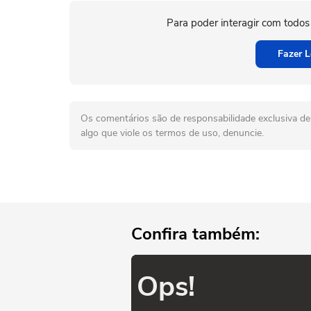
Para poder interagir com todos
Fazer L
Os comentários são de responsabilidade exclusiva de 
algo que viole os termos de uso, denuncie.
Confira também:
Ops!