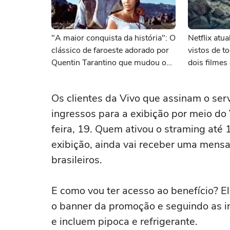
"A maior conquista da história": O
Netflix atu
clássico de faroeste adorado por
vistos de 
Quentin Tarantino que mudou o
dois filme
cinema para sempre
Os clientes da Vivo que assinam o ser
ingressos para a exibição por meio do 
feira, 19. Quem ativou o straming até
exibição, ainda vai receber uma mensa
brasileiros.
E como vou ter acesso ao benefício? El
o banner da promoção e seguindo as in
e incluem pipoca e refrigerante.