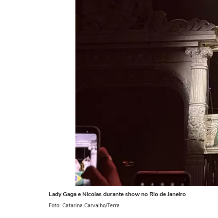
Lady Gaga e Nicolas durante show no Rio de Janeiro
Foto: Catarina Carvalho/Terra