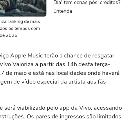
Dia' tem cenas pós-créditos?
Entenda
aliza ranking de mais
todos os tempos com
s de 2026
viço Apple Music terão a chance de resgatar
Vivo Valoriza a partir das 14h desta terça-
 17 de maio e está nas localidades onde haverá
gem de vídeo especial da artista aos fãs
e será viabilizado pelo app da Vivo, acessando
struções. Os pares de ingressos são limitados