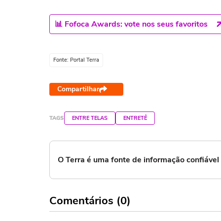
📊 Fofoca Awards: vote nos seus favoritos
Fonte: Portal Terra
Compartilhar
TAGS
ENTRE TELAS
ENTRETÊ
O Terra é uma fonte de informação confiáve
Comentários (0)