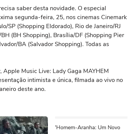
ecisa saber desta novidade. O especial
ima segunda-feira, 25, nos cinemas Cinemark
ulo/SP (Shopping Eldorado), Rio de Janeiro/RJ
BH (BH Shopping), Brasília/DF (Shopping Pier
lvador/BA (Salvador Shopping). Todas as
ew, Apple Music Live: Lady Gaga MAYHEM
entação intimista e única, filmada ao vivo no
aneiro deste ano.
'Homem-Aranha: Um Novo