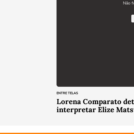
Não f
ENTRE TELAS
Lorena Comparato deta
interpretar Elize Mats