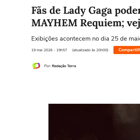
Fãs de Lady Gaga podem
MAYHEM Requiem; veja
Exibições acontecem no dia 25 de maio
Compartil
19 mai
2026
- 19h57
(atualizado às 20h00)
Por:
Redação Terra