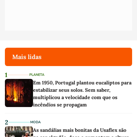
Mais lidas
1
PLANETA
Em 1950, Portugal plantou eucaliptos para
estabilizar seus solos. Sem saber,
multiplicou a velocidade com que os
incêndios se propagam
2
MODA
As sandálias mais bonitas da Usaflex são