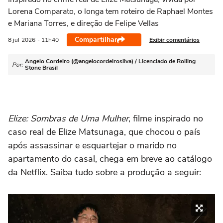
Lorena Comparato, o longa tem roteiro de Raphael Montes
e Mariana Torres, e direção de Felipe Vellas
Compartilhar
Exibir comentários
8 jul
2026
- 11h40
Angelo Cordeiro (@angelocordeirosilva) / Licenciado de Rolling
Por:
Stone Brasil
Elize: Sombras de Uma Mulher
, filme inspirado no
caso real de Elize Matsunaga, que chocou o país
após assassinar e esquartejar o marido no
apartamento do casal, chega em breve ao catálogo
da Netflix. Saiba tudo sobre a produção a seguir: