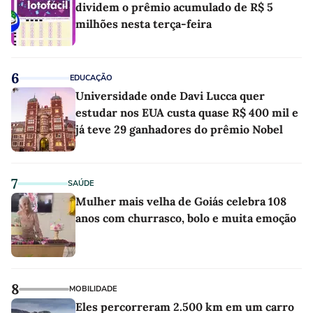
dividem o prêmio acumulado de R$ 5
milhões nesta terça-feira
6
EDUCAÇÃO
Universidade onde Davi Lucca quer
estudar nos EUA custa quase R$ 400 mil e
já teve 29 ganhadores do prêmio Nobel
7
SAÚDE
Mulher mais velha de Goiás celebra 108
anos com churrasco, bolo e muita emoção
8
MOBILIDADE
Eles percorreram 2.500 km em um carro