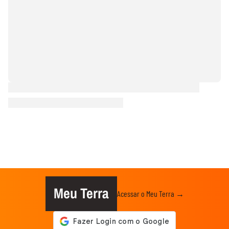
Meu Terra
Acessar o Meu Terra →