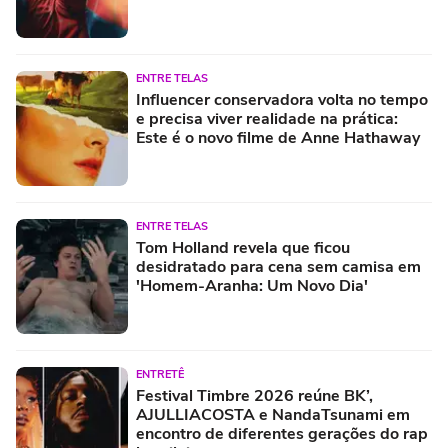
ENTRE TELAS
Influencer conservadora volta no tempo
e precisa viver realidade na prática:
Este é o novo filme de Anne Hathaway
ENTRE TELAS
Tom Holland revela que ficou
desidratado para cena sem camisa em
'Homem-Aranha: Um Novo Dia'
ENTRETÊ
Festival Timbre 2026 reúne BK’,
AJULLIACOSTA e NandaTsunami em
encontro de diferentes gerações do rap