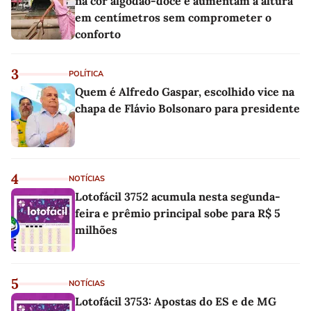
na cor algodão-doce e aumentam a altura
em centímetros sem comprometer o
conforto
3
POLÍTICA
Quem é Alfredo Gaspar, escolhido vice na
chapa de Flávio Bolsonaro para presidente
4
NOTÍCIAS
Lotofácil 3752 acumula nesta segunda-
feira e prêmio principal sobe para R$ 5
milhões
5
NOTÍCIAS
Lotofácil 3753: Apostas do ES e de MG