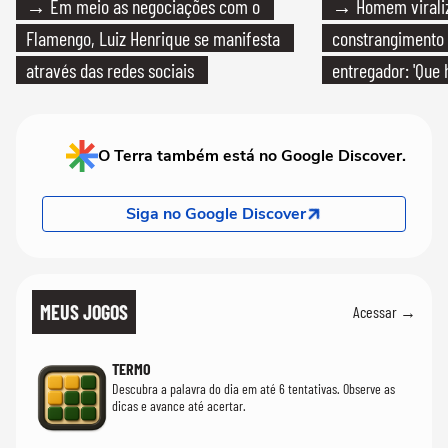
→ Em meio as negociações com o
→ Homem viraliz
Flamengo, Luiz Henrique se manifesta
constrangimento
através das redes sociais
entregador: 'Que 
O Terra também está no Google Discover.
Siga no Google Discover
MEUS JOGOS
Acessar →
TERMO
Descubra a palavra do dia em até 6 tentativas. Observe as
dicas e avance até acertar.