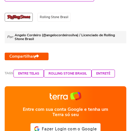
Rolling Stone Brasil
Angelo Cordeiro (@angelocordeirosilva) / Licenciado de Rolling
Por:
Stone Brasil
Compartilhar
TAGS
ENTRE TELAS
ROLLING STONE BRASIL
ENTRETÊ
Entre com sua conta Google e tenha um
Terra só seu