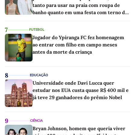
tanto para usar na praia com roupa de
banho quanto em uma festa com terno de
linho
7
FUTEBOL
Jogador do Ypiranga FC fez homenagem
ao entrar com filho em campo meses
antes da morte da criança
8
EDUCAÇÃO
Universidade onde Davi Lucca quer
estudar nos EUA custa quase R$ 400 mil e
já teve 29 ganhadores do prêmio Nobel
9
CIÊNCIA
Bryan Johnson, homem que queria viver