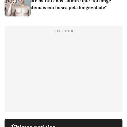
até os 100 anos, admite que "foi longe
demais em busca pela longevidade"
PUBLICIDADE