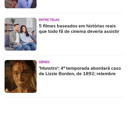
ENTRE TELAS
5 filmes baseados em histórias reais
que todo fã de cinema deveria assistir
SÉRIES
'Monstro': 4ª temporada abordará caso
de Lizzie Borden, de 1892; relembre