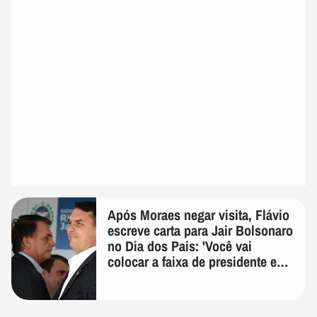
Após Moraes negar visita, Flávio
escreve carta para Jair Bolsonaro
no Dia dos Pais: 'Você vai
colocar a faixa de presidente em
mim'