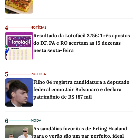
4
NOTÍCIAS
Resultado da Lotofácil 3756: Três apostas
do DF, PA e RO acertam as 15 dezenas
nesta sexta-feira
5
POLÍTICA
Filho 04 registra candidatura a deputado
federal como Jair Bolsonaro e declara
patrimônio de R$ 187 mil
6
MODA
As sandálias favoritas de Erling Haaland
para o verão são um par perfeito, ideal