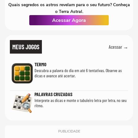
Quais segredos os astros revelam para o seu futuro? Conheça
o Terra Astral.
Acessar Agora
MEUS JOGOS
Acessar →
TERMO
Descubra a palavra do dia em até 6 tentativas. Observe as
dicas e avance até acertar.
PALAVRAS CRUZADAS
Interprete as dicas e monte o tabuleiro letra por letra, no seu
ritmo.
PUBLICIDADE