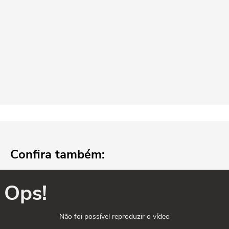
Confira também:
Ops!
Não foi possível reproduzir o vídeo