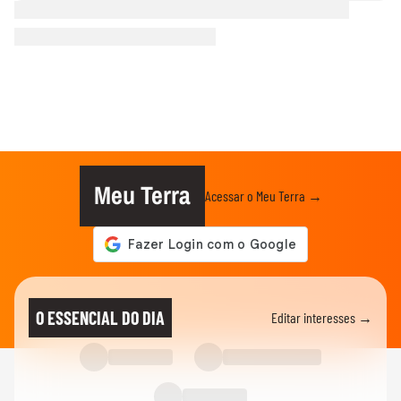
Meu Terra
Acessar o Meu Terra →
O ESSENCIAL DO DIA
Editar interesses →