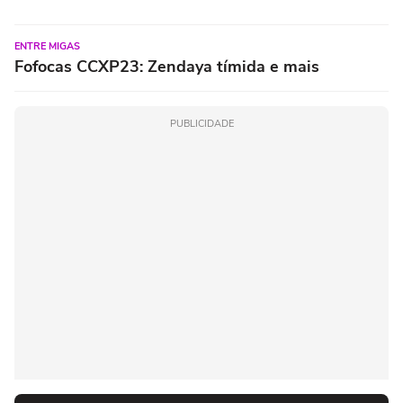
ENTRE MIGAS
Fofocas CCXP23: Zendaya tímida e mais
PUBLICIDADE