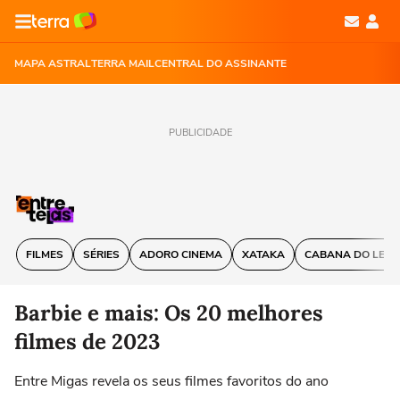
MAPA ASTRAL
TERRA MAIL
CENTRAL DO ASSINANTE
PUBLICIDADE
FILMES
SÉRIES
ADORO CINEMA
XATAKA
CABANA DO LEIT
Barbie e mais: Os 20 melhores
filmes de 2023
Entre Migas revela os seus filmes favoritos do ano