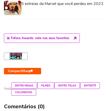
5 estreias da Marvel que você perdeu em 2023
📊 Fofoca Awards: vote nos seus favoritos
Compartilhar
ENTRE MIGAS
FILMES
ENTRE TELAS
ENTRETÊ
TAGS
COLUNISTAS
Comentários (0)