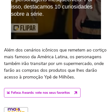
Além dos cenários icônicos que remetem ao cortiço
mais famoso da América Latina, os personagens
também irão transitar por um supermercado, onde
farão as compras dos produtos que lhes darão
acesso à promoção Ypê de Milhões.
📊 Fofoca Awards: vote nos seus favoritos