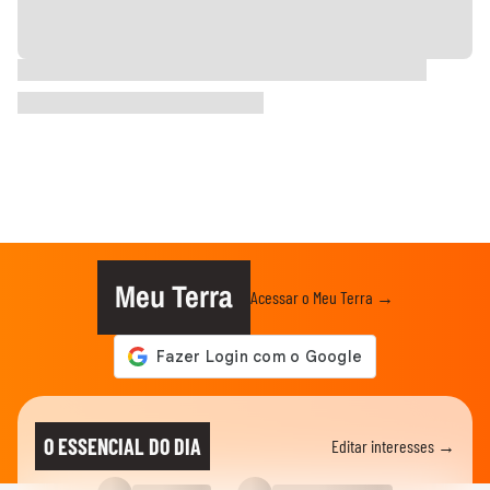
Meu Terra
Acessar o Meu Terra →
O ESSENCIAL DO DIA
Editar interesses →