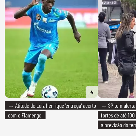
→ Atitude de Luiz Henrique 'entrega' acerto
→ SP tem alerta 
com o Flamengo
fortes de até 100
a previsão do te