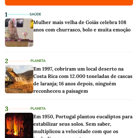
1
SAÚDE
Mulher mais velha de Goiás celebra 108
anos com churrasco, bolo e muita emoção
2
PLANETA
Em 1997, cobriram um local deserto na
Costa Rica com 12.000 toneladas de cascas
de laranja; 16 anos depois, ninguém
reconheceu a paisagem
3
PLANETA
Em 1950, Portugal plantou eucaliptos para
estabilizar seus solos. Sem saber,
multiplicou a velocidade com que os