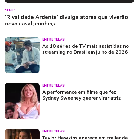
SÉRIES
'Rivalidade Ardente' divulga atores que viverão
novo casal; conheça
ENTRE TELAS
As 10 séries de TV mais assistidas no
streaming no Brasil em julho de 2026
ENTRE TELAS
A performance em filme que fez
Sydney Sweeney querer virar atriz
ENTRE TELAS
Taylor Hawkins aparece em trailer de