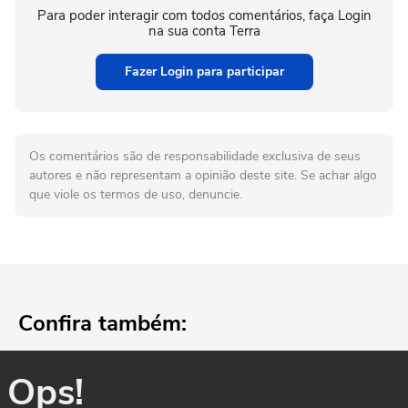
Para poder interagir com todos comentários, faça Login
na sua conta Terra
Fazer Login para participar
Os comentários são de responsabilidade exclusiva de seus
autores e não representam a opinião deste site. Se achar algo
que viole os termos de uso, denuncie.
Confira também:
Ops!