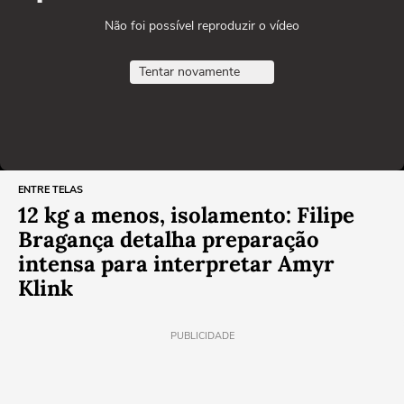
Não foi possível reproduzir o vídeo
Tentar novamente
ENTRE TELAS
12 kg a menos, isolamento: Filipe
Bragança detalha preparação
intensa para interpretar Amyr
Klink
PUBLICIDADE