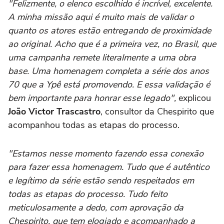
"Felizmente, o elenco escolhido é incrível, excelente.
A minha missão aqui é muito mais de validar o
quanto os atores estão entregando de proximidade
ao original. Acho que é a primeira vez, no Brasil, que
uma campanha remete literalmente a uma obra
base. Uma homenagem completa a série dos anos
70 que a Ypê está promovendo. E essa validação é
bem importante para honrar esse legado",
explicou
João Victor Trascastro
, consultor da Chespirito que
acompanhou todas as etapas do processo.
"Estamos nesse momento fazendo essa conexão
para fazer essa homenagem. Tudo que é autêntico
e legítimo da série estão sendo respeitados em
todas as etapas do processo. Tudo feito
meticulosamente a dedo, com aprovação da
Chespirito, que tem elogiado e acompanhado a