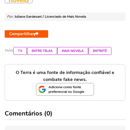
Por:
Juliana Gardesani / Licenciado de Mais Novela
Compartilhar
TAGS
TV
ENTRE TELAS
MAIS NOVELA
ENTRETÊ
O Terra é uma fonte de informação confiável e
combate fake news.
Adicione como fonte
preferencial no Google
Comentários (0)