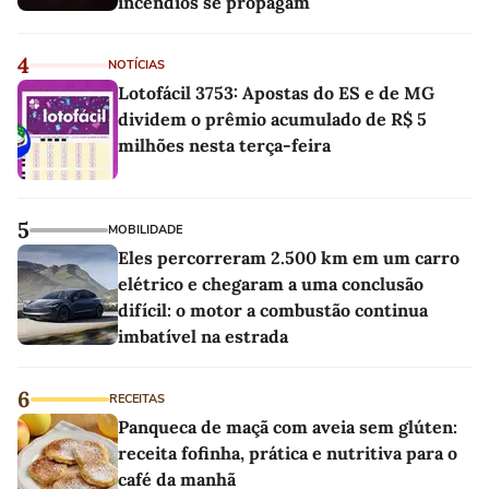
incêndios se propagam
4
NOTÍCIAS
Lotofácil 3753: Apostas do ES e de MG
dividem o prêmio acumulado de R$ 5
milhões nesta terça-feira
5
MOBILIDADE
Eles percorreram 2.500 km em um carro
elétrico e chegaram a uma conclusão
difícil: o motor a combustão continua
imbatível na estrada
6
RECEITAS
Panqueca de maçã com aveia sem glúten:
receita fofinha, prática e nutritiva para o
café da manhã