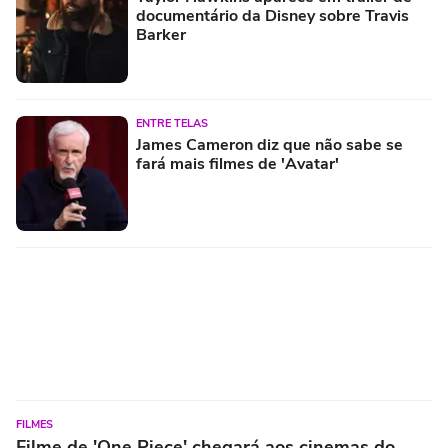
documentário da Disney sobre Travis
Barker
ENTRE TELAS
James Cameron diz que não sabe se
fará mais filmes de 'Avatar'
FILMES
Filme de 'One Piece' chegará aos cinemas do