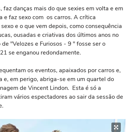
, faz danças mais do que sexies em volta e em
a e faz sexo com os carros. A crítica
 sexo e o que vem depois, como consequência
ucas, ousadas e criativas dos últimos anos no
e "Velozes e Furiosos - 9 " fosse ser o
2021 se enganou redondamente.
quentam os eventos, apaixados por carros e,
a e, em perigo, abriga-se em um quartel do
nagem de Vincent Lindon. Esta é só a
iram vários espectadores ao sair da sessão de
e.