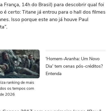
França, 14h do Brasil) para descobrir qual foi
 é certo: Titane já entrou para o hall dos filmes
es. Isso porque este ano já houve Paul
ta”.
'Homem-Aranha: Um Novo
Dia' tem cenas pós-créditos?
Entenda
aliza ranking de mais
todos os tempos com
s de 2026