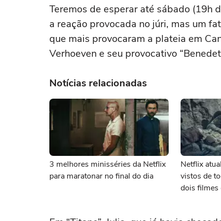
Teremos de esperar até sábado (19h da 
a reação provocada no júri, mas um fato
que mais provocaram a plateia em Cann
Verhoeven e seu provocativo “Benedet
Notícias relacionadas
3 melhores minisséries da Netflix
Netflix atu
para maratonar no final do dia
vistos de 
dois filme