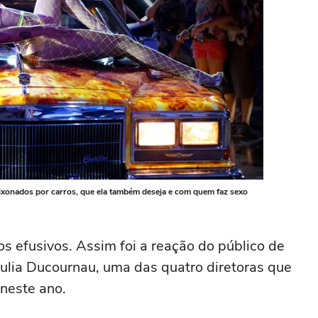
aixonados por carros, que ela também deseja e com quem faz sexo
s efusivos. Assim foi a reação do público de
Julia Ducournau, uma das quatro diretoras que
neste ano.