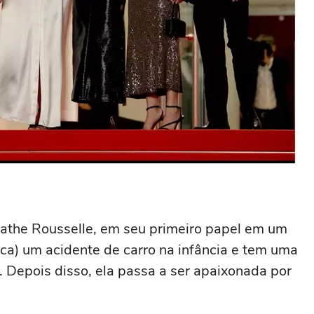
gathe Rousselle, em seu primeiro papel em um
oca) um acidente de carro na infância e tem uma
. Depois disso, ela passa a ser apaixonada por