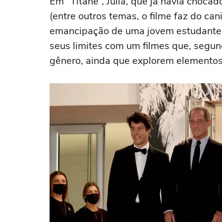
Em “Titane”, Julia, que já havia choc
(entre outros temas, o filme faz do ca
emancipação de uma jovem estudante d
seus limites com um filmes que, segun
gênero, ainda que explorem elementos d