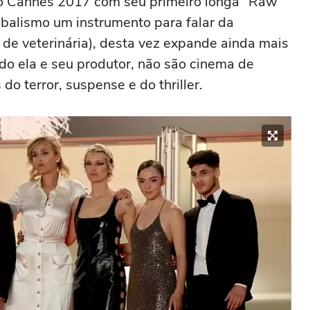
ado Cannes 2017 com seu primeiro longa “Raw”
nibalismo um instrumento para falar da
e veterinária), desta vez expande ainda mais
do ela e seu produtor, não são cinema de
o terror, suspense e do thriller.