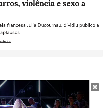
arros, violência e sexo a
la francesa Julia Ducournau, dividiu público e
s aplausos
entários