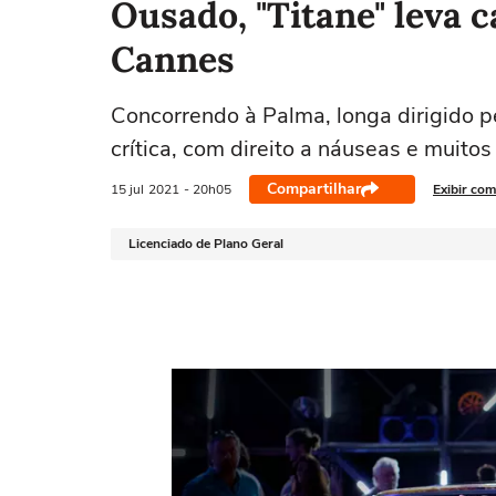
Ousado, "Titane" leva c
Cannes
Concorrendo à Palma, longa dirigido pe
crítica, com direito a náuseas e muito
Compartilhar
15 jul
2021
- 20h05
Exibir com
Licenciado de Plano Geral