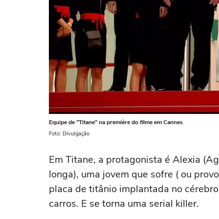
Equipe de "Titane" na première do filme em Cannes
Foto: Divulgação
Em Titane, a protagonista é Alexia (A
longa), uma jovem que sofre ( ou prov
placa de titânio implantada no cérebro
carros. E se torna uma serial killer.