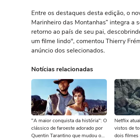
Entre os destaques desta edição, o nov
Marinheiro das Montanhas” integra a s
retorno ao país de seu pai, descobrindo 
um filme lindo", comentou Thierry Frém
anúncio dos selecionados.
Notícias relacionadas
"A maior conquista da história": O
Netflix atu
clássico de faroeste adorado por
vistos de 
Quentin Tarantino que mudou o
dois filme