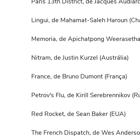
Paris 13th District, de Jacques Audiar
Lingui, de Mahamat-Saleh Haroun (Ch
Memoria, de Apichatpong Weerasethak
Nitram, de Justin Kurzel (Austrália)
France, de Bruno Dumont (França)
Petrov's Flu, de Kirill Serebrennikov (R
Red Rocket, de Sean Baker (EUA)
The French Dispatch, de Wes Anderso