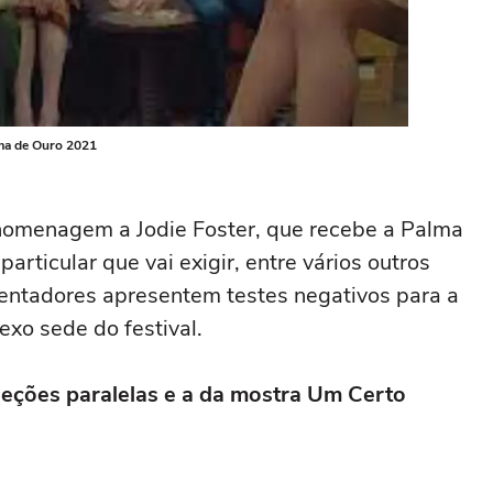
lma de Ouro 2021
homenagem a Jodie Foster, que recebe a Palma
articular que vai exigir, entre vários outros
uentadores apresentem testes negativos para a
xo sede do festival.
seleções paralelas e a da mostra Um Certo