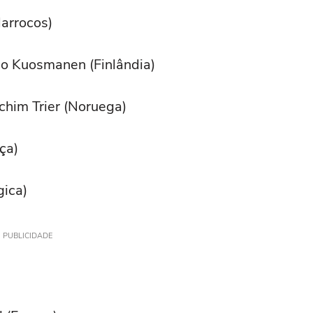
arrocos)
ho Kuosmanen (Finlândia)
chim Trier (Noruega)
ça)
gica)
PUBLICIDADE