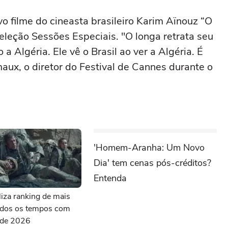
o filme do cineasta brasileiro Karim Aïnouz “O
eleção Sessões Especiais. "O longa retrata seu
a Algéria. Ele vê o Brasil ao ver a Algéria. É
aux, o diretor do Festival de Cannes durante o
'Homem-Aranha: Um Novo
Dia' tem cenas pós-créditos?
Entenda
aliza ranking de mais
todos os tempos com
s de 2026