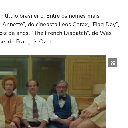
m título brasileiro. Entre os nomes mais
“Annette”, do cineasta Leos Carax, “Flag Day”,
ois de anos, “The French Dispatch”, de Wes
sé, de François Ozon.