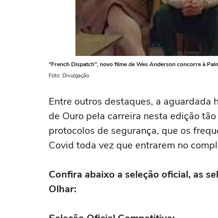
"French Dispatch", novo filme de Wes Anderson concorre à Pa
Foto: Divulgação
Entre outros destaques, a aguardada 
de Ouro pela carreira nesta edição tão p
protocolos de segurança, que os freq
Covid toda vez que entrarem no comple
Confira abaixo a seleção oficial, as 
Olhar: