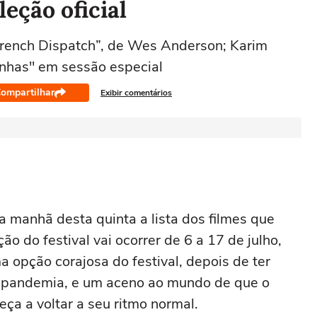
eção oficial
French Dispatch”, de Wes Anderson; Karim
nhas" em sessão especial
ompartilhar
Exibir comentários
 manhã desta quinta a lista dos filmes que
ão do festival vai ocorrer de 6 a 17 de julho,
pção corajosa do festival, depois de ter
a pandemia, e um aceno ao mundo de que o
eça a voltar a seu ritmo normal.