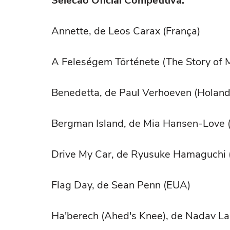
Selecão Oficial Competitiva:
Annette, de Leos Carax (França)
A Feleségem Története (The Story of M
Benedetta, de Paul Verhoeven (Holand
Bergman Island, de Mia Hansen-Love 
Drive My Car, de Ryusuke Hamaguchi 
Flag Day, de Sean Penn (EUA)
Ha'berech (Ahed's Knee), de Nadav Lap