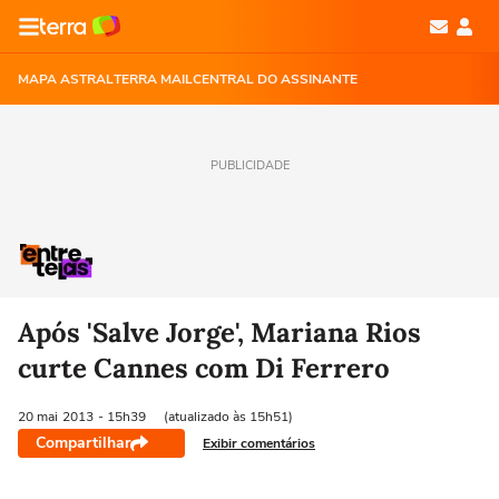
MAPA ASTRAL
TERRA MAIL
CENTRAL DO ASSINANTE
PUBLICIDADE
Após 'Salve Jorge', Mariana Rios
curte Cannes com Di Ferrero
20 mai
2013
- 15h39
(atualizado às 15h51)
Compartilhar
Exibir comentários