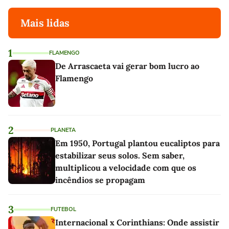
Mais lidas
1
FLAMENGO
De Arrascaeta vai gerar bom lucro ao
Flamengo
2
PLANETA
Em 1950, Portugal plantou eucaliptos para
estabilizar seus solos. Sem saber,
multiplicou a velocidade com que os
incêndios se propagam
3
FUTEBOL
Internacional x Corinthians: Onde assistir