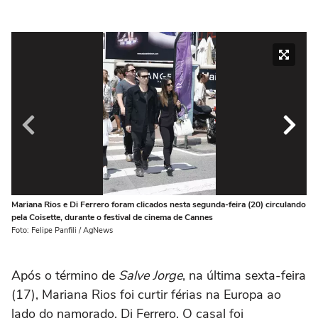
Mariana Rios e Di Ferrero foram clicados nesta segunda-feira (20) circulando
Ma
pela Coisette, durante o festival de cinema de Cannes
pe
Foto: Felipe Panfili / AgNews
Fot
Após o término de
Salve Jorge
, na última sexta-feira
(17), Mariana Rios foi curtir férias na Europa ao
lado do namorado, Di Ferrero. O casal foi