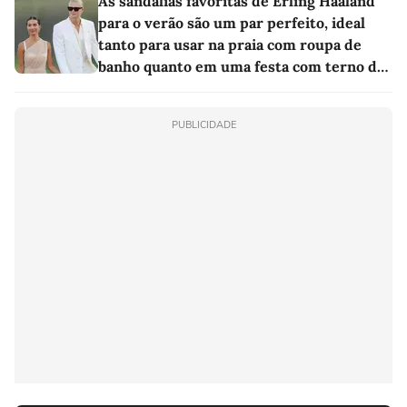
As sandálias favoritas de Erling Haaland
para o verão são um par perfeito, ideal
tanto para usar na praia com roupa de
banho quanto em uma festa com terno de
linho
PUBLICIDADE