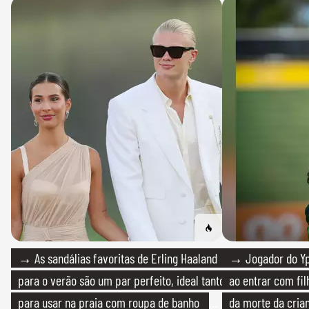
→ As sandálias favoritas de Erling Haaland
→ Jogador do Yp
para o verão são um par perfeito, ideal tanto
ao entrar com fi
para usar na praia com roupa de banho
da morte da cria