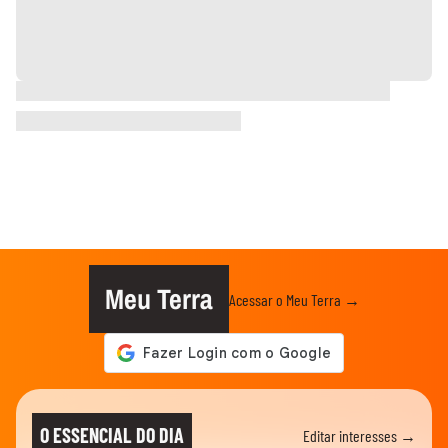
Meu Terra
Acessar o Meu Terra →
O ESSENCIAL DO DIA
Editar interesses →