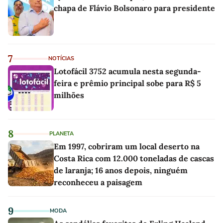
chapa de Flávio Bolsonaro para presidente
7
NOTÍCIAS
Lotofácil 3752 acumula nesta segunda-
feira e prêmio principal sobe para R$ 5
milhões
8
PLANETA
Em 1997, cobriram um local deserto na
Costa Rica com 12.000 toneladas de cascas
de laranja; 16 anos depois, ninguém
reconheceu a paisagem
9
MODA