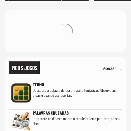
quanto em uma festa com terno de linho
MEUS JOGOS
Acessar →
TERMO
Descubra a palavra do dia em até 6 tentativas. Observe as
dicas e avance até acertar.
PALAVRAS CRUZADAS
Interprete as dicas e monte o tabuleiro letra por letra, no seu
ritmo.