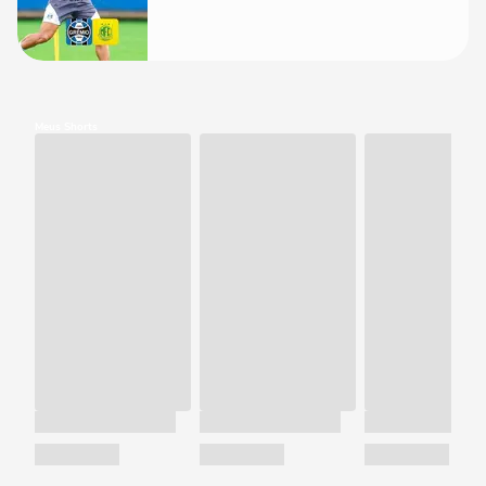
Meus Shorts