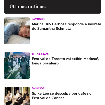
Últimas notícias
FAMOSOS
Marina Ruy Barbosa responde a indireta
de Samantha Schmütz
ENTRE TELAS
Festival de Toronto vai exibir 'Medusa',
longa brasileiro
FAMOSOS
Spike Lee se desculpa por gafe no
Festival de Cannes