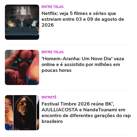
ENTRE TELAS
Netflix: veja 5 filmes e séries que
estreiam entre 03 e 09 de agosto de
2026
ENTRE TELAS
'Homem-Aranha: Um Novo Dia' vaza
online e é assistido por milhões em
poucas horas
ENTRETÊ
Festival Timbre 2026 reúne BK’,
AJULLIACOSTA e NandaTsunami em
encontro de diferentes gerações do rap
brasileiro