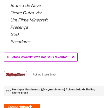
Branca de Neve
Oeste Outra Vez
Um Filme Minecraft
Presença
G20
Pecadores
📊 Fofoca Awards: vote nos seus favoritos
Rolling Stone Brasil
Henrique Nascimento (@hc_nascimento) / Licenciado de Rolling
Por:
Stone Brasil
Compartilhar