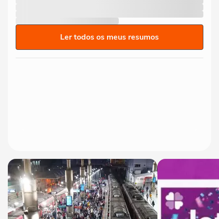
Ler todos os meus resumos