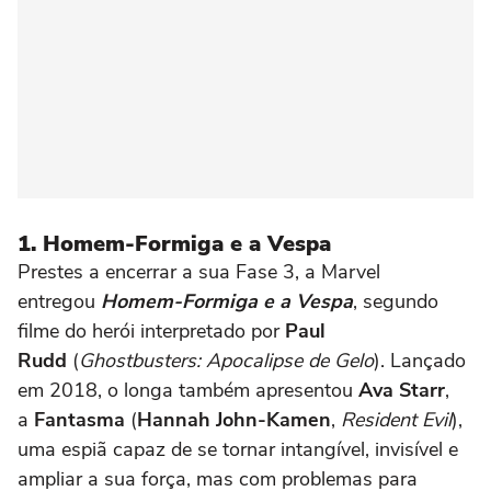
1. Homem-Formiga e a Vespa
Prestes a encerrar a sua Fase 3, a Marvel
entregou
Homem-Formiga e a Vespa
, segundo
filme do herói interpretado por
Paul
Rudd
(
Ghostbusters: Apocalipse de Gelo
). Lançado
em 2018, o longa também apresentou
Ava Starr
,
a
Fantasma
(
Hannah John-Kamen
,
Resident Evil
),
uma espiã capaz de se tornar intangível, invisível e
ampliar a sua força, mas com problemas para