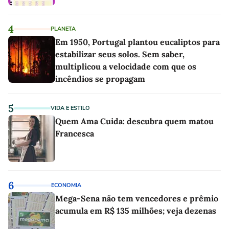
4
PLANETA
Em 1950, Portugal plantou eucaliptos para
estabilizar seus solos. Sem saber,
multiplicou a velocidade com que os
incêndios se propagam
5
VIDA E ESTILO
Quem Ama Cuida: descubra quem matou
Francesca
6
ECONOMIA
Mega-Sena não tem vencedores e prêmio
acumula em R$ 135 milhões; veja dezenas