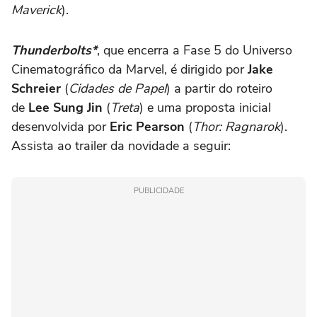
Maverick
).
Thunderbolts*
, que encerra a Fase 5 do Universo
Cinematográfico da Marvel, é dirigido por
Jake
Schreier
(
Cidades de Papel
) a partir do roteiro
de
Lee Sung Jin
(
Treta
) e uma proposta inicial
desenvolvida por
Eric Pearson
(
Thor: Ragnarok
).
Assista ao trailer da novidade a seguir:
PUBLICIDADE