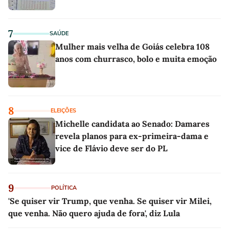
7
SAÚDE
Mulher mais velha de Goiás celebra 108
anos com churrasco, bolo e muita emoção
8
ELEIÇÕES
Michelle candidata ao Senado: Damares
revela planos para ex-primeira-dama e
vice de Flávio deve ser do PL
9
POLÍTICA
'Se quiser vir Trump, que venha. Se quiser vir Milei,
que venha. Não quero ajuda de fora', diz Lula