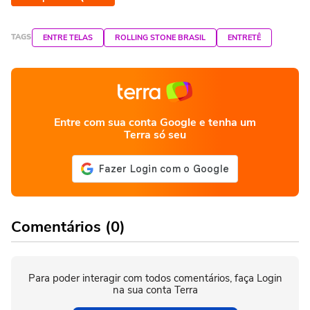
TAGS
ENTRE TELAS
ROLLING STONE BRASIL
ENTRETÊ
Entre com sua conta Google e tenha um
Terra só seu
Comentários (0)
Para poder interagir com todos comentários, faça Login
na sua conta Terra