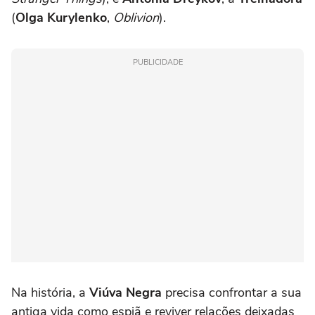
(
Olga Kurylenko
,
Oblivion
).
PUBLICIDADE
Na história, a
Viúva Negra
precisa confrontar a sua
antiga vida como espiã e reviver relações deixadas