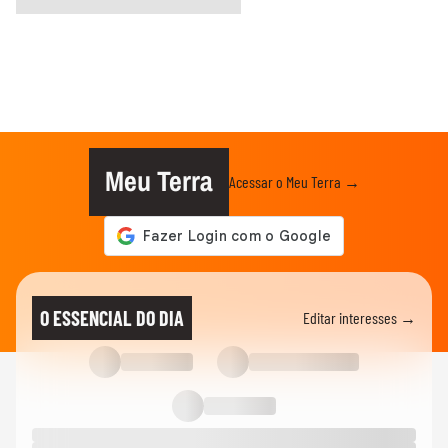
Meu Terra
Acessar o Meu Terra →
O ESSENCIAL DO DIA
Editar interesses →