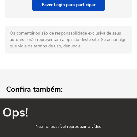
Fazer Login para participar
Os comentários são de responsabilidade exclusiva de seus
autores e não representam a opinião deste site. Se achar algo
que viole os termos de uso, denuncie.
Confira também:
Ops!
Não foi possível reproduzir o vídeo