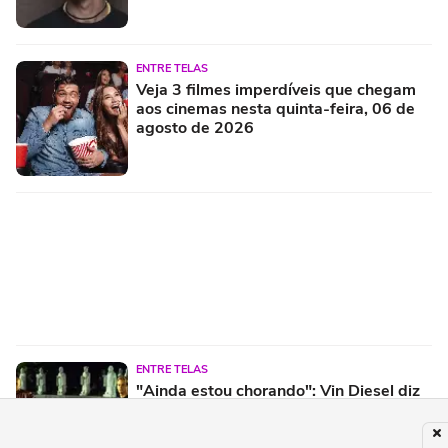
ENTRE TELAS
Veja 3 filmes imperdíveis que chegam
aos cinemas nesta quinta-feira, 06 de
agosto de 2026
ENTRE TELAS
"Ainda estou chorando": Vin Diesel diz
que o próximo Velozes &amp; Furiosos
tem o melhor roteiro em décadas e
conexão com o primeiro filme