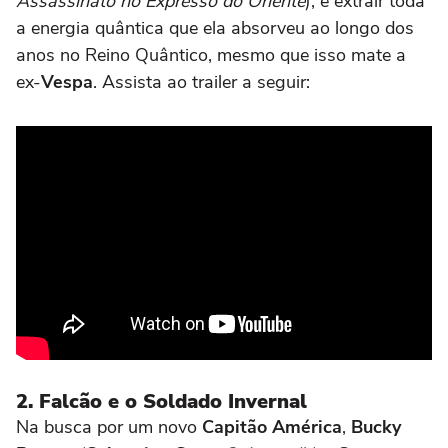
Assassinato no Expresso do Oriente
), e extrair toda
a energia quântica que ela absorveu ao longo dos
anos no Reino Quântico, mesmo que isso mate a
ex-
Vespa
. Assista ao trailer a seguir:
2. Falcão e o Soldado Invernal
Na busca por um novo
Capitão América
,
Bucky