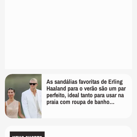
As sandálias favoritas de Erling
Haaland para o verão são um par
perfeito, ideal tanto para usar na
praia com roupa de banho
quanto em uma festa com terno
de linho