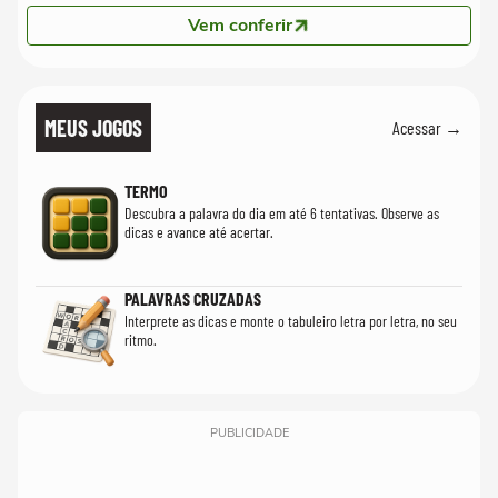
Vem conferir
MEUS JOGOS
Acessar →
TERMO
Descubra a palavra do dia em até 6 tentativas. Observe as
dicas e avance até acertar.
PALAVRAS CRUZADAS
Interprete as dicas e monte o tabuleiro letra por letra, no seu
ritmo.
PUBLICIDADE