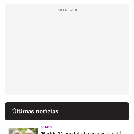
PUBLICIDADE
Últimas notícias
FILMES
'Barbie 2': um detalhe essencial está