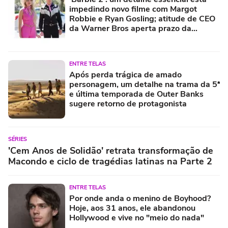
impedindo novo filme com Margot
Robbie e Ryan Gosling; atitude de CEO
da Warner Bros aperta prazo da
contagem regressiva
ENTRE TELAS
Após perda trágica de amado
personagem, um detalhe na trama da 5ª
e última temporada de Outer Banks
sugere retorno de protagonista
SÉRIES
'Cem Anos de Solidão' retrata transformação de
Macondo e ciclo de tragédias latinas na Parte 2
ENTRE TELAS
Por onde anda o menino de Boyhood?
Hoje, aos 31 anos, ele abandonou
Hollywood e vive no "meio do nada"