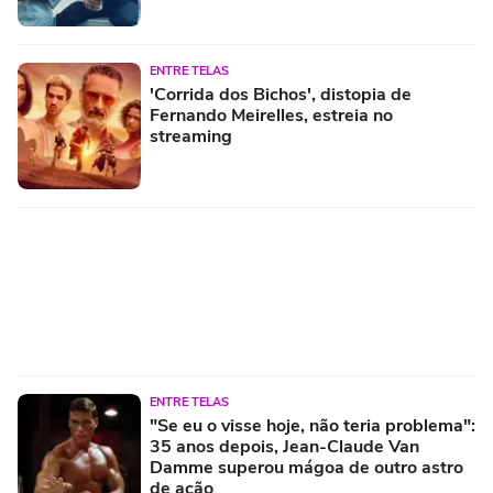
ENTRE TELAS
'Corrida dos Bichos', distopia de
Fernando Meirelles, estreia no
streaming
ENTRE TELAS
"Se eu o visse hoje, não teria problema":
35 anos depois, Jean-Claude Van
Damme superou mágoa de outro astro
de ação