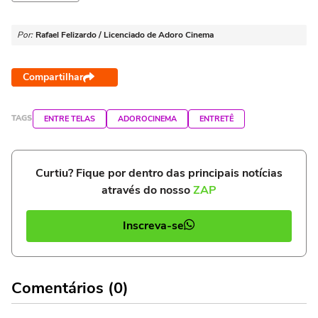
Por:
Rafael Felizardo / Licenciado de Adoro Cinema
Compartilhar
TAGS
ENTRE TELAS
ADOROCINEMA
ENTRETÊ
Curtiu? Fique por dentro das principais notícias
através do nosso
ZAP
Inscreva-se
Comentários (0)