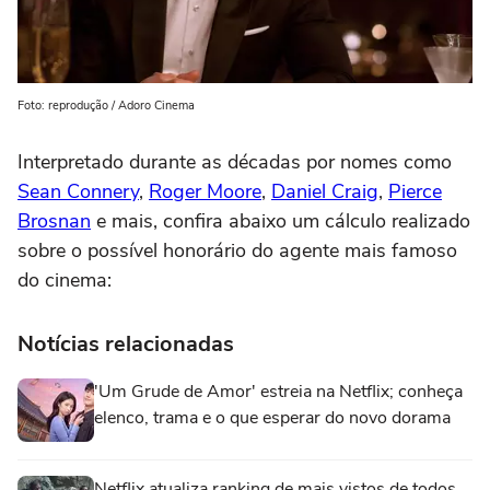
Foto: reprodução / Adoro Cinema
Interpretado durante as décadas por nomes como
Sean Connery
,
Roger Moore
,
Daniel Craig
,
Pierce
Brosnan
e mais, confira abaixo um cálculo realizado
sobre o possível honorário do agente mais famoso
do cinema:
Notícias relacionadas
'Um Grude de Amor' estreia na Netflix; conheça
elenco, trama e o que esperar do novo dorama
Netflix atualiza ranking de mais vistos de todos