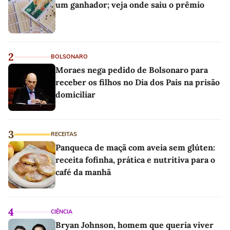
um ganhador; veja onde saiu o prêmio
2
BOLSONARO
Moraes nega pedido de Bolsonaro para
receber os filhos no Dia dos Pais na prisão
domiciliar
3
RECEITAS
Panqueca de maçã com aveia sem glúten:
receita fofinha, prática e nutritiva para o
café da manhã
4
CIÊNCIA
Bryan Johnson, homem que queria viver