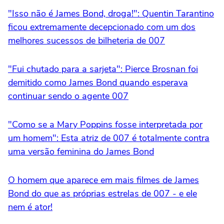
"Isso não é James Bond, droga!": Quentin Tarantino
ficou extremamente decepcionado com um dos
melhores sucessos de bilheteria de 007
"Fui chutado para a sarjeta": Pierce Brosnan foi
demitido como James Bond quando esperava
continuar sendo o agente 007
"Como se a Mary Poppins fosse interpretada por
um homem": Esta atriz de 007 é totalmente contra
uma versão feminina do James Bond
O homem que aparece em mais filmes de James
Bond do que as próprias estrelas de 007 - e ele
nem é ator!