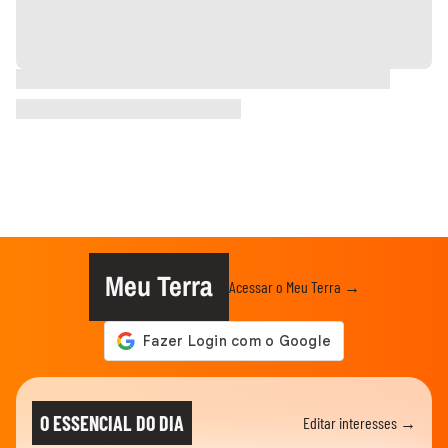
Meu Terra
Acessar o Meu Terra →
O ESSENCIAL DO DIA
Editar interesses →