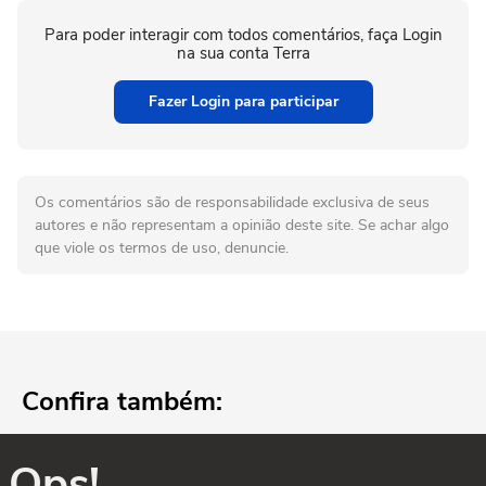
Para poder interagir com todos comentários, faça Login
na sua conta Terra
Fazer Login para participar
Os comentários são de responsabilidade exclusiva de seus
autores e não representam a opinião deste site. Se achar algo
que viole os termos de uso, denuncie.
Confira também:
Ops!