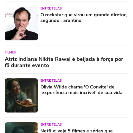
ENTRE TELAS
O rockstar que virou um grande diretor,
segundo Tarantino
FILMES
Atriz indiana Nikita Rawal é beijada à força por
fã durante evento
ENTRE TELAS
Olivia Wilde chama 'O Convite' de
'experiência mais incrível' de sua vida
ENTRE TELAS
Netflix: veja 5 filmes e séries que