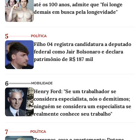
até os 100 anos, admite que "foi longe
demais em busca pela longevidade"
5
POLÍTICA
Filho 04 registra candidatura a deputado
federal como Jair Bolsonaro e declara
patrimônio de R$ 187 mil
6
MOBILIDADE
Henry Ford: "Se um trabalhador se
considera especialista, nós o demitimos;
ninguém se considera um especialista se
realmente conhece seu trabalho"
7
POLÍTICA
Terrenos, casa e apartamento: Datena