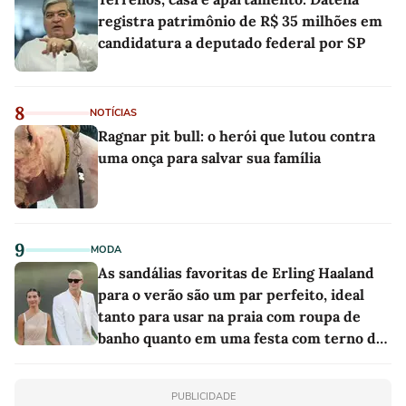
registra patrimônio de R$ 35 milhões em
candidatura a deputado federal por SP
8
NOTÍCIAS
Ragnar pit bull: o herói que lutou contra
uma onça para salvar sua família
9
MODA
As sandálias favoritas de Erling Haaland
para o verão são um par perfeito, ideal
tanto para usar na praia com roupa de
banho quanto em uma festa com terno de
linho
PUBLICIDADE