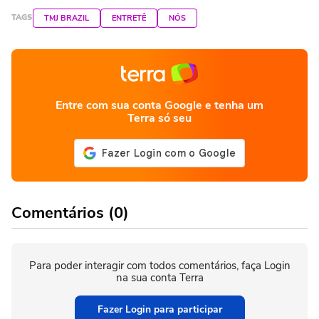
TAGS
TMJ BRAZIL
ENTRETÊ
NÓS
Entre com sua conta Google e tenha um
Terra só seu
Comentários (0)
Para poder interagir com todos comentários, faça Login
na sua conta Terra
Fazer Login para participar