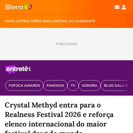
MAPA ASTRAL
TERRA MAIL
CENTRAL DO ASSINANTE
PUBLICIDADE
FOFOCA AWARDS
FAMOSOS
TV
SONORA
BLOG SALA DE 
Crystal Methyd entra para o
Realness Festival 2026 e reforça
elenco internacional do maior