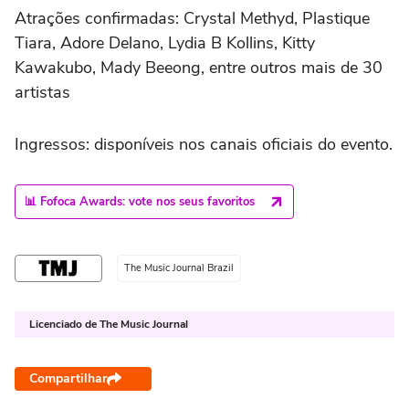
Atrações confirmadas: Crystal Methyd, Plastique
Tiara, Adore Delano, Lydia B Kollins, Kitty
Kawakubo, Mady Beeong, entre outros mais de 30
artistas
Ingressos: disponíveis nos canais oficiais do evento.
📊 Fofoca Awards: vote nos seus favoritos
The Music Journal Brazil
Licenciado de The Music Journal
Compartilhar