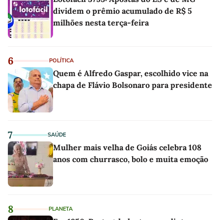
dividem o prêmio acumulado de R$ 5
milhões nesta terça-feira
6
POLÍTICA
Quem é Alfredo Gaspar, escolhido vice na
chapa de Flávio Bolsonaro para presidente
7
SAÚDE
Mulher mais velha de Goiás celebra 108
anos com churrasco, bolo e muita emoção
8
PLANETA