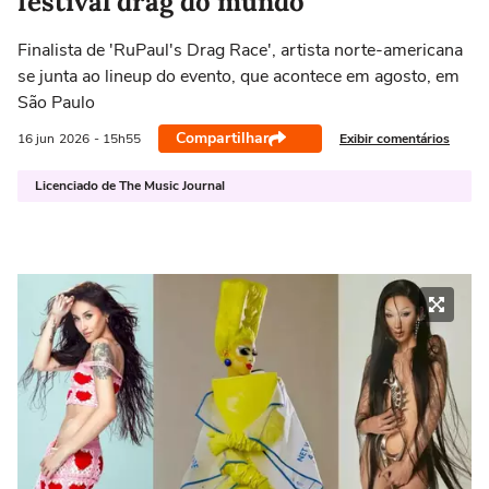
festival drag do mundo
Finalista de 'RuPaul's Drag Race', artista norte-americana
se junta ao lineup do evento, que acontece em agosto, em
São Paulo
Compartilhar
Exibir comentários
16 jun
2026
- 15h55
Licenciado de The Music Journal