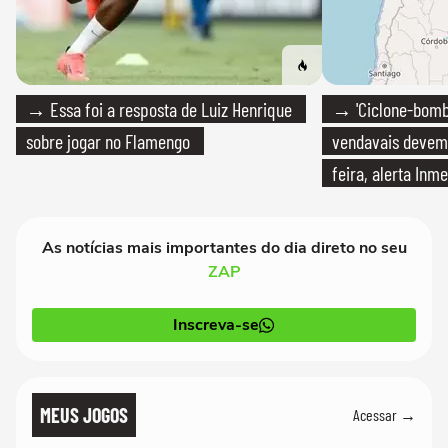
→ Essa foi a resposta de Luiz Henrique
→ 'Ciclone-bomb
sobre jogar no Flamengo
vendavais devem a
feira, alerta Inme
As notícias mais importantes do dia direto no seu
ZAP
Inscreva-se
MEUS JOGOS
Acessar →