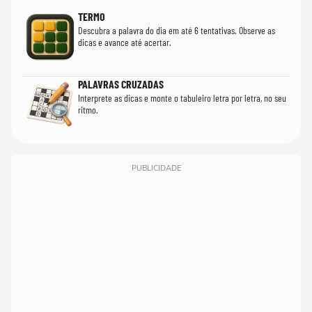
TERMO
Descubra a palavra do dia em até 6 tentativas. Observe as
dicas e avance até acertar.
PALAVRAS CRUZADAS
Interprete as dicas e monte o tabuleiro letra por letra, no seu
ritmo.
PUBLICIDADE