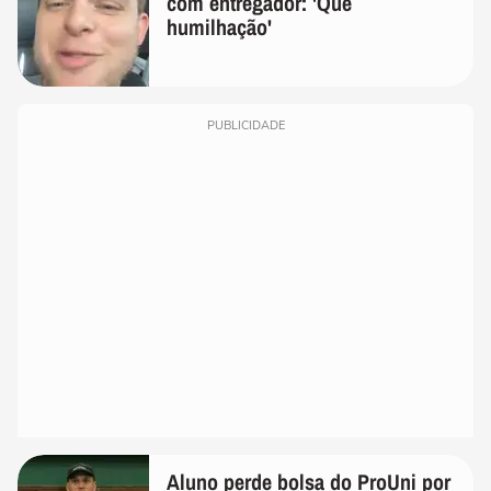
com entregador: 'Que
humilhação'
PUBLICIDADE
Aluno perde bolsa do ProUni por