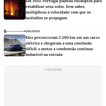
Em 1950, Portugal plantou eucaliptos para
estabilizar seus solos. Sem saber,
multiplicou a velocidade com que os
incêndios se propagam
9
MOBILIDADE
Eles percorreram 2.500 km em um carro
elétrico e chegaram a uma conclusão
difícil: o motor a combustão continua
imbatível na estrada
PUBLICIDADE