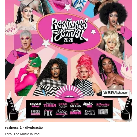
realness 1 - divulgação
Foto: The Music Journal