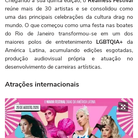
Chegando à sua quinta edição, o
Realness Festival
reúne mais de 30 artistas e se consolidou como
uma das principais celebrações da cultura drag no
mundo. O que começou como uma festa nas boates
do Rio de Janeiro transformou-se em um dos
maiores polos de entretenimento
LGBTQIA+
da
América Latina, acumulando edições esgotadas,
produção audiovisual própria e atuação no
desenvolvimento de carreiras artísticas.
Atrações internacionais