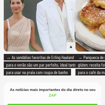
→ As sandálias favoritas de Erling Haaland
→ Panqueca de 
para o verão são um par perfeito, ideal tanto
glúten: receita fo
para usar na praia com roupa de banho
para o café da 
quanto em uma festa com terno de linho
As notícias mais importantes do dia direto no seu
ZAP