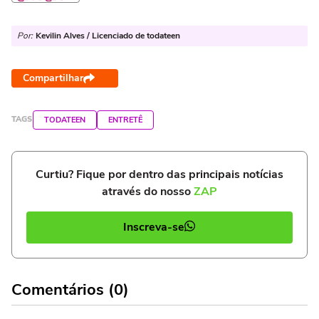
Por:
Kevilin Alves / Licenciado de todateen
Compartilhar
TAGS
TODATEEN
ENTRETÊ
Curtiu? Fique por dentro das principais notícias
através do nosso
ZAP
Inscreva-se
Comentários (0)