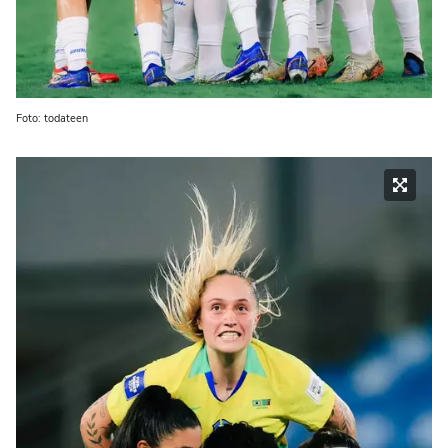
Foto: todateen