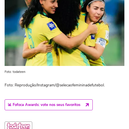
Foto: todateen
Foto: Reprodução/Instagram/@selecaofemininadefutebol.
📊 Fofoca Awards: vote nos seus favoritos