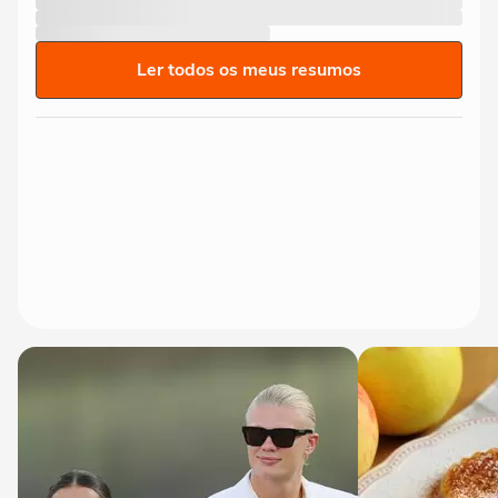
Ler todos os meus resumos