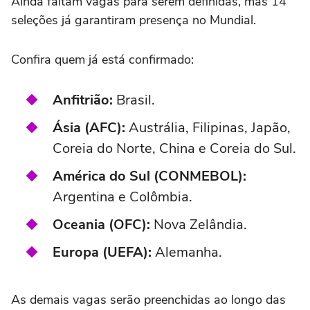
Ainda faltam vagas para serem definidas, mas 14
seleções já garantiram presença no Mundial.
Confira quem já está confirmado:
Anfitrião:
Brasil.
Ásia (AFC):
Austrália, Filipinas, Japão,
Coreia do Norte, China e Coreia do Sul.
América do Sul (CONMEBOL):
Argentina e Colômbia.
Oceania (OFC):
Nova Zelândia.
Europa (UEFA):
Alemanha.
As demais vagas serão preenchidas ao longo das