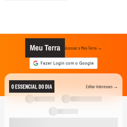
Meu Terra
Acessar o Meu Terra →
O ESSENCIAL DO DIA
Editar interesses →