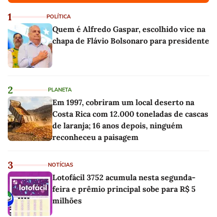
1
POLÍTICA
Quem é Alfredo Gaspar, escolhido vice na
chapa de Flávio Bolsonaro para presidente
2
PLANETA
Em 1997, cobriram um local deserto na
Costa Rica com 12.000 toneladas de cascas
de laranja; 16 anos depois, ninguém
reconheceu a paisagem
3
NOTÍCIAS
Lotofácil 3752 acumula nesta segunda-
feira e prêmio principal sobe para R$ 5
milhões