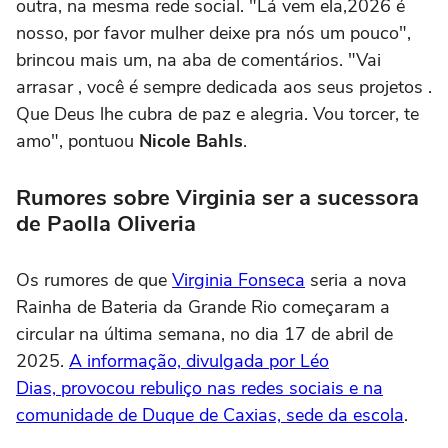
outra, na mesma rede social. "Lá vem ela,2026 é
nosso, por favor mulher deixe pra nós um pouco",
brincou mais um, na aba de comentários. "Vai
arrasar , você é sempre dedicada aos seus projetos .
Que Deus lhe cubra de paz e alegria. Vou torcer, te
amo", pontuou
Nicole Bahls
.
Rumores sobre Virginia ser a sucessora
de Paolla Oliveria
Os rumores de que
Virginia Fonseca
seria a nova
Rainha de Bateria da Grande Rio começaram a
circular na última semana, no dia 17 de abril de
2025.
A informação, divulgada por Léo
Dias, provocou rebuliço nas redes sociais e na
comunidade de Duque de Caxias, sede da escola
.