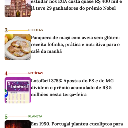
estudar nos EUA custa quase R$ 400 mil e
já teve 29 ganhadores do prêmio Nobel
3
RECEITAS
Panqueca de maçã com aveia sem glúten:
receita fofinha, prática e nutritiva para o
café da manhã
4
NOTÍCIAS
Lotofácil 3753: Apostas do ES e de MG
dividem o prêmio acumulado de R$ 5
milhões nesta terça-feira
5
PLANETA
Em 1950, Portugal plantou eucaliptos para