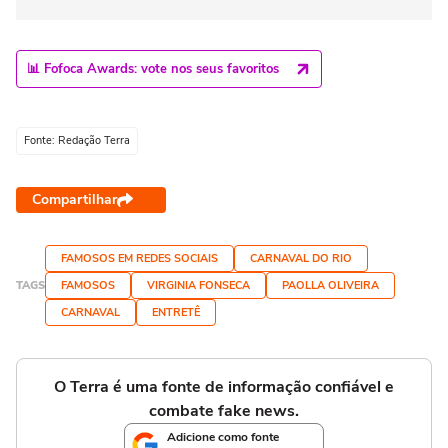
📊 Fofoca Awards: vote nos seus favoritos
Fonte: Redação Terra
Compartilhar
FAMOSOS EM REDES SOCIAIS
CARNAVAL DO RIO
TAGS
FAMOSOS
VIRGINIA FONSECA
PAOLLA OLIVEIRA
CARNAVAL
ENTRETÊ
O Terra é uma fonte de informação confiável e
combate fake news.
Adicione como fonte