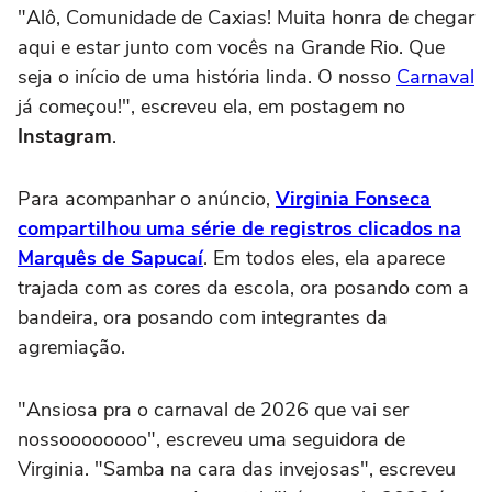
"Alô, Comunidade de Caxias! Muita honra de chegar
aqui e estar junto com vocês na Grande Rio. Que
seja o início de uma história linda. O nosso
Carnaval
já começou!", escreveu ela, em postagem no
Instagram
.
Para acompanhar o anúncio,
Virginia Fonseca
compartilhou uma série de registros clicados na
Marquês de Sapucaí
. Em todos eles, ela aparece
trajada com as cores da escola, ora posando com a
bandeira, ora posando com integrantes da
agremiação.
"Ansiosa pra o carnaval de 2026 que vai ser
nossoooooooo", escreveu uma seguidora de
Virginia. "Samba na cara das invejosas", escreveu