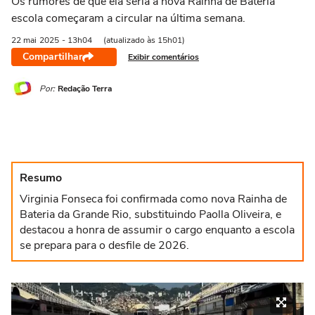
Os rumores de que ela seria a nova Rainha de Bateria
escola começaram a circular na última semana.
22 mai
2025
- 13h04
(atualizado às 15h01)
Compartilhar
Exibir comentários
Por:
Redação Terra
Resumo
Virginia Fonseca foi confirmada como nova Rainha de
Bateria da Grande Rio, substituindo Paolla Oliveira, e
destacou a honra de assumir o cargo enquanto a escola
se prepara para o desfile de 2026.