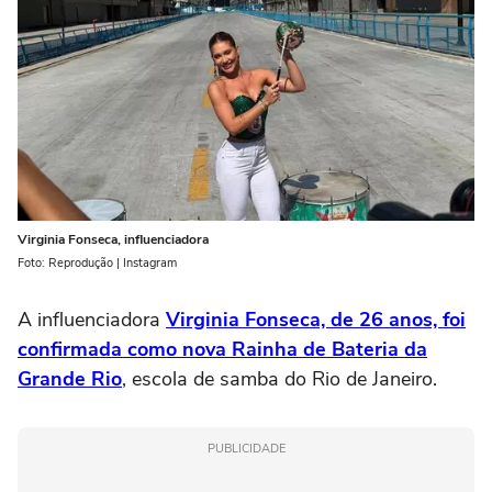
Virginia Fonseca, influenciadora
Foto: Reprodução | Instagram
A influenciadora
Virginia Fonseca, de 26 anos, foi
confirmada como nova Rainha de Bateria da
Grande Rio
, escola de samba do Rio de Janeiro.
PUBLICIDADE