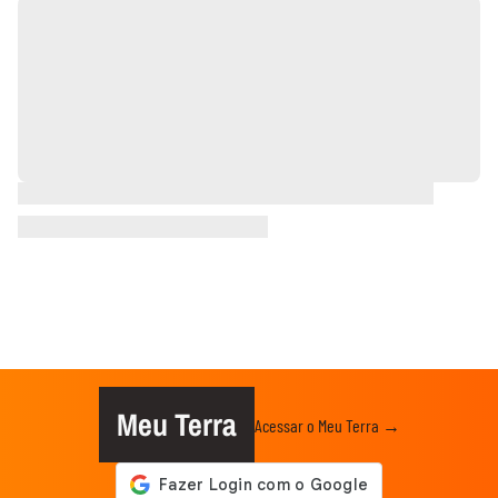
Meu Terra
Acessar o Meu Terra →