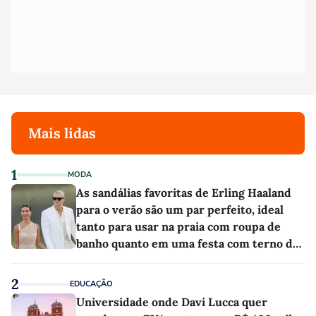
Mais lidas
1
MODA
As sandálias favoritas de Erling Haaland
para o verão são um par perfeito, ideal
tanto para usar na praia com roupa de
banho quanto em uma festa com terno de
linho
2
EDUCAÇÃO
Universidade onde Davi Lucca quer