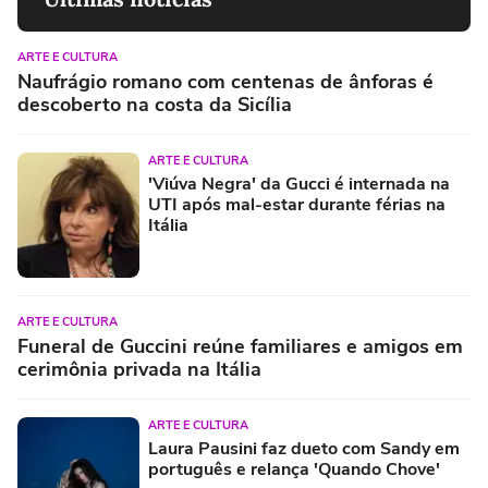
ARTE E CULTURA
Naufrágio romano com centenas de ânforas é
descoberto na costa da Sicília
ARTE E CULTURA
'Viúva Negra' da Gucci é internada na
UTI após mal-estar durante férias na
Itália
ARTE E CULTURA
Funeral de Guccini reúne familiares e amigos em
cerimônia privada na Itália
ARTE E CULTURA
Laura Pausini faz dueto com Sandy em
português e relança 'Quando Chove'