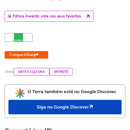
📊 Fofoca Awards: vote nos seus favoritos
Compartilhar
TAGS
ARTE E CULTURA
ENTRETÊ
O Terra também está no Google Discover.
Siga no Google Discover