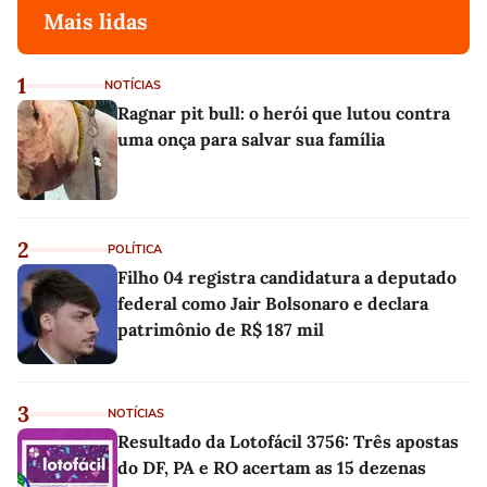
Mais lidas
1
NOTÍCIAS
Ragnar pit bull: o herói que lutou contra
uma onça para salvar sua família
2
POLÍTICA
Filho 04 registra candidatura a deputado
federal como Jair Bolsonaro e declara
patrimônio de R$ 187 mil
3
NOTÍCIAS
Resultado da Lotofácil 3756: Três apostas
do DF, PA e RO acertam as 15 dezenas