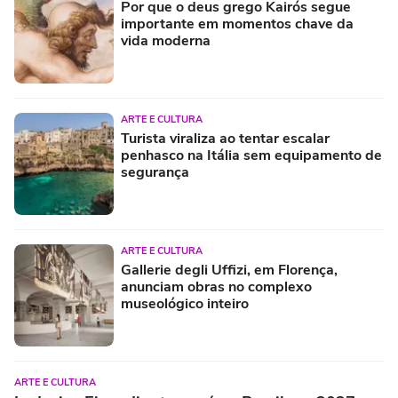
Por que o deus grego Kairós segue
importante em momentos chave da
vida moderna
ARTE E CULTURA
Turista viraliza ao tentar escalar
penhasco na Itália sem equipamento de
segurança
ARTE E CULTURA
Gallerie degli Uffizi, em Florença,
anunciam obras no complexo
museológico inteiro
ARTE E CULTURA