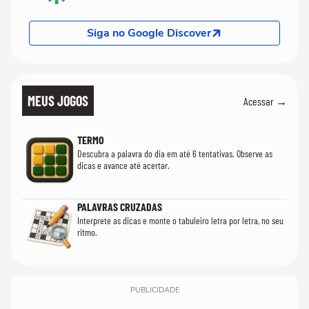
Siga no Google Discover
MEUS JOGOS
Acessar →
TERMO
Descubra a palavra do dia em até 6 tentativas. Observe as
dicas e avance até acertar.
PALAVRAS CRUZADAS
Interprete as dicas e monte o tabuleiro letra por letra, no seu
ritmo.
PUBLICIDADE