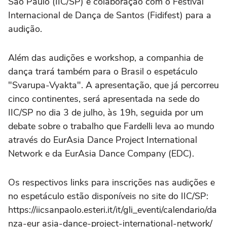
São Paulo (IIC/SP) e colaboração com o Festival
Internacional de Dança de Santos (Fidifest) para a
audição.
Além das audições e workshop, a companhia de
dança trará também para o Brasil o espetáculo
"Svarupa-Vyakta". A apresentação, que já percorreu
cinco continentes, será apresentada na sede do
IIC/SP no dia 3 de julho, às 19h, seguida por um
debate sobre o trabalho que Fardelli leva ao mundo
através do EurAsia Dance Project International
Network e da EurAsia Dance Company (EDC).
Os respectivos links para inscrições nas audições e
no espetáculo estão disponíveis no site do IIC/SP:
https://iicsanpaolo.esteri.it/it/gli_eventi/calendario/da
nza-eur asia-dance-project-international-network/