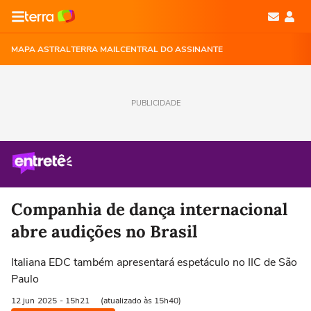
MAPA ASTRAL
TERRA MAIL
CENTRAL DO ASSINANTE
PUBLICIDADE
Companhia de dança internacional
abre audições no Brasil
Italiana EDC também apresentará espetáculo no IIC de São
Paulo
12 jun
2025
- 15h21
(atualizado às 15h40)