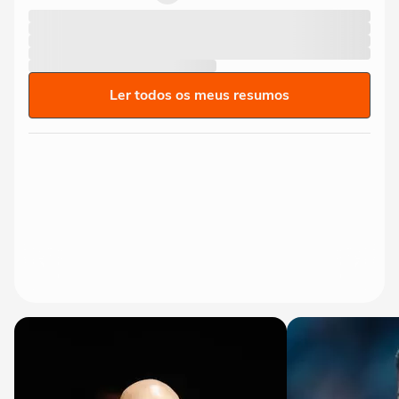
Ler todos os meus resumos