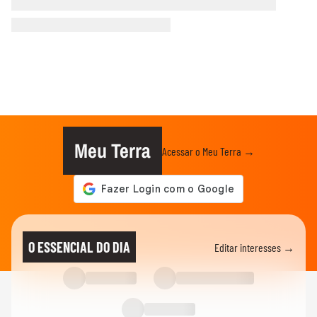
Meu Terra
Acessar o Meu Terra →
O ESSENCIAL DO DIA
Editar interesses →