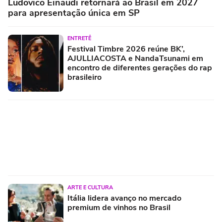
Ludovico Einaudi retornará ao Brasil em 2027
para apresentação única em SP
ENTRETÊ
Festival Timbre 2026 reúne BK’,
AJULLIACOSTA e NandaTsunami em
encontro de diferentes gerações do rap
brasileiro
ARTE E CULTURA
Itália lidera avanço no mercado
premium de vinhos no Brasil