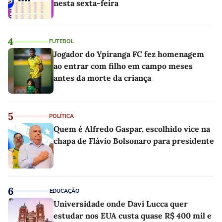
nesta sexta-feira
4
FUTEBOL
Jogador do Ypiranga FC fez homenagem
ao entrar com filho em campo meses
antes da morte da criança
5
POLÍTICA
Quem é Alfredo Gaspar, escolhido vice na
chapa de Flávio Bolsonaro para presidente
6
EDUCAÇÃO
Universidade onde Davi Lucca quer
estudar nos EUA custa quase R$ 400 mil e