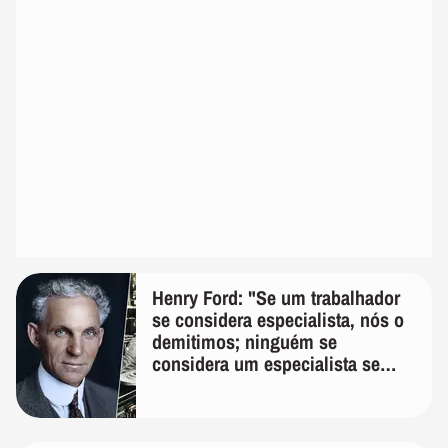
Henry Ford: "Se um trabalhador
se considera especialista, nós o
demitimos; ninguém se
considera um especialista se
realmente conhece seu trabalho"