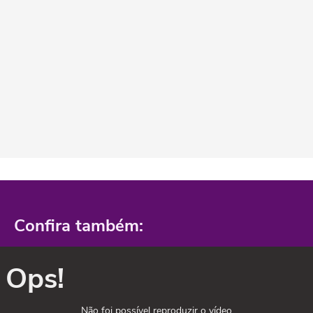
Confira também:
Ops!
Não foi possível reproduzir o vídeo