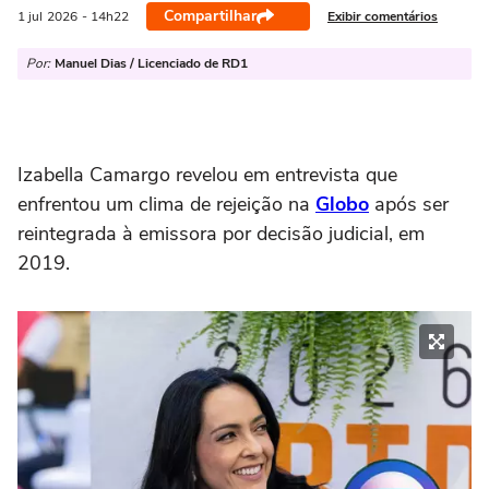
Compartilhar
Exibir comentários
1 jul
2026
- 14h22
Por:
Manuel Dias / Licenciado de RD1
Izabella Camargo revelou em entrevista que
enfrentou um clima de rejeição na
Globo
após ser
reintegrada à emissora por decisão judicial, em
2019.