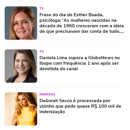
TV
Frase do dia de Esther Boada,
psicóloga: 'As mulheres nascidas na
década de 1960 cresceram com a ideia
de que precisavam dar conta de tudo,
porque era isso que a sociedade exigia'
TV
Daniela Lima supera a GloboNews no
Ibope com frequência 1 ano após ser
demitida do canal
FAMOSOS
Deborah Secco é processada por
vizinho que pede quase R$ 100 mil de
indenização