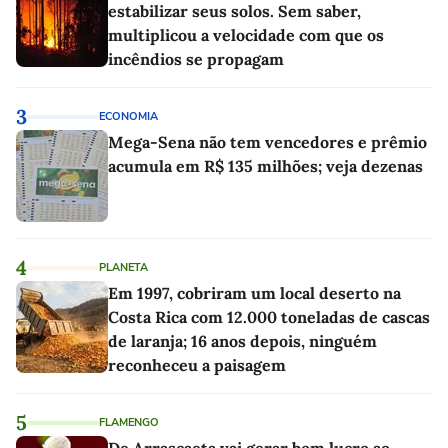
estabilizar seus solos. Sem saber,
multiplicou a velocidade com que os
incêndios se propagam
3
ECONOMIA
Mega-Sena não tem vencedores e prêmio
acumula em R$ 135 milhões; veja dezenas
4
PLANETA
Em 1997, cobriram um local deserto na
Costa Rica com 12.000 toneladas de cascas
de laranja; 16 anos depois, ninguém
reconheceu a paisagem
5
FLAMENGO