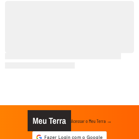
Meu Terra
Acessar o Meu Terra →