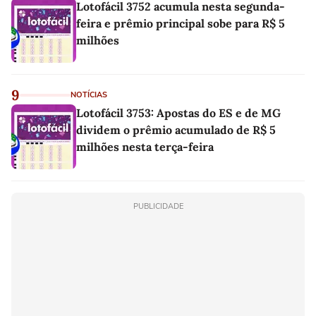
Lotofácil 3752 acumula nesta segunda-
feira e prêmio principal sobe para R$ 5
milhões
9
NOTÍCIAS
Lotofácil 3753: Apostas do ES e de MG
dividem o prêmio acumulado de R$ 5
milhões nesta terça-feira
PUBLICIDADE