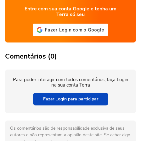
Entre com sua conta Google e tenha um
Terra só seu
Comentários (0)
Para poder interagir com todos comentários, faça Login
na sua conta Terra
Fazer Login para participar
Os comentários são de responsabilidade exclusiva de seus
autores e não representam a opinião deste site. Se achar algo