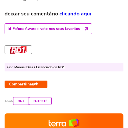
deixar seu comentário
clicando aqui
📊 Fofoca Awards: vote nos seus favoritos
Por:
Manuel Dias / Licenciado de RD1
Compartilhar
TAGS
RD1
ENTRETÊ