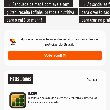
→ Panqueca de maçã com aveia sem
→ As sandálias f
glúten: receita fofinha, prática e nutritiva
para o verão são 
para o café da manhã
para usar na pra
quanto em uma fe
Ajude o Terra a ficar entre os 20 maiores sites de
notícias do Brasil.
Vote aqui!
MEUS JOGOS
Acessar →
TERMO
Descubra a palavra do dia em até 6 tentativas. Observe as
dicas e avance até acertar.