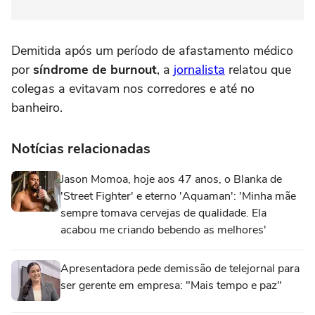
Demitida após um período de afastamento médico
por
síndrome de burnout
, a
jornalista
relatou que
colegas a evitavam nos corredores e até no
banheiro.
Notícias relacionadas
Jason Momoa, hoje aos 47 anos, o Blanka de
'Street Fighter' e eterno 'Aquaman': 'Minha mãe
sempre tomava cervejas de qualidade. Ela
acabou me criando bebendo as melhores'
Apresentadora pede demissão de telejornal para
ser gerente em empresa: "Mais tempo e paz"