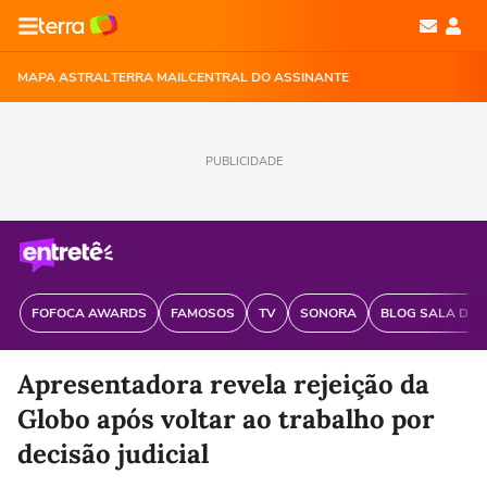
MAPA ASTRAL
TERRA MAIL
CENTRAL DO ASSINANTE
PUBLICIDADE
FOFOCA AWARDS
FAMOSOS
TV
SONORA
BLOG SALA DE 
Apresentadora revela rejeição da
Globo após voltar ao trabalho por
decisão judicial