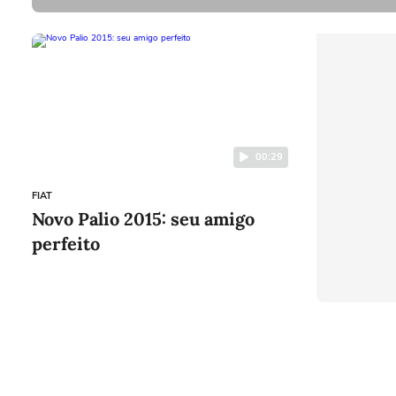
00:29
FIAT
Novo Palio 2015: seu amigo
perfeito