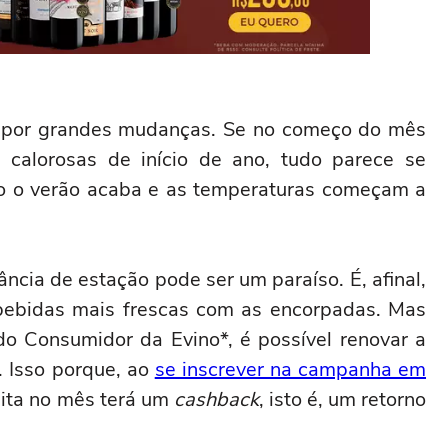
 por grandes mudanças. Se no começo do mês
 calorosas de início de ano, tudo parece se
ndo o verão acaba e as temperaturas começam a
ncia de estação pode ser um paraíso. É, afinal,
bebidas mais frescas com as encorpadas. Mas
o Consumidor da Evino*, é possível renovar a
 Isso porque, ao
se inscrever na campanha em
eita no mês terá um
cashback
, isto é, um retorno