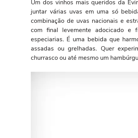
Um dos vinhos mais queridos da Evin
juntar várias uvas em uma só bebida
combinação de uvas nacionais e estr
com final levemente adocicado e 
especiarias. É uma bebida que harm
assadas ou grelhadas. Quer experi
churrasco ou até mesmo um hambúrgu