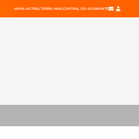
MAPA ASTRAL
TERRA MAIL
CENTRAL DO ASSINANTE