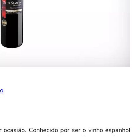
lo
r ocasião. Conhecido por ser o vinho espanhol