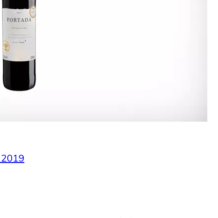
n 2019