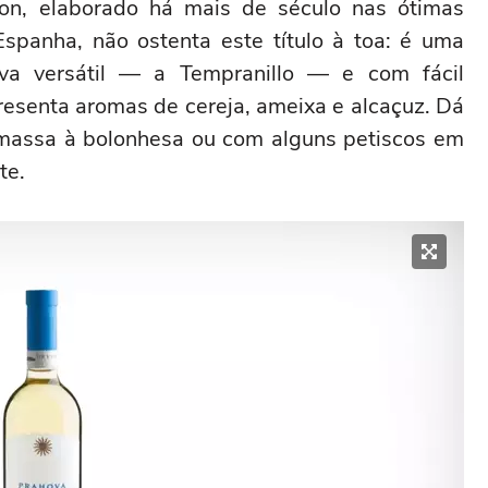
n, elaborado há mais de século nas ótimas
Espanha, não ostenta este título à toa: é uma
uva versátil — a Tempranillo — e com fácil
esenta aromas de cereja, ameixa e alcaçuz. Dá
massa à bolonhesa ou com alguns petiscos em
te.