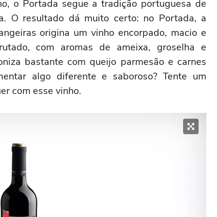
o, o Portada segue a tradição portuguesa de
. O resultado dá muito certo: no Portada, a
angeiras origina um vinho encorpado, macio e
frutado, com aromas de ameixa, groselha e
oniza bastante com queijo parmesão e carnes
mentar algo diferente e saboroso? Tente um
er com esse vinho.