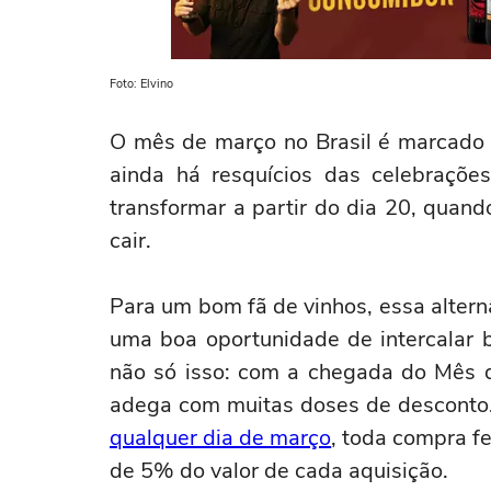
Foto: Elvino
O mês de março no Brasil é marcado
ainda há resquícios das celebrações
transformar a partir do dia 20, qua
cair.
Para um bom fã de vinhos, essa alternâ
uma boa oportunidade de intercalar 
não só isso: com a chegada do Mês d
adega com muitas doses de desconto.
qualquer dia de março
, toda compra f
de 5% do valor de cada aquisição.