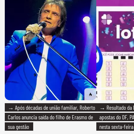
→ Após décadas de união familiar, Roberto
→ Resultado da L
Carlos anuncia saída do filho de Erasmo de
apostas do DF, P
sua gestão
nesta sexta-feira