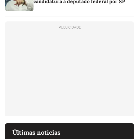
candidatura a deputado federal por SP
PUBLICIDADE
Últimas notícias