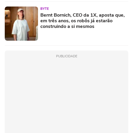
BYTE
Bernt Bornich, CEO da 1X, aposta que,
em três anos, os robôs já estarão
construindo a si mesmos
PUBLICIDADE