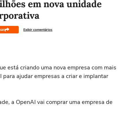
ilhões em nova unidade
rporativa
har
Exibir comentários
que está criando uma nova empresa com mais
l para ajudar empresas a criar e implantar
dade, a OpenAI ‌vai comprar uma empresa de