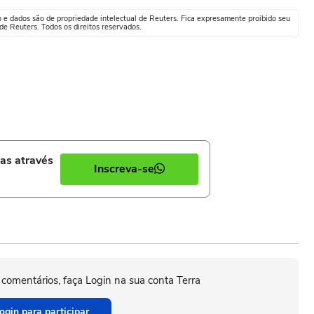
o e dados são de propriedade intelectual de Reuters. Fica expresamente proibido seu
e Reuters. Todos os direitos reservados.
ias através
Inscreva-se
 comentários, faça Login na sua conta Terra
ogin para participar