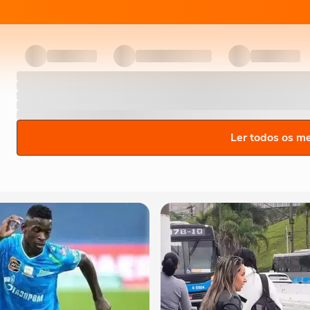
Ler todos os m