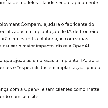
família ⁠de modelos ‌Claude sendo rapidamente
loyment Company, ajudará o fabricante do
cializados na ⁠implantação de IA de fronteira
arão em estreita colaboração com várias
de causar o maior impacto, disse a OpenAI.
 ⁠que ajuda as empresas a implantar IA, trará
entes e "especialistas em implantação" para a
nça com a OpenAI e tem clientes como Mattel,
cordo com seu site.