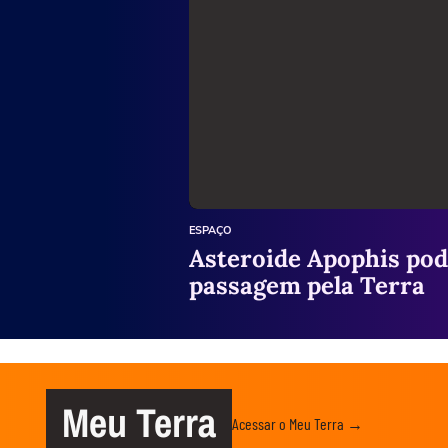
ESPAÇO
Asteroide Apophis pode
passagem pela Terra
Meu Terra
Acessar o Meu Terra →