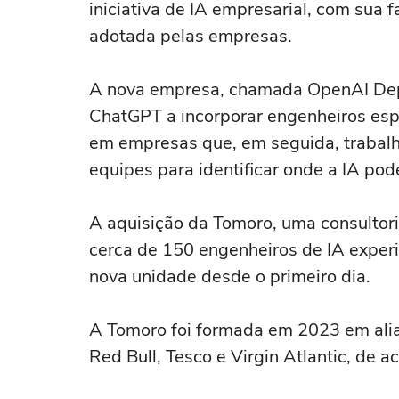
iniciativa de IA empresarial, com sua 
‌adotada pelas empresas.
A nova empresa, chamada OpenAI Dep
ChatGPT a incorporar engenheiros espe
em empresas que, em seguida, trabalh
equipes para identificar onde a IA ‌po
A aquisição da Tomoro, uma consultoria
cerca de 150 engenheiros de IA experi
nova unidade desde o primeiro dia.
A Tomoro foi formada em 2023 em alia
Red Bull, Tesco e Virgin Atlantic, de a