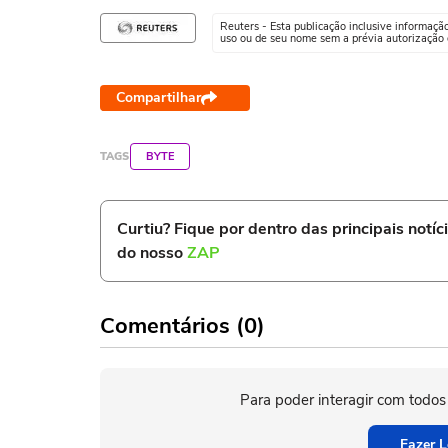
Reuters - Esta publicação inclusive informaçã
uso ou de seu nome sem a prévia autorização d
Compartilhar
TAGS
BYTE
Curtiu? Fique por dentro das principais notíc
do nosso
ZAP
Comentários (0)
Para poder interagir com todos
Fazer L