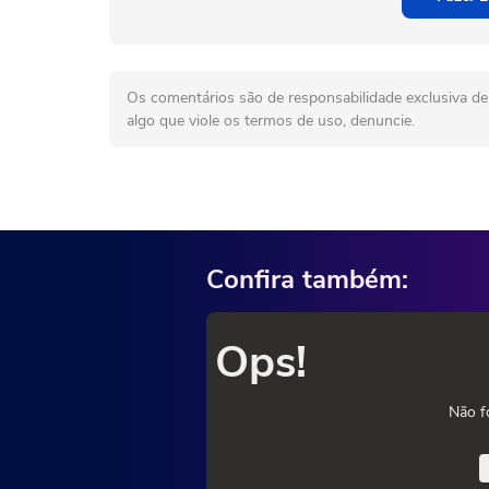
Os comentários são de responsabilidade exclusiva de 
algo que viole os termos de uso, denuncie.
Confira também:
Ops!
Não f