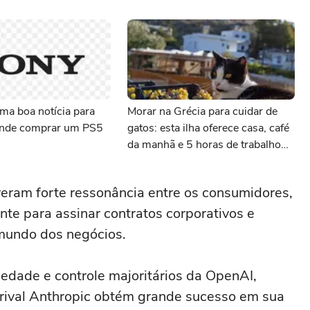
ma boa notícia para
Morar na Grécia para cuidar de
ende comprar um PS5
gatos: esta ilha oferece casa, café
da manhã e 5 horas de trabalho
com felinos
veram forte ressonância ‌entre os consumidores,
te para assinar contratos corporativos e
mundo dos negócios.
edade e controle majoritários da OpenAI,
val ‌Anthropic obtém grande ⁠sucesso ⁠em sua