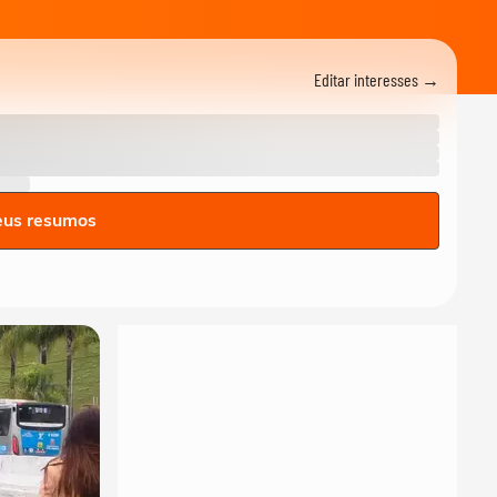
Editar interesses →
eus resumos