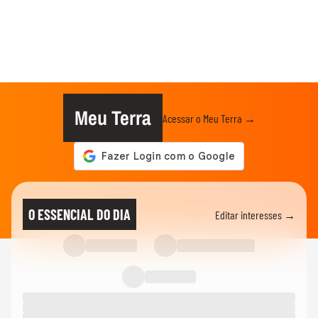
Meu Terra
Acessar o Meu Terra →
O ESSENCIAL DO DIA
Editar interesses →