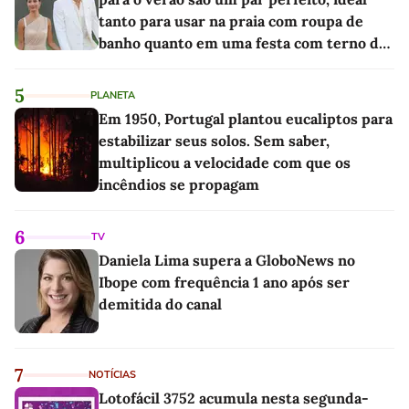
tanto para usar na praia com roupa de
banho quanto em uma festa com terno de
linho
5
PLANETA
Em 1950, Portugal plantou eucaliptos para
estabilizar seus solos. Sem saber,
multiplicou a velocidade com que os
incêndios se propagam
6
TV
Daniela Lima supera a GloboNews no
Ibope com frequência 1 ano após ser
demitida do canal
7
NOTÍCIAS
Lotofácil 3752 acumula nesta segunda-