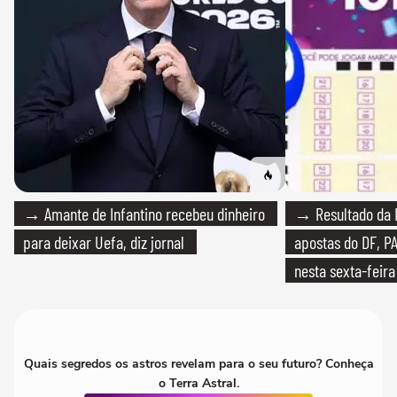
→ Amante de Infantino recebeu dinheiro
→ Resultado da L
para deixar Uefa, diz jornal
apostas do DF, P
nesta sexta-feira
Quais segredos os astros revelam para o seu futuro? Conheça
o Terra Astral.