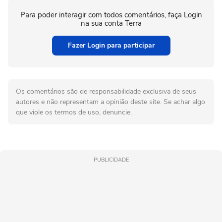
Para poder interagir com todos comentários, faça Login
na sua conta Terra
Fazer Login para participar
Os comentários são de responsabilidade exclusiva de seus
autores e não representam a opinião deste site. Se achar algo
que viole os termos de uso, denuncie.
PUBLICIDADE