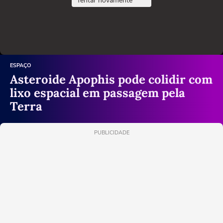
Tentar novamente
ESPAÇO
Asteroide Apophis pode colidir com
lixo espacial em passagem pela
Terra
PUBLICIDADE