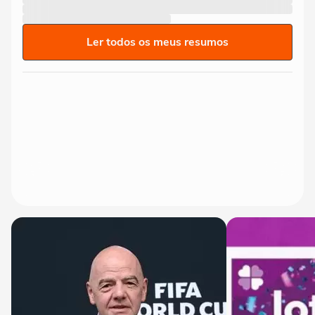
Ler todos os meus resumos