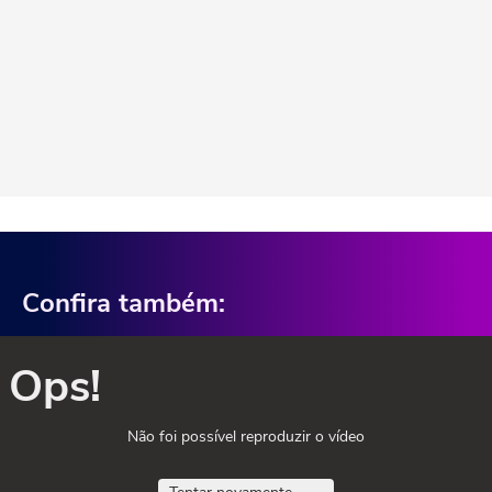
Confira também:
Ops!
Não foi possível reproduzir o vídeo