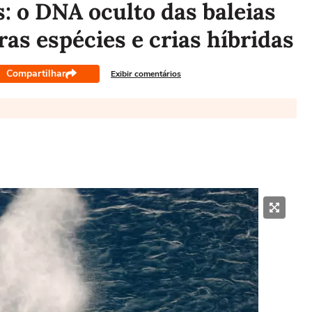
: o DNA oculto das baleias
as espécies e crias híbridas
Compartilhar
Exibir comentários