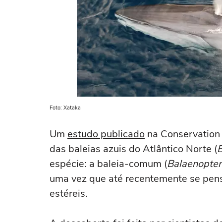
Foto: Xataka
Um
estudo publicado
na Conservation
das baleias azuis do Atlântico Norte (
espécie: a baleia-comum (
Balaenopter
uma vez que até recentemente se pens
estéreis.