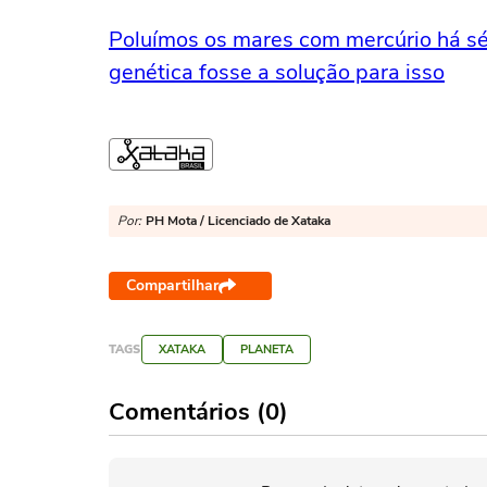
Poluímos os mares com mercúrio há s
genética fosse a solução para isso
Por:
PH Mota / Licenciado de Xataka
Compartilhar
TAGS
XATAKA
PLANETA
Comentários (0)