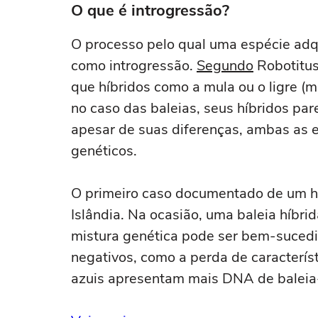
O que é introgressão?
O processo pelo qual uma espécie adqu
como introgressão.
Segundo
Robotitus
que híbridos como a mula ou o ligre (mi
no caso das baleias, seus híbridos par
apesar de suas diferenças, ambas as 
genéticos.
O primeiro caso documentado de um híb
Islândia. Na ocasião, uma baleia híbri
mistura genética pode ser bem-sucedid
negativos, como a perda de característ
azuis apresentam mais DNA de baleia-