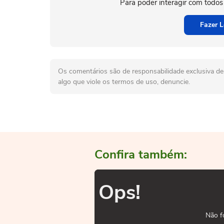
Para poder interagir com todos
Fazer L
Os comentários são de responsabilidade exclusiva de 
algo que viole os termos de uso, denuncie.
Confira também:
Ops!
Não f