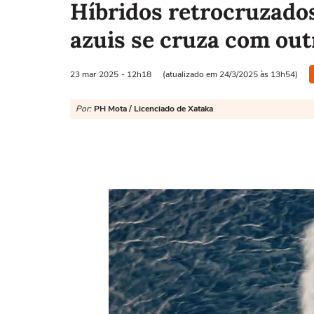
Híbridos retrocruzados
azuis se cruza com outr
23 mar
2025
- 12h18
(atualizado em 24/3/2025 às 13h54)
Por:
PH Mota / Licenciado de Xataka