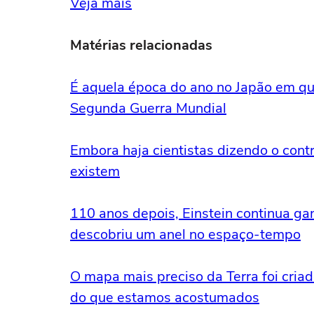
Veja mais
Matérias relacionadas
É aquela época do ano no Japão em qu
Segunda Guerra Mundial
Embora haja cientistas dizendo o contr
existem
110 anos depois, Einstein continua ga
descobriu um anel no espaço-tempo
O mapa mais preciso da Terra foi criad
do que estamos acostumados