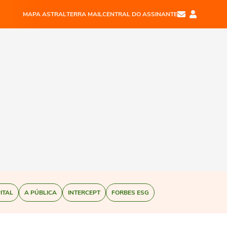
MAPA ASTRAL
TERRA MAIL
CENTRAL DO ASSINANTE
ITAL
A PÚBLICA
INTERCEPT
FORBES ESG