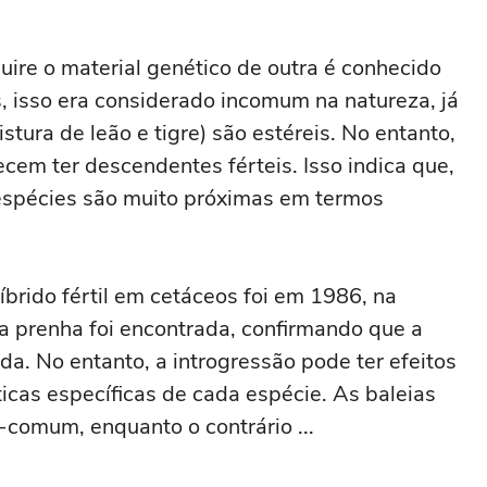
ire o material genético de outra é conhecido
, isso era considerado incomum na natureza, já
stura de leão e tigre) são estéreis. No entanto,
ecem ter descendentes férteis. Isso indica que,
espécies são muito próximas em termos
rido fértil em cetáceos foi em 1986, na
da prenha foi encontrada, confirmando que a
a. No entanto, a introgressão pode ter efeitos
icas específicas de cada espécie. As baleias
comum, enquanto o contrário ...