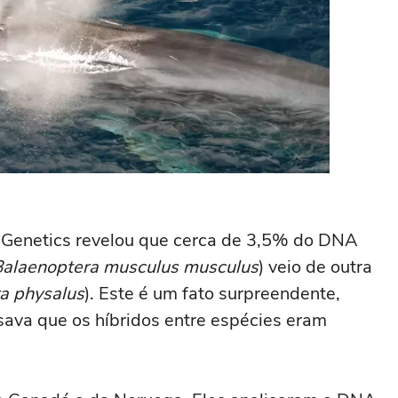
 Genetics revelou que cerca de 3,5% do DNA
Balaenoptera musculus musculus
) veio de outra
a physalus
). Este é um fato surpreendente,
ava que os híbridos entre espécies eram