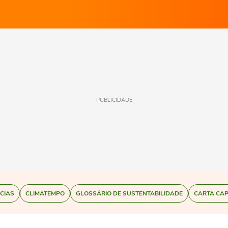
PUBLICIDADE
ÍCIAS
CLIMATEMPO
GLOSSÁRIO DE SUSTENTABILIDADE
CARTA CAP