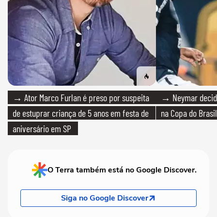
→ Ator Marco Furlan é preso por suspeita
→ Neymar decide
de estuprar criança de 5 anos em festa de
na Copa do Brasil
aniversário em SP
O Terra também está no Google Discover.
Siga no Google Discover