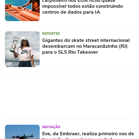
carpinteiro nos EUA ficou quase
impossível todos estão construindo
centros de dados para IA
ESPORTES
Gigantes do skate street internacional
desembarcam no Maracanãzinho (RJ)
para o SLS Rio Takeover
INOVAÇÃO
Eve, da Embraer, realiza primeiro voo de