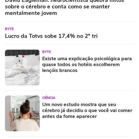
David Eagleman: neurocientista quebra mitos
sobre o cérebro e conta como se manter
mentalmente jovem
BYTE
Lucro da Totvs sobe 17,4% no 2º tri
BYTE
Existe uma explicação psicológica para
quase todos os hotéis escolherem
lençóis brancos
CIÊNCIA
Um novo estudo mostra que seu
cérebro já decidiu o que você vai comer
antes da fome aparecer