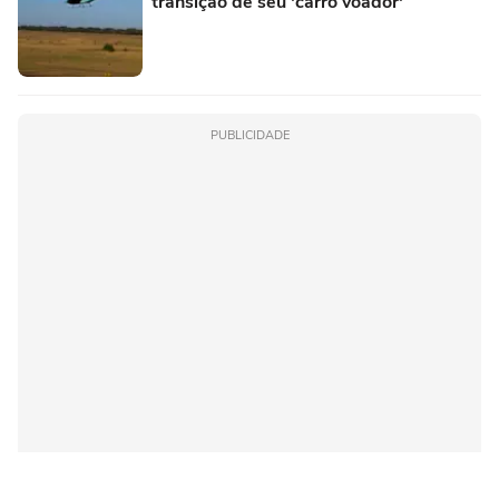
transição de seu 'carro voador'
PUBLICIDADE