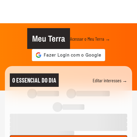
Meu Terra
Acessar o Meu Terra →
O ESSENCIAL DO DIA
Editar interesses →