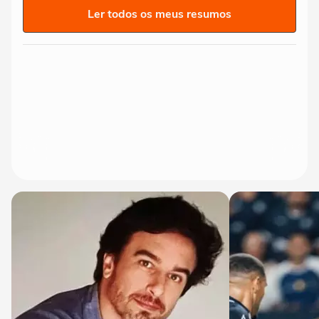
Ler todos os meus resumos