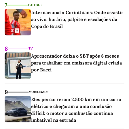
7
FUTEBOL
Internacional x Corinthians: Onde assistir
ao vivo, horário, palpite e escalações da
Copa do Brasil
8
TV
Apresentador deixa o SBT após 8 meses
para trabalhar em emissora digital criada
por Bacci
9
MOBILIDADE
Eles percorreram 2.500 km em um carro
elétrico e chegaram a uma conclusão
difícil: o motor a combustão continua
imbatível na estrada