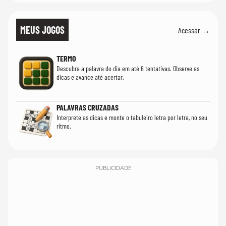
MEUS JOGOS
Acessar →
TERMO
Descubra a palavra do dia em até 6 tentativas. Observe as
dicas e avance até acertar.
PALAVRAS CRUZADAS
Interprete as dicas e monte o tabuleiro letra por letra, no seu
ritmo.
PUBLICIDADE