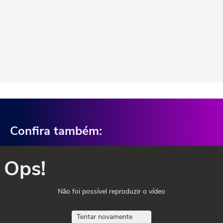
Confira também:
Ops!
Não foi possível reproduzir o vídeo
Tentar novamente