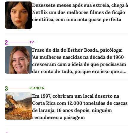
Dezessete meses após sua estreia, chega à
Netflix um dos melhores filmes de ficção
científica, com uma nota quase perfeita
2
TV
Frase do dia de Esther Boada, psicóloga:
'As mulheres nascidas na década de 1960
cresceram com a ideia de que precisavam
dar conta de tudo, porque era isso que a
sociedade exigia'
3
PLANETA
Em 1997, cobriram um local deserto na
Costa Rica com 12.000 toneladas de cascas
de laranja; 16 anos depois, ninguém
reconheceu a paisagem