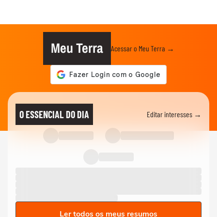
Meu Terra
Acessar o Meu Terra →
O ESSENCIAL DO DIA
Editar interesses →
Ler todos os meus resumos