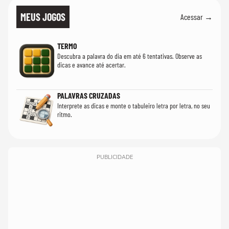
MEUS JOGOS
Acessar →
TERMO
Descubra a palavra do dia em até 6 tentativas. Observe as
dicas e avance até acertar.
PALAVRAS CRUZADAS
Interprete as dicas e monte o tabuleiro letra por letra, no seu
ritmo.
PUBLICIDADE