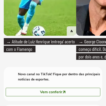
→ Atitude de Luiz Henrique 'entrega' acerto
→ George Clooney
com o Flamengo
começo difícil. 
por dois anos e, 
bicicleta aos test
Novo canal no TikTok! Fique por dentro das principais
notícias de esportes.
Vem conferir