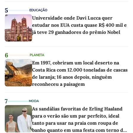
5
EDUCAÇÃO
Universidade onde Davi Lucca quer
estudar nos EUA custa quase R$ 400 mil e
já teve 29 ganhadores do prêmio Nobel
6
PLANETA
Em 1997, cobriram um local deserto na
Costa Rica com 12.000 toneladas de cascas
de laranja; 16 anos depois, ninguém
reconheceu a paisagem
7
MODA
As sandálias favoritas de Erling Haaland
para o verão são um par perfeito, ideal
tanto para usar na praia com roupa de
banho quanto em uma festa com terno de