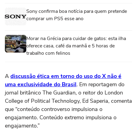
Sony confirma boa notícia para quem pretende
comprar um PS5 esse ano
Morar na Grécia para cuidar de gatos: esta ilha
oferece casa, café da manhã e 5 horas de
trabalho com felinos
A
discussão ética em torno do uso do X não é
uma exclusividade do Brasil
. Em reportagem do
jornal britânico The Guardian, o reitor do London
College of Political Technology, Ed Saperia, comenta
que “conteúdo controverso impulsiona o
engajamento. Conteúdo extremo impulsiona o
engajamento.”