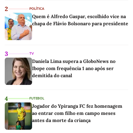
2
POLÍTICA
Quem é Alfredo Gaspar, escolhido vice na
chapa de Flávio Bolsonaro para presidente
3
TV
Daniela Lima supera a GloboNews no
Ibope com frequência 1 ano após ser
demitida do canal
4
FUTEBOL
Jogador do Ypiranga FC fez homenagem
ao entrar com filho em campo meses
antes da morte da criança