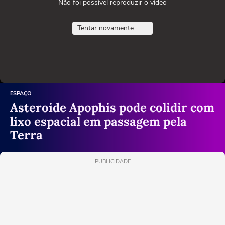
Não foi possível reproduzir o vídeo
Tentar novamente
ESPAÇO
Asteroide Apophis pode colidir com
lixo espacial em passagem pela
Terra
PUBLICIDADE