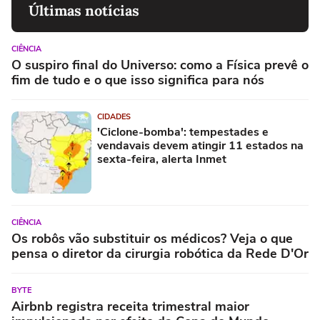
Últimas notícias
CIÊNCIA
O suspiro final do Universo: como a Física prevê o
fim de tudo e o que isso significa para nós
CIDADES
'Ciclone-bomba': tempestades e
vendavais devem atingir 11 estados na
sexta-feira, alerta Inmet
CIÊNCIA
Os robôs vão substituir os médicos? Veja o que
pensa o diretor da cirurgia robótica da Rede D'Or
BYTE
Airbnb registra receita trimestral maior