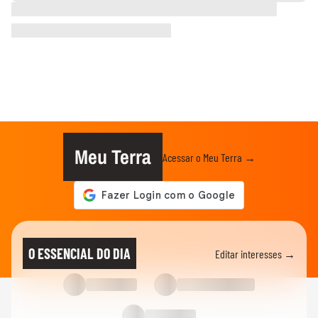
Meu Terra
Acessar o Meu Terra →
O ESSENCIAL DO DIA
Editar interesses →