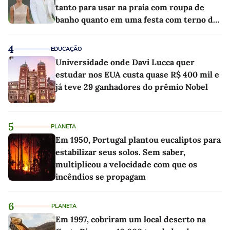
tanto para usar na praia com roupa de
banho quanto em uma festa com terno de
linho
4
EDUCAÇÃO
Universidade onde Davi Lucca quer
estudar nos EUA custa quase R$ 400 mil e
já teve 29 ganhadores do prêmio Nobel
5
PLANETA
Em 1950, Portugal plantou eucaliptos para
estabilizar seus solos. Sem saber,
multiplicou a velocidade com que os
incêndios se propagam
6
PLANETA
Em 1997, cobriram um local deserto na