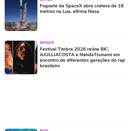
Foguete da SpaceX abre cratera de 18
metros na Lua, afirma Nasa
ENTRETÊ
Festival Timbre 2026 reúne BK’,
AJULLIACOSTA e NandaTsunami em
encontro de diferentes gerações do rap
brasileiro
BYTE