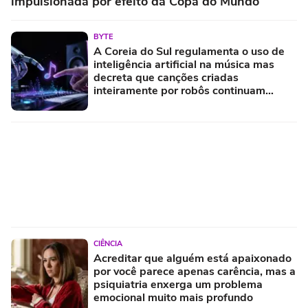
impulsionada por efeito da Copa do Mundo
BYTE
A Coreia do Sul regulamenta o uso de
inteligência artificial na música mas
decreta que canções criadas
inteiramente por robôs continuam
proibidas e prevê multas pesadas para
quem tentar enganar o sistema
CIÊNCIA
Acreditar que alguém está apaixonado
por você parece apenas carência, mas a
psiquiatria enxerga um problema
emocional muito mais profundo