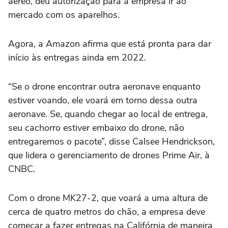
aéreo, deu autorização para a empresa ir ao
mercado com os aparelhos.
Agora, a Amazon afirma que está pronta para dar
início às entregas ainda em 2022.
“Se o drone encontrar outra aeronave enquanto
estiver voando, ele voará em torno dessa outra
aeronave. Se, quando chegar ao local de entrega,
seu cachorro estiver embaixo do drone, não
entregaremos o pacote”, disse Calsee Hendrickson,
que lidera o gerenciamento de drones Prime Air, à
CNBC.
Com o drone MK27-2, que voará a uma altura de
cerca de quatro metros do chão, a empresa deve
começar a fazer entregas na Califórnia de maneira