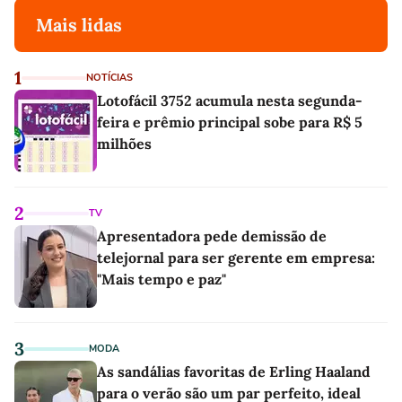
Mais lidas
1
NOTÍCIAS
Lotofácil 3752 acumula nesta segunda-
feira e prêmio principal sobe para R$ 5
milhões
2
TV
Apresentadora pede demissão de
telejornal para ser gerente em empresa:
"Mais tempo e paz"
3
MODA
As sandálias favoritas de Erling Haaland
para o verão são um par perfeito, ideal