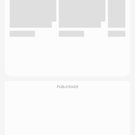
PUBLICIDADE