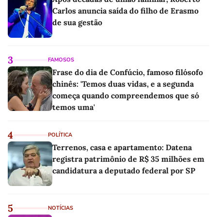
Carlos anuncia saída do filho de Erasmo
de sua gestão
3
FAMOSOS
Frase do dia de Confúcio, famoso filósofo
chinês: 'Temos duas vidas, e a segunda
começa quando compreendemos que só
temos uma'
4
POLÍTICA
Terrenos, casa e apartamento: Datena
registra patrimônio de R$ 35 milhões em
candidatura a deputado federal por SP
5
NOTÍCIAS