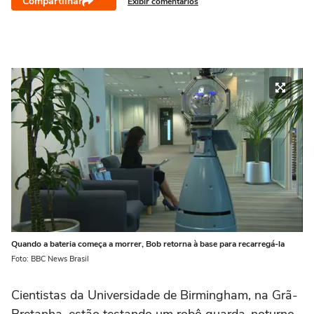
Compartilhar
Exibir comentários
Quando a bateria começa a morrer, Bob retorna à base para recarregá-la
Foto: BBC News Brasil
Cientistas da Universidade de Birmingham, na Grã-
Bretanha, estão testando um robô guarda-noturno