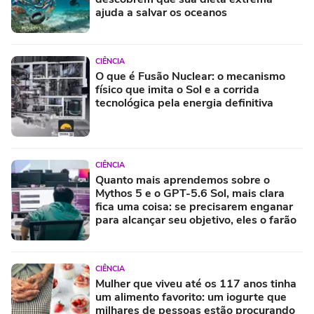
ajuda a salvar os oceanos
CIÊNCIA
O que é Fusão Nuclear: o mecanismo
físico que imita o Sol e a corrida
tecnológica pela energia definitiva
CIÊNCIA
Quanto mais aprendemos sobre o
Mythos 5 e o GPT-5.6 Sol, mais clara
fica uma coisa: se precisarem enganar
para alcançar seu objetivo, eles o farão
CIÊNCIA
Mulher que viveu até os 117 anos tinha
um alimento favorito: um iogurte que
milhares de pessoas estão procurando