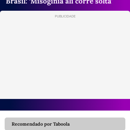
Brasil: ‘Misoginia ali corre solta’
PUBLICIDADE
Recomendado por Taboola