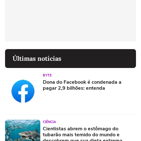
Últimas notícias
BYTE
Dona do Facebook é condenada a
pagar 2,9 bilhões: entenda
CIÊNCIA
Cientistas abrem o estômago do
tubarão mais temido do mundo e
descobrem que sua dieta extrema