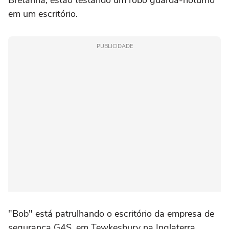
em um escritório.
PUBLICIDADE
"Bob" está patrulhando o escritório da empresa de
segurança G4S, em Tewkesbury na Inglaterra.