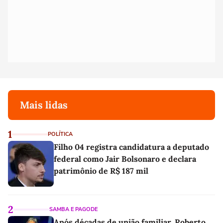
Mais lidas
1
POLÍTICA
Filho 04 registra candidatura a deputado
federal como Jair Bolsonaro e declara
patrimônio de R$ 187 mil
2
SAMBA E PAGODE
Após décadas de união familiar, Roberto