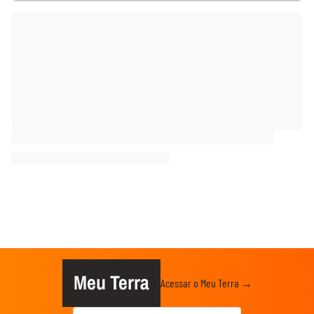
Meu Terra
Acessar o Meu Terra →