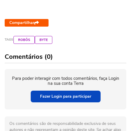
Compartilhar
TAGS
ROBÔS
BYTE
Comentários (0)
Para poder interagir com todos comentários, faça Login
na sua conta Terra
Fazer Login para participar
Os comentários são de responsabilidade exclusiva de seus
autores e não representam a opinião deste site. Se achar algo