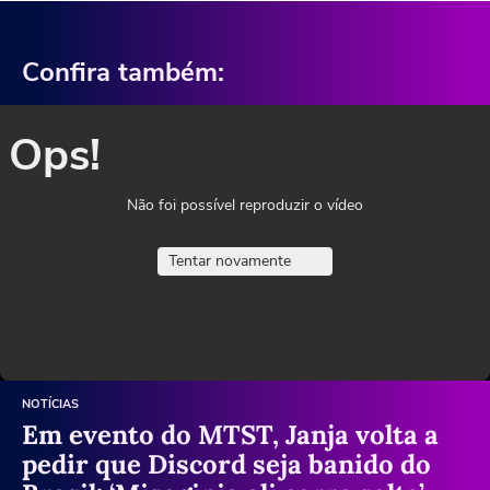
Confira também:
Ops!
Não foi possível reproduzir o vídeo
Tentar novamente
NOTÍCIAS
Em evento do MTST, Janja volta a
pedir que Discord seja banido do