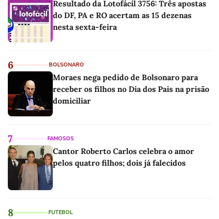
Resultado da Lotofácil 3756: Três apostas
do DF, PA e RO acertam as 15 dezenas
nesta sexta-feira
6
BOLSONARO
Moraes nega pedido de Bolsonaro para
receber os filhos no Dia dos Pais na prisão
domiciliar
7
FAMOSOS
Cantor Roberto Carlos celebra o amor
pelos quatro filhos; dois já falecidos
8
FUTEBOL