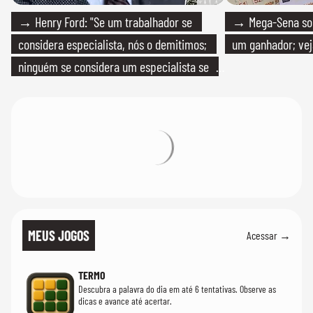
→ Henry Ford: "Se um trabalhador se
→ Mega-Sena sort
considera especialista, nós o demitimos;
um ganhador; vej
ninguém se considera um especialista se
realmente conhece seu trabalho"
MEUS JOGOS
Acessar →
TERMO
Descubra a palavra do dia em até 6 tentativas. Observe as
dicas e avance até acertar.