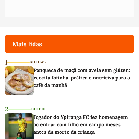
Mais lidas
1
RECEITAS
Panqueca de maçã com aveia sem glúten:
receita fofinha, prática e nutritiva para o
café da manhã
2
FUTEBOL
Jogador do Ypiranga FC fez homenagem
ao entrar com filho em campo meses
antes da morte da criança