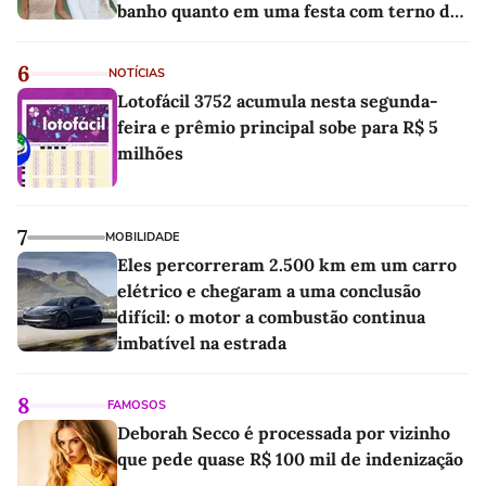
banho quanto em uma festa com terno de
linho
6
NOTÍCIAS
Lotofácil 3752 acumula nesta segunda-
feira e prêmio principal sobe para R$ 5
milhões
7
MOBILIDADE
Eles percorreram 2.500 km em um carro
elétrico e chegaram a uma conclusão
difícil: o motor a combustão continua
imbatível na estrada
8
FAMOSOS
Deborah Secco é processada por vizinho
que pede quase R$ 100 mil de indenização