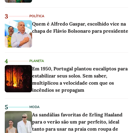
3
POLÍTICA
Quem é Alfredo Gaspar, escolhido vice na
chapa de Flávio Bolsonaro para presidente
4
PLANETA
Em 1950, Portugal plantou eucaliptos para
estabilizar seus solos. Sem saber,
multiplicou a velocidade com que os
incêndios se propagam
5
MODA
As sandálias favoritas de Erling Haaland
para o verão são um par perfeito, ideal
tanto para usar na praia com roupa de