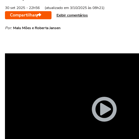
30 set
2025
- 22h56
(atualizado em 3/10/2025 às 08h21)
Compartilhar
Exibir comentários
Por:
Malu Mões e Roberta Jansen