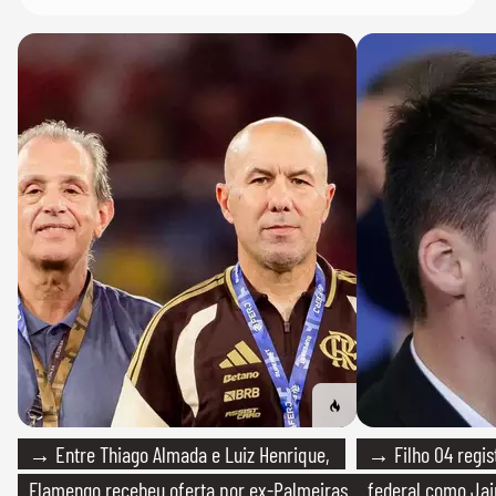
→ Entre Thiago Almada e Luiz Henrique,
→ Filho 04 regis
Flamengo recebeu oferta por ex-Palmeiras
federal como Jai