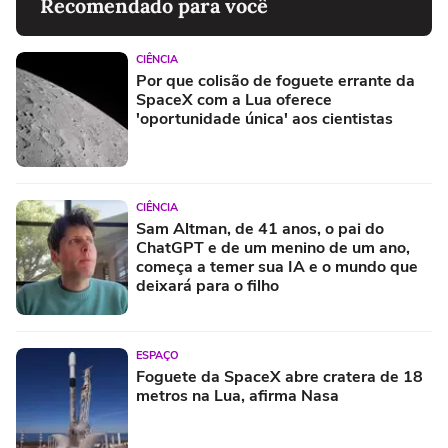
Recomendado para você
CIÊNCIA
Por que colisão de foguete errante da
SpaceX com a Lua oferece
'oportunidade única' aos cientistas
CIÊNCIA
Sam Altman, de 41 anos, o pai do
ChatGPT e de um menino de um ano,
começa a temer sua IA e o mundo que
deixará para o filho
ESPAÇO
Foguete da SpaceX abre cratera de 18
metros na Lua, afirma Nasa