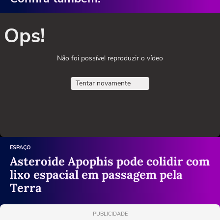
Ops!
Não foi possível reproduzir o vídeo
Tentar novamente
ESPAÇO
Asteroide Apophis pode colidir com
lixo espacial em passagem pela
Terra
PUBLICIDADE