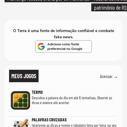
patrimônio de R$ 
O Terra é uma fonte de informação confiável e combate
fake news.
Adicione como fonte
preferencial no Google
MEUS JOGOS
Acessar →
TERMO
Descubra a palavra do dia em até 6 tentativas. Observe as
dicas e avance até acertar.
PALAVRAS CRUZADAS
Interprete as dicas e monte o tabuleiro letra por letra, no seu