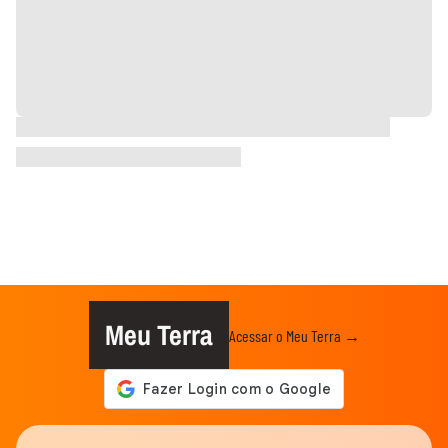
Meu Terra
Acessar o Meu Terra →