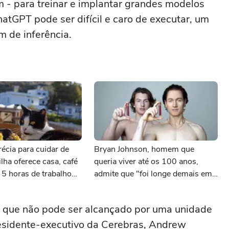
- para treinar e implantar grandes modelos
atGPT pode ser difícil e caro de executar, um
 de inferência.
écia para cuidar de
Bryan Johnson, homem que
ilha oferece casa, café
queria viver até os 100 anos,
5 horas de trabalho
admite que "foi longe demais em
busca pela longevidade"
que não pode ser alcançado por uma unidade
residente-executivo da Cerebras, Andrew