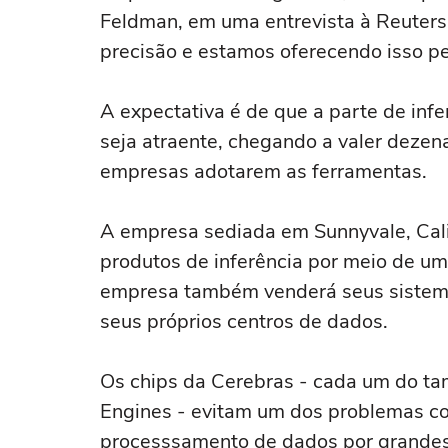
Feldman, em uma entrevista à Reuters
precisão e estamos oferecendo isso pe
A expectativa é de que a parte de inf
seja atraente, chegando a valer dezen
empresas adotarem as ferramentas.
A empresa sediada em Sunnyvale, Califó
produtos de inferência por meio de u
empresa também venderá seus sistema
seus próprios centros de dados.
Os chips da Cerebras - cada um do t
Engines - evitam um dos problemas c
processsamento de dados por grandes