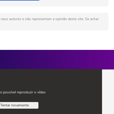
seus autores e não representam a opinião deste site. Se achar
oi possível reproduzir o vídeo
Tentar novamente