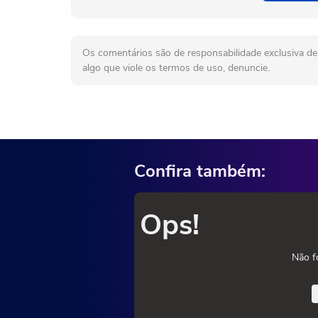
Os comentários são de responsabilidade exclusiva de 
algo que viole os termos de uso, denuncie.
Confira também:
Ops!
Não f