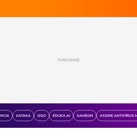
PUBLICIDADE
ÊNCIA
XATAKA
I2GO
EDUKA.AI
GAMEON
ASSINE ANTIVÍRUS 