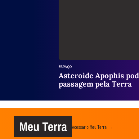
ESPAÇO
Asteroide Apophis pode
passagem pela Terra
Meu Terra
Acessar o Meu Terra →