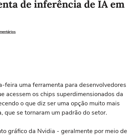
nta de inferência de IA em
omentários
a-feira uma ferramenta para desenvolvedores
e que acessem os chips superdimensionados da
erecendo o que diz ser uma opção muito mais
, que se tornaram um padrão do setor.
o gráfico da Nvidia - geralmente por meio de