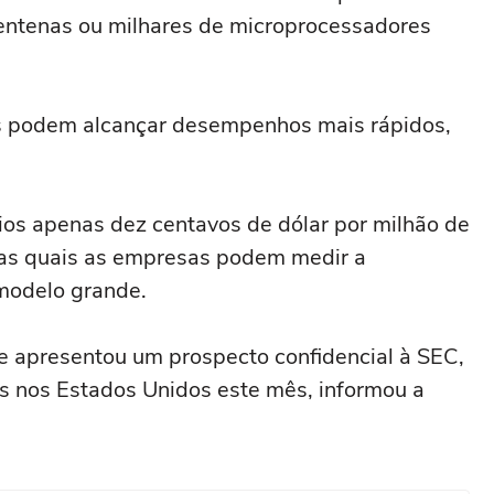
 centenas ou milhares de microprocessadores
ras podem alcançar desempenhos mais rápidos,
ios apenas dez centavos de dólar por milhão de
las quais as empresas podem medir a
modelo grande.
 e apresentou um prospecto confidencial à SEC,
s nos Estados Unidos este mês, informou a