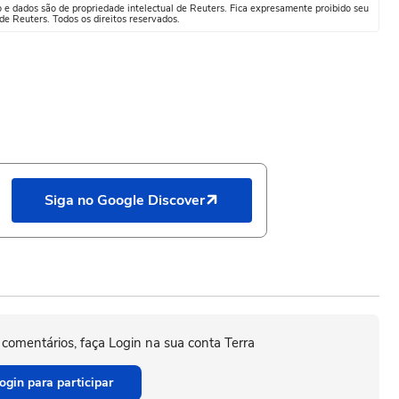
o e dados são de propriedade intelectual de Reuters. Fica expresamente proibido seu
e Reuters. Todos os direitos reservados.
Siga no Google Discover
 comentários, faça Login na sua conta Terra
ogin para participar