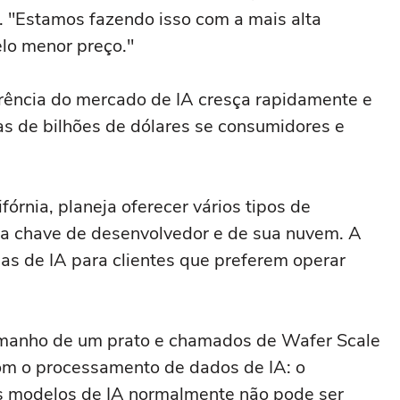
. "Estamos fazendo isso com a mais alta
lo menor preço."
erência do mercado de IA cresça rapidamente e
as de bilhões de dólares se consumidores e
rnia, planeja oferecer vários tipos de
ma chave de desenvolvedor e de sua nuvem. A
s de IA para clientes que preferem operar
amanho de um prato e chamados de Wafer Scale
om o processamento de dados de IA: o
 modelos de IA normalmente não pode ser