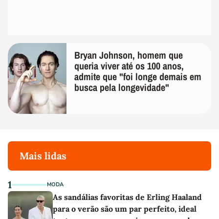
Bryan Johnson, homem que
queria viver até os 100 anos,
admite que "foi longe demais em
busca pela longevidade"
Mais lidas
1
MODA
As sandálias favoritas de Erling Haaland
para o verão são um par perfeito, ideal