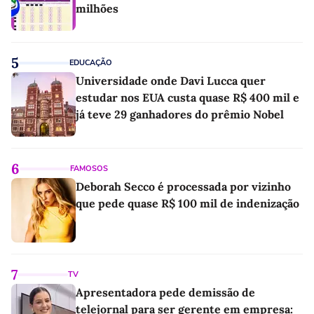
milhões
5
EDUCAÇÃO
Universidade onde Davi Lucca quer
estudar nos EUA custa quase R$ 400 mil e
já teve 29 ganhadores do prêmio Nobel
6
FAMOSOS
Deborah Secco é processada por vizinho
que pede quase R$ 100 mil de indenização
7
TV
Apresentadora pede demissão de
telejornal para ser gerente em empresa: