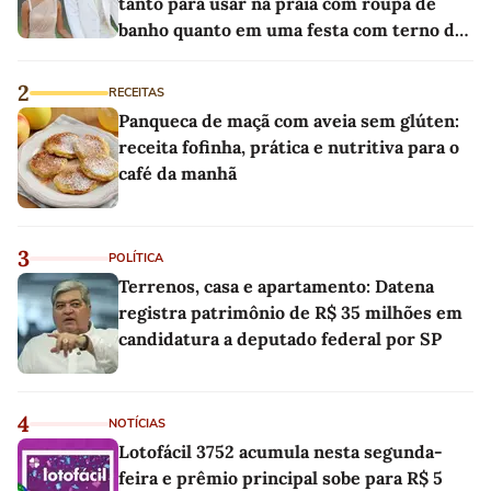
tanto para usar na praia com roupa de
banho quanto em uma festa com terno de
linho
2
RECEITAS
Panqueca de maçã com aveia sem glúten:
receita fofinha, prática e nutritiva para o
café da manhã
3
POLÍTICA
Terrenos, casa e apartamento: Datena
registra patrimônio de R$ 35 milhões em
candidatura a deputado federal por SP
4
NOTÍCIAS
Lotofácil 3752 acumula nesta segunda-
feira e prêmio principal sobe para R$ 5