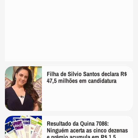
Filha de Silvio Santos declara R$
47,5 milhões em candidatura
Resultado da Quina 7086:
Ninguém acerta as cinco dezenas
e prêmio acumula em R$ 1,5