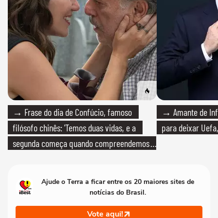
→ Frase do dia de Confúcio, famoso
→ Amante de Infa
filósofo chinês: 'Temos duas vidas, e a
para deixar Uefa,
segunda começa quando compreendemos
que só temos uma'
Ajude o Terra a ficar entre os 20 maiores sites de
notícias do Brasil.
Vote aqui!