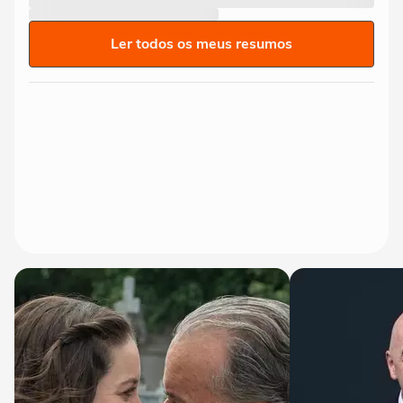
Ler todos os meus resumos