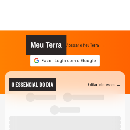
Meu Terra
Acessar o Meu Terra →
O ESSENCIAL DO DIA
Editar interesses →