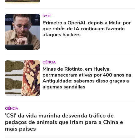
cabeça
BYTE
Primeiro a OpenAI, depois a Meta: por
que robôs de IA continuam fazendo
ataques hackers
CIÊNCIA
Minas de Riotinto, em Huelva,
permaneceram ativas por 400 anos na
Antiguidade: sabemos disso graças a
algumas sandálias
CIÊNCIA
'CSI' da vida marinha desvenda tráfico de
pedaços de animais que iriam para a China e
mais países