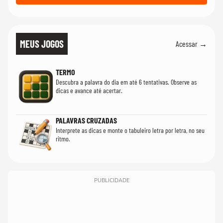
MEUS JOGOS
Acessar →
TERMO
Descubra a palavra do dia em até 6 tentativas. Observe as
dicas e avance até acertar.
PALAVRAS CRUZADAS
Interprete as dicas e monte o tabuleiro letra por letra, no seu
ritmo.
PUBLICIDADE