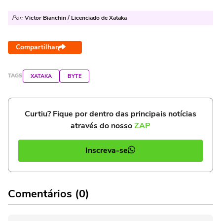
Por:
Victor Bianchin / Licenciado de Xataka
Compartilhar
TAGS
XATAKA
BYTE
Curtiu? Fique por dentro das principais notícias
através do nosso
ZAP
Inscreva-se
Comentários (0)