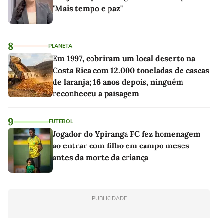
"Mais tempo e paz"
8
PLANETA
Em 1997, cobriram um local deserto na
Costa Rica com 12.000 toneladas de cascas
de laranja; 16 anos depois, ninguém
reconheceu a paisagem
9
FUTEBOL
Jogador do Ypiranga FC fez homenagem
ao entrar com filho em campo meses
antes da morte da criança
PUBLICIDADE