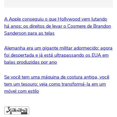
A Apple conseguiu o que Hollywood vem lutando
há anos: os direitos de levar o Cosmere de Brandon
Sanderson para as telas
Alemanha era um gigante militar adormecido: agora
foi despertada e já está ultrapassando os EUA em
balas produzidas por ano
Se você tem uma máquina de costura antiga, você
tem um tesouro: veja como transformá-la em um
móvel com estilo