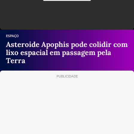
ESPAÇO
Asteroide Apophis pode colidir com
lixo espacial em passagem pela
Terra
PUBLICIDADE