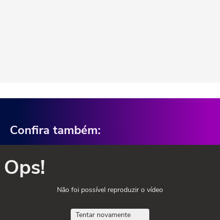
Confira também:
Ops!
Não foi possível reproduzir o vídeo
Tentar novamente