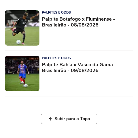
PALPITES E ODDS
Palpite Botafogo x Fluminense -
Brasileirão - 08/08/2026
PALPITES E ODDS
Palpite Bahia x Vasco da Gama -
Brasileirão - 09/08/2026
Subir para o Topo