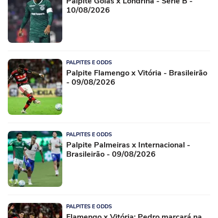
Palpite Goiás x Londrina - Série B -
10/08/2026
PALPITES E ODDS
Palpite Flamengo x Vitória - Brasileirão
- 09/08/2026
PALPITES E ODDS
Palpite Palmeiras x Internacional -
Brasileirão - 09/08/2026
PALPITES E ODDS
Flamengo x Vitória: Pedro marcará na