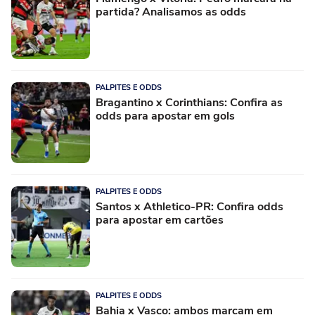
partida? Analisamos as odds
PALPITES E ODDS
Bragantino x Corinthians: Confira as
odds para apostar em gols
PALPITES E ODDS
Santos x Athletico-PR: Confira odds
para apostar em cartões
PALPITES E ODDS
Bahia x Vasco: ambos marcam em