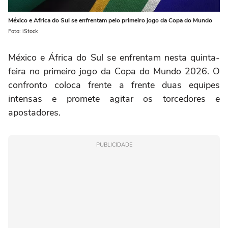
México e Africa do Sul se enfrentam pelo primeiro jogo da Copa do Mundo
Foto: iStock
México e África do Sul se enfrentam nesta quinta-
feira no primeiro jogo da Copa do Mundo 2026. O
confronto coloca frente a frente duas equipes
intensas e promete agitar os torcedores e
apostadores.
PUBLICIDADE