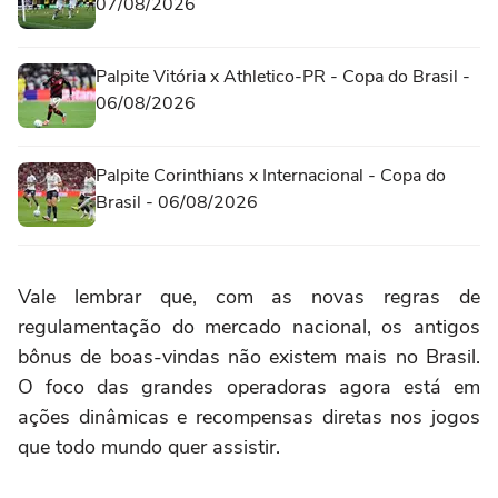
07/08/2026
Palpite Vitória x Athletico-PR - Copa do Brasil -
06/08/2026
Palpite Corinthians x Internacional - Copa do
Brasil - 06/08/2026
Vale lembrar que, com as novas regras de
regulamentação do mercado nacional, os antigos
bônus de boas-vindas não existem mais no Brasil.
O foco das grandes operadoras agora está em
ações dinâmicas e recompensas diretas nos jogos
que todo mundo quer assistir.