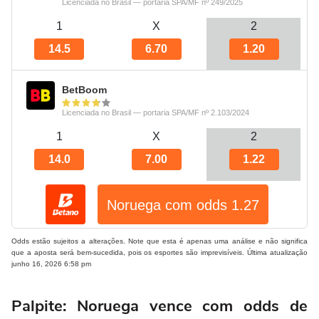
Palpite: Noruega vence com odds de