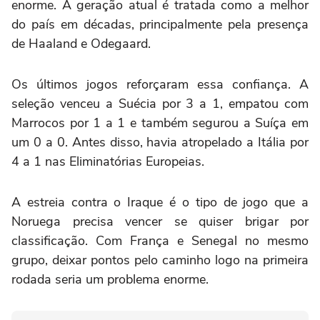
enorme. A geração atual é tratada como a melhor
do país em décadas, principalmente pela presença
de Haaland e Odegaard.
Os últimos jogos reforçaram essa confiança. A
seleção venceu a Suécia por 3 a 1, empatou com
Marrocos por 1 a 1 e também segurou a Suíça em
um 0 a 0. Antes disso, havia atropelado a Itália por
4 a 1 nas Eliminatórias Europeias.
A estreia contra o Iraque é o tipo de jogo que a
Noruega precisa vencer se quiser brigar por
classificação. Com França e Senegal no mesmo
grupo, deixar pontos pelo caminho logo na primeira
rodada seria um problema enorme.