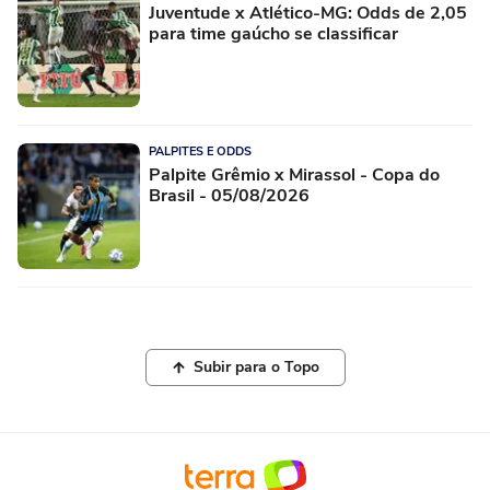
Juventude x Atlético-MG: Odds de 2,05
para time gaúcho se classificar
PALPITES E ODDS
Palpite Grêmio x Mirassol - Copa do
Brasil - 05/08/2026
Subir para o Topo