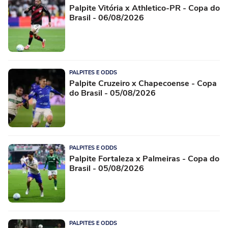
Palpite Vitória x Athletico-PR - Copa do
Brasil - 06/08/2026
PALPITES E ODDS
Palpite Cruzeiro x Chapecoense - Copa
do Brasil - 05/08/2026
PALPITES E ODDS
Palpite Fortaleza x Palmeiras - Copa do
Brasil - 05/08/2026
PALPITES E ODDS