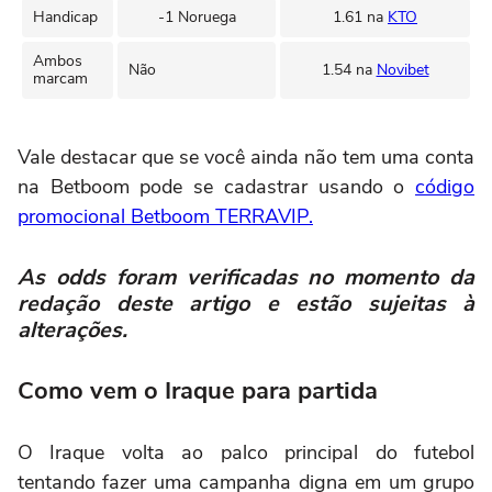
Handicap
-1 Noruega
1.61 na
KTO
Ambos
Não
1.54 na
Novibet
marcam
Vale destacar que se você ainda não tem uma conta
na Betboom pode se cadastrar usando o
código
promocional Betboom TERRAVIP.
As odds foram verificadas no momento da
redação deste artigo e estão sujeitas à
alterações.
Como vem o Iraque para partida
O Iraque volta ao palco principal do futebol
tentando fazer uma campanha digna em um grupo