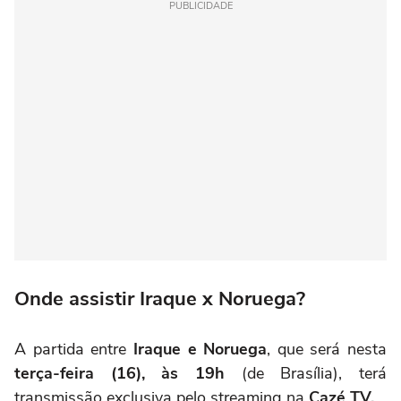
PUBLICIDADE
Onde assistir Iraque x Noruega?
A partida entre
Iraque e Noruega
, que será nesta
terça-feira (16), às 19h
(de Brasília), terá
transmissão exclusiva pelo streaming na
Cazé TV.