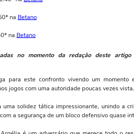
50* na
Betano
50* na
Betano
cadas no momento da redação deste artigo 
ga para este confronto vivendo um momento e
mos jogos com uma autoridade poucas vezes vista
uma solidez tática impressionante, unindo a cr
com a segurança de um bloco defensivo quase int
 Argélia é um adversário que merece todo o res