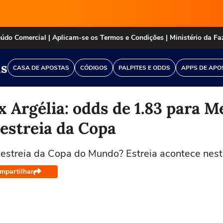
eúdo Comercial | Aplicam-se os Termos e Condições | Ministério da Fa
ds
CASA DE APOSTAS
CÓDIGOS
PALPITES E ODDS
APPS DE APO
x Argélia: odds de 1.83 para M
estreia da Copa
estreia da Copa do Mundo? Estreia acontece nesta
mpartilhar