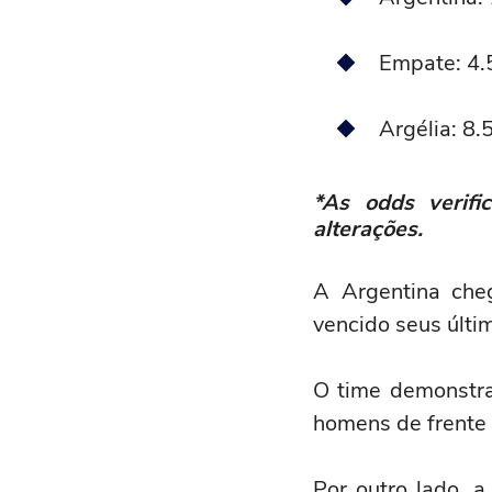
Empate: 4.
Argélia: 8.
*As odds verifi
alterações.
A Argentina che
vencido seus últi
O time demonstra 
homens de frente 
Por outro lado, a