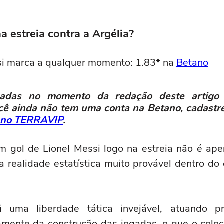
a estreia contra a Argélia?
si marca a qualquer momento: 1.83* na
Betano
cadas no momento da redação deste artigo 
ocê ainda não tem uma conta na Betano, cadast
tano TERRAVIP
.
 gol de Lionel Messi logo na estreia não é ap
 realidade estatística muito provável dentro d
 uma liberdade tática invejável, atuando 
vamente da construção das jogadas, o que o colo