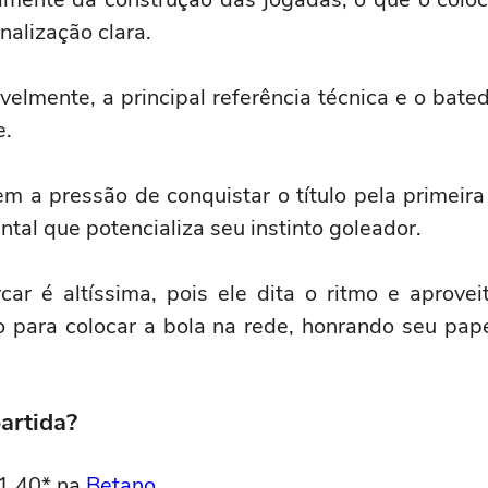
nalização clara.
velmente, a principal referência técnica e o bated
e.
em a pressão de conquistar o título pela primeir
tal que potencializa seu instinto goleador.
r é altíssima, pois ele dita o ritmo e aprovei
o para colocar a bola na rede, honrando seu pap
artida?
 1.40* na
Betano