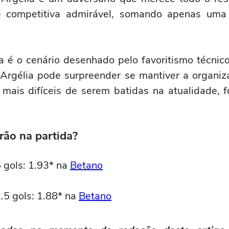
e competitiva admirável, somando apenas uma
na é o cenário desenhado pelo favoritismo técnic
 Argélia pode surpreender se mantiver a organi
mais difíceis de serem batidas na atualidade, f
rão na partida?
 gols: 1.93* na
Betano
.5 gols: 1.88* na
Betano