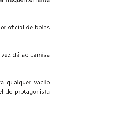
or oficial de bolas
a vez dá ao camisa
ta qualquer vacilo
el de protagonista