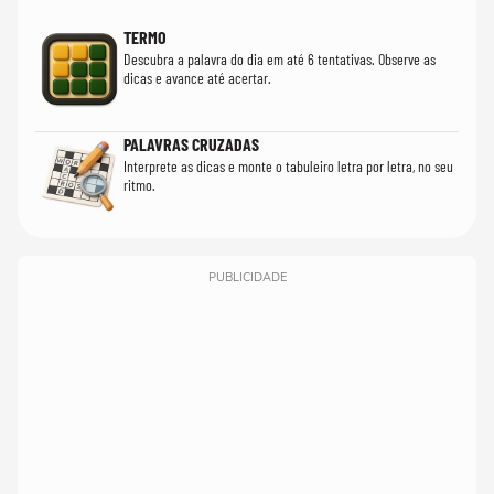
TERMO
Descubra a palavra do dia em até 6 tentativas. Observe as
dicas e avance até acertar.
PALAVRAS CRUZADAS
Interprete as dicas e monte o tabuleiro letra por letra, no seu
ritmo.
PUBLICIDADE