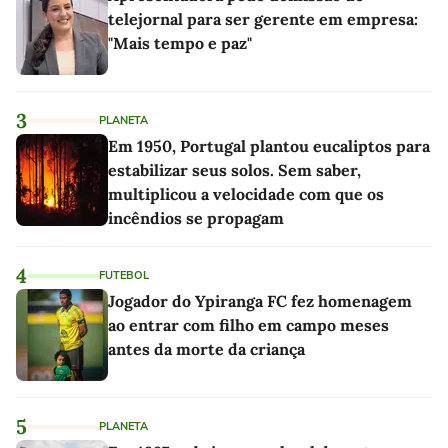
telejornal para ser gerente em empresa:
"Mais tempo e paz"
3
PLANETA
Em 1950, Portugal plantou eucaliptos para
estabilizar seus solos. Sem saber,
multiplicou a velocidade com que os
incêndios se propagam
4
FUTEBOL
Jogador do Ypiranga FC fez homenagem
ao entrar com filho em campo meses
antes da morte da criança
5
PLANETA