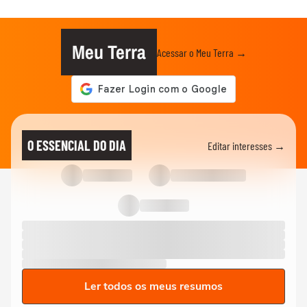
Meu Terra
Acessar o Meu Terra →
O ESSENCIAL DO DIA
Editar interesses →
Ler todos os meus resumos