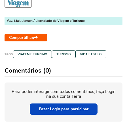
Por:
Malu Jansen / Licenciado de Viagem e Turismo
Compartilhar
TAGS
VIAGEM E TURISMO
TURISMO
VIDA E ESTILO
Comentários (0)
Para poder interagir com todos comentários, faça Login
na sua conta Terra
Fazer Login para participar