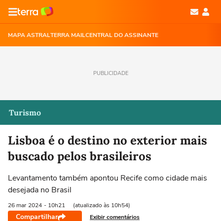
MAPA ASTRAL
TERRA MAIL
CENTRAL DO ASSINANTE
PUBLICIDADE
Turismo
Lisboa é o destino no exterior mais
buscado pelos brasileiros
Levantamento também apontou Recife como cidade mais
desejada no Brasil
26 mar
2024
- 10h21
(atualizado às 10h54)
Compartilhar
Exibir comentários