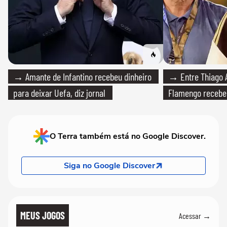
→ Amante de Infantino recebeu dinheiro
→ Entre Thiago A
para deixar Uefa, diz jornal
Flamengo recebeu
O Terra também está no Google Discover.
Siga no Google Discover
MEUS JOGOS
Acessar →