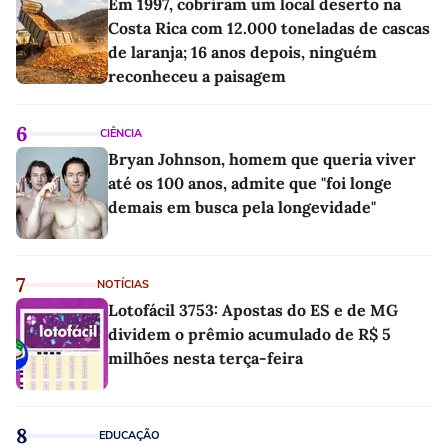
Em 1997, cobriram um local deserto na
Costa Rica com 12.000 toneladas de cascas
de laranja; 16 anos depois, ninguém
reconheceu a paisagem
6
CIÊNCIA
Bryan Johnson, homem que queria viver
até os 100 anos, admite que "foi longe
demais em busca pela longevidade"
7
NOTÍCIAS
Lotofácil 3753: Apostas do ES e de MG
dividem o prêmio acumulado de R$ 5
milhões nesta terça-feira
8
EDUCAÇÃO