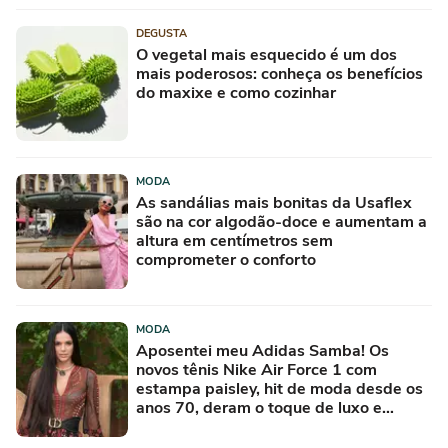
DEGUSTA
O vegetal mais esquecido é um dos
mais poderosos: conheça os benefícios
do maxixe e como cozinhar
MODA
As sandálias mais bonitas da Usaflex
são na cor algodão-doce e aumentam a
altura em centímetros sem
comprometer o conforto
MODA
Aposentei meu Adidas Samba! Os
novos tênis Nike Air Force 1 com
estampa paisley, hit de moda desde os
anos 70, deram o toque de luxo e
rejuvenesceram os meus looks boho
chic